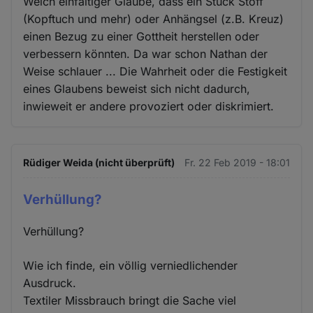
Welch einfältiger Glaube, dass ein Stück Stoff
(Kopftuch und mehr) oder Anhängsel (z.B. Kreuz)
einen Bezug zu einer Gottheit herstellen oder
verbessern könnten. Da war schon Nathan der
Weise schlauer ... Die Wahrheit oder die Festigkeit
eines Glaubens beweist sich nicht dadurch,
inwieweit er andere provoziert oder diskrimiert.
Rüdiger Weida (nicht überprüft)
Fr. 22 Feb 2019 - 18:01
Verhüllung?
Verhüllung?
Wie ich finde, ein völlig verniedlichender
Ausdruck.
Textiler Missbrauch bringt die Sache viel