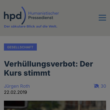
Direkt
zum
Inhalt
Menu
Der säkulare Blick auf die Welt.
GESELLSCHAFT
Verhüllungsverbot: Der
Kurs stimmt
Jürgen Roth
30
22.02.2019