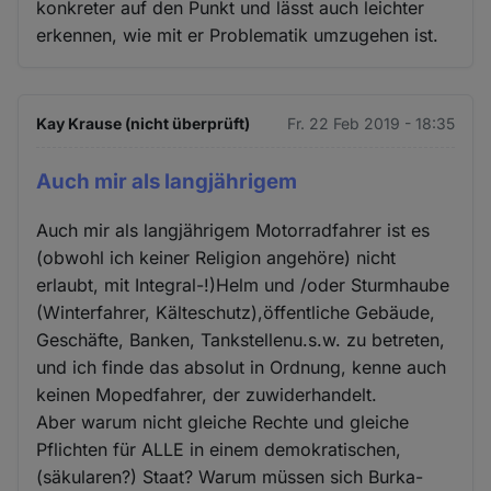
konkreter auf den Punkt und lässt auch leichter
erkennen, wie mit er Problematik umzugehen ist.
Kay Krause (nicht überprüft)
Fr. 22 Feb 2019 - 18:35
Auch mir als langjährigem
Auch mir als langjährigem Motorradfahrer ist es
(obwohl ich keiner Religion angehöre) nicht
erlaubt, mit Integral-!)Helm und /oder Sturmhaube
(Winterfahrer, Kälteschutz),öffentliche Gebäude,
Geschäfte, Banken, Tankstellenu.s.w. zu betreten,
und ich finde das absolut in Ordnung, kenne auch
keinen Mopedfahrer, der zuwiderhandelt.
Aber warum nicht gleiche Rechte und gleiche
Pflichten für ALLE in einem demokratischen,
(säkularen?) Staat? Warum müssen sich Burka-