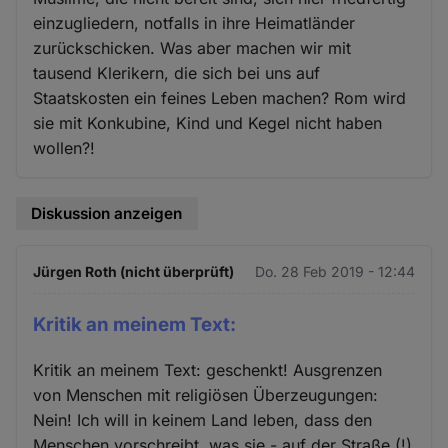
einzugliedern, notfalls in ihre Heimatländer
zurückschicken. Was aber machen wir mit
tausend Klerikern, die sich bei uns auf
Staatskosten ein feines Leben machen? Rom wird
sie mit Konkubine, Kind und Kegel nicht haben
wollen?!
Diskussion anzeigen
Jürgen Roth (nicht überprüft)
Do. 28 Feb 2019 - 12:44
Kritik an meinem Text:
Kritik an meinem Text: geschenkt! Ausgrenzen
von Menschen mit religiösen Überzeugungen:
Nein! Ich will in keinem Land leben, dass den
Menschen vorschreibt, was sie - auf der Straße (!)