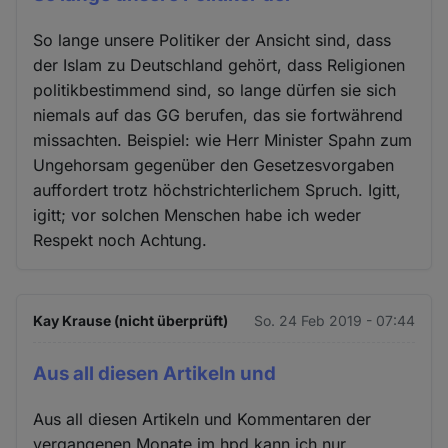
So lange unsere Politiker der Ansicht sind, dass
der Islam zu Deutschland gehört, dass Religionen
politikbestimmend sind, so lange dürfen sie sich
niemals auf das GG berufen, das sie fortwährend
missachten. Beispiel: wie Herr Minister Spahn zum
Ungehorsam gegenüber den Gesetzesvorgaben
auffordert trotz höchstrichterlichem Spruch. Igitt,
igitt; vor solchen Menschen habe ich weder
Respekt noch Achtung.
Kay Krause (nicht überprüft)
So. 24 Feb 2019 - 07:44
Aus all diesen Artikeln und
Aus all diesen Artikeln und Kommentaren der
vergangenen Monate im hpd kann ich nur