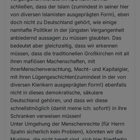
schließen, dass der Islam (zumindest in seiner hier
von diversen Islamisten ausgeprägten Form), eben
doch nicht zu Deutschland gehört, wie einige
namhafte Politiker in der jüngsten Vergangenheit
anbiedernd aussagen zu müssen glaubten. Das
bedeutet aber gleichzeitig, dass wir erkennen
müssen, dass die traditionellen Großkirchen mit all
ihren mafiösen Machenschaften, mit
ihrerMenschenverachtung, Macht- und Kapitalgier,
mit ihren Lügengeschichten(zumindest in der von
diversen Klerikern ausgeprägten Form!) ebenfalls
nicht in dieses demokratische, säkulare
Deutschland gehören, und dass wir diese
schnellstmöglich (damit meine ich: sofort!) in ihre
Schranken verweisen müssen!
Unter Umgehung der Menschenrechte (für Herrn
Spahn sicherlich kein Problem), könnten wir die
Muslime, die nicht bereit sind, sich hier friedfertig