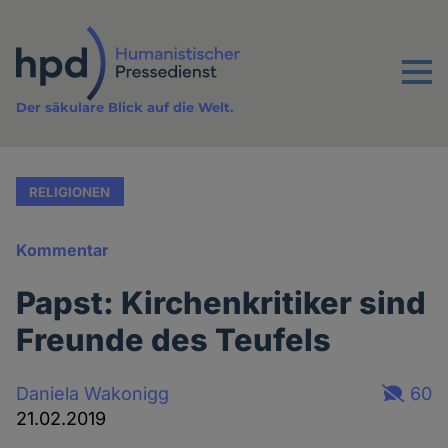
Direkt
zum
Inhalt
Menu
Der säkulare Blick auf die Welt.
RELIGIONEN
Kommentar
Papst: Kirchenkritiker sind
Freunde des Teufels
Daniela Wakonigg
60
21.02.2019