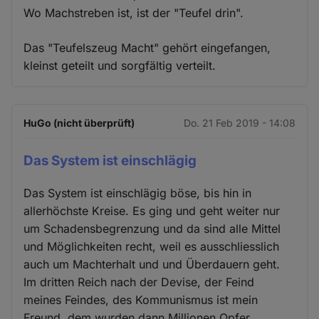
Wo Machstreben ist, ist der "Teufel drin".
Das "Teufelszeug Macht" gehört eingefangen,
kleinst geteilt und sorgfältig verteilt.
HuGo (nicht überprüft)
Do. 21 Feb 2019 - 14:08
Das System ist einschlägig
Das System ist einschlägig böse, bis hin in
allerhöchste Kreise. Es ging und geht weiter nur
um Schadensbegrenzung und da sind alle Mittel
und Möglichkeiten recht, weil es ausschliesslich
auch um Machterhalt und und Überdauern geht.
Im dritten Reich nach der Devise, der Feind
meines Feindes, des Kommunismus ist mein
Freund, dem wurden dann Millionen Opfer