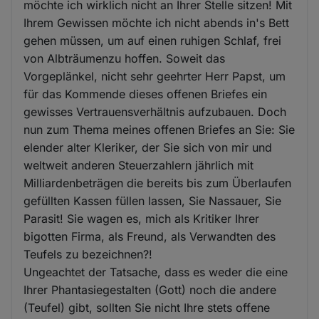
möchte ich wirklich nicht an Ihrer Stelle sitzen! Mit
Ihrem Gewissen möchte ich nicht abends in's Bett
gehen müssen, um auf einen ruhigen Schlaf, frei
von Albträumenzu hoffen. Soweit das
Vorgeplänkel, nicht sehr geehrter Herr Papst, um
für das Kommende dieses offenen Briefes ein
gewisses Vertrauensverhältnis aufzubauen. Doch
nun zum Thema meines offenen Briefes an Sie: Sie
elender alter Kleriker, der Sie sich von mir und
weltweit anderen Steuerzahlern jährlich mit
Milliardenbeträgen die bereits bis zum Überlaufen
gefüllten Kassen füllen lassen, Sie Nassauer, Sie
Parasit! Sie wagen es, mich als Kritiker Ihrer
bigotten Firma, als Freund, als Verwandten des
Teufels zu bezeichnen?!
Ungeachtet der Tatsache, dass es weder die eine
Ihrer Phantasiegestalten (Gott) noch die andere
(Teufel) gibt, sollten Sie nicht Ihre stets offene