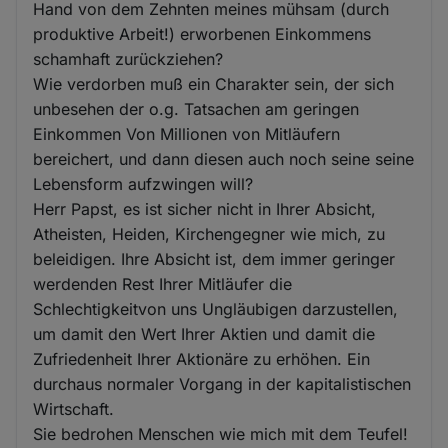
Hand von dem Zehnten meines mühsam (durch
produktive Arbeit!) erworbenen Einkommens
schamhaft zurückziehen?
Wie verdorben muß ein Charakter sein, der sich
unbesehen der o.g. Tatsachen am geringen
Einkommen Von Millionen von Mitläufern
bereichert, und dann diesen auch noch seine seine
Lebensform aufzwingen will?
Herr Papst, es ist sicher nicht in Ihrer Absicht,
Atheisten, Heiden, Kirchengegner wie mich, zu
beleidigen. Ihre Absicht ist, dem immer geringer
werdenden Rest Ihrer Mitläufer die
Schlechtigkeitvon uns Ungläubigen darzustellen,
um damit den Wert Ihrer Aktien und damit die
Zufriedenheit Ihrer Aktionäre zu erhöhen. Ein
durchaus normaler Vorgang in der kapitalistischen
Wirtschaft.
Sie bedrohen Menschen wie mich mit dem Teufel!