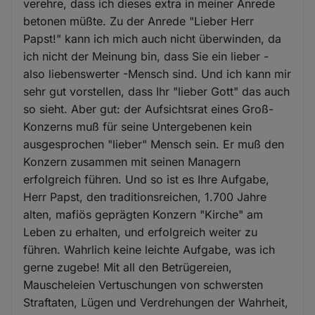
verehre, dass ich dieses extra in meiner Anrede
betonen müßte. Zu der Anrede "Lieber Herr
Papst!" kann ich mich auch nicht überwinden, da
ich nicht der Meinung bin, dass Sie ein lieber -
also liebenswerter -Mensch sind. Und ich kann mir
sehr gut vorstellen, dass Ihr "lieber Gott" das auch
so sieht. Aber gut: der Aufsichtsrat eines Groß-
Konzerns muß für seine Untergebenen kein
ausgesprochen "lieber" Mensch sein. Er muß den
Konzern zusammen mit seinen Managern
erfolgreich führen. Und so ist es Ihre Aufgabe,
Herr Papst, den traditionsreichen, 1.700 Jahre
alten, mafiös geprägten Konzern "Kirche" am
Leben zu erhalten, und erfolgreich weiter zu
führen. Wahrlich keine leichte Aufgabe, was ich
gerne zugebe! Mit all den Betrügereien,
Mauscheleien Vertuschungen von schwersten
Straftaten, Lügen und Verdrehungen der Wahrheit,