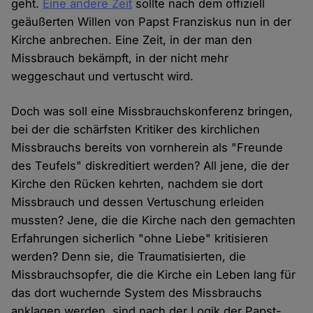
geht.
Eine andere Zeit
sollte nach dem offiziell
geäußerten Willen von Papst Franziskus nun in der
Kirche anbrechen. Eine Zeit, in der man den
Missbrauch bekämpft, in der nicht mehr
weggeschaut und vertuscht wird.
Doch was soll eine Missbrauchskonferenz bringen,
bei der die schärfsten Kritiker des kirchlichen
Missbrauchs bereits von vornherein als "Freunde
des Teufels" diskreditiert werden? All jene, die der
Kirche den Rücken kehrten, nachdem sie dort
Missbrauch und dessen Vertuschung erleiden
mussten? Jene, die die Kirche nach den gemachten
Erfahrungen sicherlich "ohne Liebe" kritisieren
werden? Denn sie, die Traumatisierten, die
Missbrauchsopfer, die die Kirche ein Leben lang für
das dort wuchernde System des Missbrauchs
anklagen werden, sind nach der Logik der Papst-