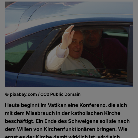
© pixabay.com / CC0 Public Domain
Heute beginnt im Vatikan eine Konferenz, die sich
mit dem Missbrauch in der katholischen Kirche
beschäftigt. Ein Ende des Schweigens soll sie nach
dem Willen von Kirchenfunktionären bringen. Wie
ernst es der Kirche damit wirklich ist, wird sich