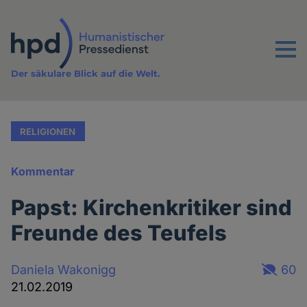
Direkt
zum
Inhalt
Menu
Der säkulare Blick auf die Welt.
RELIGIONEN
Kommentar
Papst: Kirchenkritiker sind
Freunde des Teufels
Daniela Wakonigg
60
21.02.2019