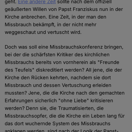
geht.
Eine andere Zeit
sollte nach dem offiziell
geäußerten Willen von Papst Franziskus nun in der
Kirche anbrechen. Eine Zeit, in der man den
Missbrauch bekämpft, in der nicht mehr
weggeschaut und vertuscht wird.
Doch was soll eine Missbrauchskonferenz bringen,
bei der die schärfsten Kritiker des kirchlichen
Missbrauchs bereits von vornherein als "Freunde
des Teufels" diskreditiert werden? All jene, die der
Kirche den Rücken kehrten, nachdem sie dort
Missbrauch und dessen Vertuschung erleiden
mussten? Jene, die die Kirche nach den gemachten
Erfahrungen sicherlich "ohne Liebe" kritisieren
werden? Denn sie, die Traumatisierten, die
Missbrauchsopfer, die die Kirche ein Leben lang für
das dort wuchernde System des Missbrauchs
anklagen werden, sind nach der Logik der Papst-