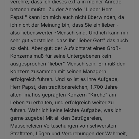
verehre, dass ich dieses extra in meiner Anrede
betonen müßte. Zu der Anrede "Lieber Herr
Papst!" kann ich mich auch nicht überwinden, da
ich nicht der Meinung bin, dass Sie ein lieber -
also liebenswerter -Mensch sind. Und ich kann mir
sehr gut vorstellen, dass Ihr "lieber Gott" das auch
so sieht. Aber gut: der Aufsichtsrat eines Groß-
Konzerns muß für seine Untergebenen kein
ausgesprochen "lieber" Mensch sein. Er muß den
Konzern zusammen mit seinen Managern
erfolgreich führen. Und so ist es Ihre Aufgabe,
Herr Papst, den traditionsreichen, 1.700 Jahre
alten, mafiös geprägten Konzern "Kirche" am
Leben zu erhalten, und erfolgreich weiter zu
führen. Wahrlich keine leichte Aufgabe, was ich
gerne zugebe! Mit all den Betrügereien,
Mauscheleien Vertuschungen von schwersten
Straftaten, Lügen und Verdrehungen der Wahrheit,