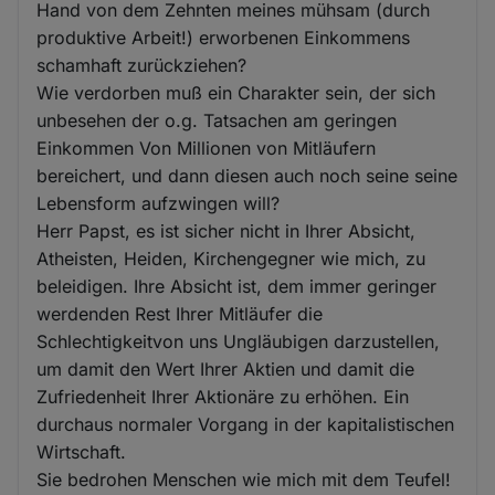
Hand von dem Zehnten meines mühsam (durch
produktive Arbeit!) erworbenen Einkommens
schamhaft zurückziehen?
Wie verdorben muß ein Charakter sein, der sich
unbesehen der o.g. Tatsachen am geringen
Einkommen Von Millionen von Mitläufern
bereichert, und dann diesen auch noch seine seine
Lebensform aufzwingen will?
Herr Papst, es ist sicher nicht in Ihrer Absicht,
Atheisten, Heiden, Kirchengegner wie mich, zu
beleidigen. Ihre Absicht ist, dem immer geringer
werdenden Rest Ihrer Mitläufer die
Schlechtigkeitvon uns Ungläubigen darzustellen,
um damit den Wert Ihrer Aktien und damit die
Zufriedenheit Ihrer Aktionäre zu erhöhen. Ein
durchaus normaler Vorgang in der kapitalistischen
Wirtschaft.
Sie bedrohen Menschen wie mich mit dem Teufel!