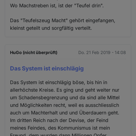
Wo Machstreben ist, ist der "Teufel drin".
Das "Teufelszeug Macht" gehört eingefangen,
kleinst geteilt und sorgfältig verteilt.
HuGo (nicht überprüft)
Do. 21 Feb 2019 - 14:08
Das System ist einschlägig
Das System ist einschlägig böse, bis hin in
allerhöchste Kreise. Es ging und geht weiter nur
um Schadensbegrenzung und da sind alle Mittel
und Möglichkeiten recht, weil es ausschliesslich
auch um Machterhalt und und Überdauern geht.
Im dritten Reich nach der Devise, der Feind
meines Feindes, des Kommunismus ist mein
Freund, dem wurden dann Millionen Opfer