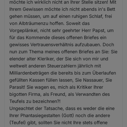
möchte ich wirklich nicht an Ihrer Stelle sitzen! Mit
Ihrem Gewissen möchte ich nicht abends in's Bett
gehen müssen, um auf einen ruhigen Schlaf, frei
von Albträumenzu hoffen. Soweit das
Vorgeplänkel, nicht sehr geehrter Herr Papst, um
für das Kommende dieses offenen Briefes ein
gewisses Vertrauensverhältnis aufzubauen. Doch
nun zum Thema meines offenen Briefes an Sie: Sie
elender alter Kleriker, der Sie sich von mir und
weltweit anderen Steuerzahlern jährlich mit
Milliardenbeträgen die bereits bis zum Überlaufen
gefüllten Kassen füllen lassen, Sie Nassauer, Sie
Parasit! Sie wagen es, mich als Kritiker Ihrer
bigotten Firma, als Freund, als Verwandten des
Teufels zu bezeichnen?!
Ungeachtet der Tatsache, dass es weder die eine
Ihrer Phantasiegestalten (Gott) noch die andere
(Teufel) gibt, sollten Sie nicht Ihre stets offene