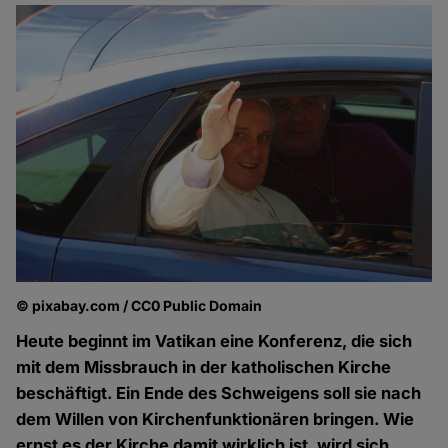
© pixabay.com / CC0 Public Domain
Heute beginnt im Vatikan eine Konferenz, die sich
mit dem Missbrauch in der katholischen Kirche
beschäftigt. Ein Ende des Schweigens soll sie nach
dem Willen von Kirchenfunktionären bringen. Wie
ernst es der Kirche damit wirklich ist, wird sich