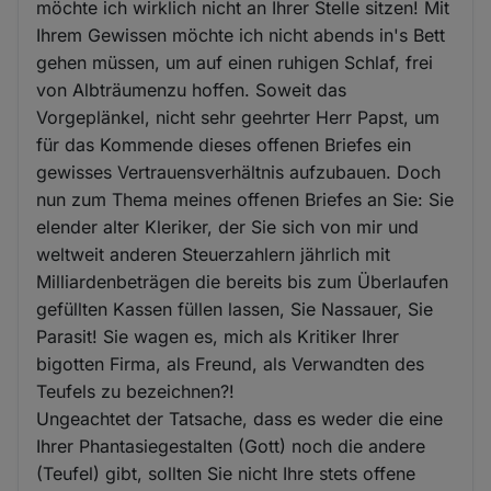
möchte ich wirklich nicht an Ihrer Stelle sitzen! Mit
Ihrem Gewissen möchte ich nicht abends in's Bett
gehen müssen, um auf einen ruhigen Schlaf, frei
von Albträumenzu hoffen. Soweit das
Vorgeplänkel, nicht sehr geehrter Herr Papst, um
für das Kommende dieses offenen Briefes ein
gewisses Vertrauensverhältnis aufzubauen. Doch
nun zum Thema meines offenen Briefes an Sie: Sie
elender alter Kleriker, der Sie sich von mir und
weltweit anderen Steuerzahlern jährlich mit
Milliardenbeträgen die bereits bis zum Überlaufen
gefüllten Kassen füllen lassen, Sie Nassauer, Sie
Parasit! Sie wagen es, mich als Kritiker Ihrer
bigotten Firma, als Freund, als Verwandten des
Teufels zu bezeichnen?!
Ungeachtet der Tatsache, dass es weder die eine
Ihrer Phantasiegestalten (Gott) noch die andere
(Teufel) gibt, sollten Sie nicht Ihre stets offene