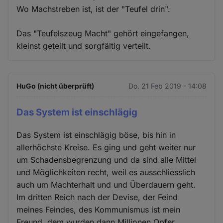
Wo Machstreben ist, ist der "Teufel drin".
Das "Teufelszeug Macht" gehört eingefangen,
kleinst geteilt und sorgfältig verteilt.
HuGo (nicht überprüft)
Do. 21 Feb 2019 - 14:08
Das System ist einschlägig
Das System ist einschlägig böse, bis hin in
allerhöchste Kreise. Es ging und geht weiter nur
um Schadensbegrenzung und da sind alle Mittel
und Möglichkeiten recht, weil es ausschliesslich
auch um Machterhalt und und Überdauern geht.
Im dritten Reich nach der Devise, der Feind
meines Feindes, des Kommunismus ist mein
Freund, dem wurden dann Millionen Opfer