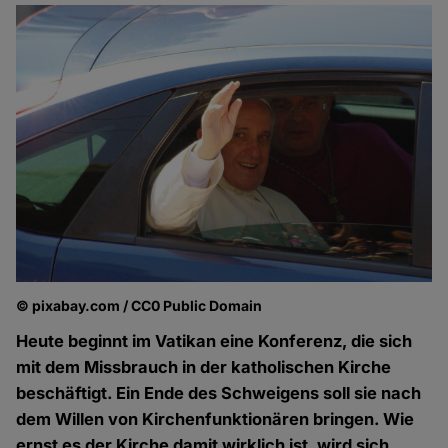
© pixabay.com / CC0 Public Domain
Heute beginnt im Vatikan eine Konferenz, die sich
mit dem Missbrauch in der katholischen Kirche
beschäftigt. Ein Ende des Schweigens soll sie nach
dem Willen von Kirchenfunktionären bringen. Wie
ernst es der Kirche damit wirklich ist, wird sich