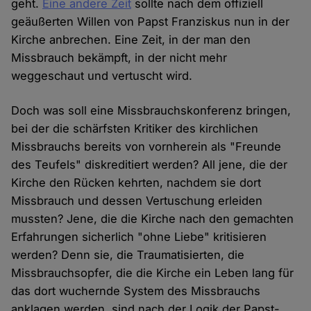
geht.
Eine andere Zeit
sollte nach dem offiziell
geäußerten Willen von Papst Franziskus nun in der
Kirche anbrechen. Eine Zeit, in der man den
Missbrauch bekämpft, in der nicht mehr
weggeschaut und vertuscht wird.
Doch was soll eine Missbrauchskonferenz bringen,
bei der die schärfsten Kritiker des kirchlichen
Missbrauchs bereits von vornherein als "Freunde
des Teufels" diskreditiert werden? All jene, die der
Kirche den Rücken kehrten, nachdem sie dort
Missbrauch und dessen Vertuschung erleiden
mussten? Jene, die die Kirche nach den gemachten
Erfahrungen sicherlich "ohne Liebe" kritisieren
werden? Denn sie, die Traumatisierten, die
Missbrauchsopfer, die die Kirche ein Leben lang für
das dort wuchernde System des Missbrauchs
anklagen werden, sind nach der Logik der Papst-