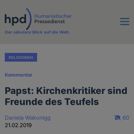
Direkt
zum
Inhalt
Menu
Der säkulare Blick auf die Welt.
RELIGIONEN
Kommentar
Papst: Kirchenkritiker sind
Freunde des Teufels
Daniela Wakonigg
60
21.02.2019