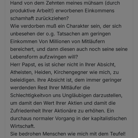
Hand von dem Zehnten meines mühsam (durch
produktive Arbeit!) erworbenen Einkommens
schamhaft zurückziehen?
Wie verdorben muß ein Charakter sein, der sich
unbesehen der o.g. Tatsachen am geringen
Einkommen Von Millionen von Mitläufern
bereichert, und dann diesen auch noch seine seine
Lebensform aufzwingen will?
Herr Papst, es ist sicher nicht in Ihrer Absicht,
Atheisten, Heiden, Kirchengegner wie mich, zu
beleidigen. Ihre Absicht ist, dem immer geringer
werdenden Rest Ihrer Mitläufer die
Schlechtigkeitvon uns Ungläubigen darzustellen,
um damit den Wert Ihrer Aktien und damit die
Zufriedenheit Ihrer Aktionäre zu erhöhen. Ein
durchaus normaler Vorgang in der kapitalistischen
Wirtschaft.
Sie bedrohen Menschen wie mich mit dem Teufel!