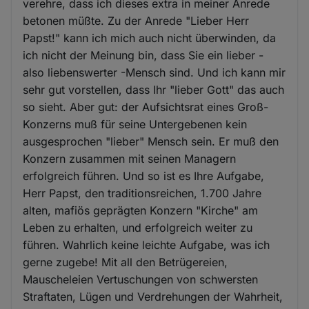
verehre, dass ich dieses extra in meiner Anrede
betonen müßte. Zu der Anrede "Lieber Herr
Papst!" kann ich mich auch nicht überwinden, da
ich nicht der Meinung bin, dass Sie ein lieber -
also liebenswerter -Mensch sind. Und ich kann mir
sehr gut vorstellen, dass Ihr "lieber Gott" das auch
so sieht. Aber gut: der Aufsichtsrat eines Groß-
Konzerns muß für seine Untergebenen kein
ausgesprochen "lieber" Mensch sein. Er muß den
Konzern zusammen mit seinen Managern
erfolgreich führen. Und so ist es Ihre Aufgabe,
Herr Papst, den traditionsreichen, 1.700 Jahre
alten, mafiös geprägten Konzern "Kirche" am
Leben zu erhalten, und erfolgreich weiter zu
führen. Wahrlich keine leichte Aufgabe, was ich
gerne zugebe! Mit all den Betrügereien,
Mauscheleien Vertuschungen von schwersten
Straftaten, Lügen und Verdrehungen der Wahrheit,