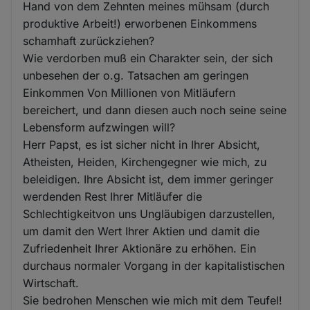
Hand von dem Zehnten meines mühsam (durch
produktive Arbeit!) erworbenen Einkommens
schamhaft zurückziehen?
Wie verdorben muß ein Charakter sein, der sich
unbesehen der o.g. Tatsachen am geringen
Einkommen Von Millionen von Mitläufern
bereichert, und dann diesen auch noch seine seine
Lebensform aufzwingen will?
Herr Papst, es ist sicher nicht in Ihrer Absicht,
Atheisten, Heiden, Kirchengegner wie mich, zu
beleidigen. Ihre Absicht ist, dem immer geringer
werdenden Rest Ihrer Mitläufer die
Schlechtigkeitvon uns Ungläubigen darzustellen,
um damit den Wert Ihrer Aktien und damit die
Zufriedenheit Ihrer Aktionäre zu erhöhen. Ein
durchaus normaler Vorgang in der kapitalistischen
Wirtschaft.
Sie bedrohen Menschen wie mich mit dem Teufel!