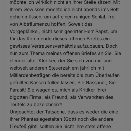
möchte ich wirklich nicht an Ihrer Stelle sitzen! Mit
Ihrem Gewissen möchte ich nicht abends in's Bett
gehen müssen, um auf einen ruhigen Schlaf, frei
von Albträumenzu hoffen. Soweit das
Vorgeplänkel, nicht sehr geehrter Herr Papst, um
für das Kommende dieses offenen Briefes ein
gewisses Vertrauensverhältnis aufzubauen. Doch
nun zum Thema meines offenen Briefes an Sie: Sie
elender alter Kleriker, der Sie sich von mir und
weltweit anderen Steuerzahlern jährlich mit
Milliardenbeträgen die bereits bis zum Überlaufen
gefüllten Kassen füllen lassen, Sie Nassauer, Sie
Parasit! Sie wagen es, mich als Kritiker Ihrer
bigotten Firma, als Freund, als Verwandten des
Teufels zu bezeichnen?!
Ungeachtet der Tatsache, dass es weder die eine
Ihrer Phantasiegestalten (Gott) noch die andere
(Teufel) gibt, sollten Sie nicht Ihre stets offene