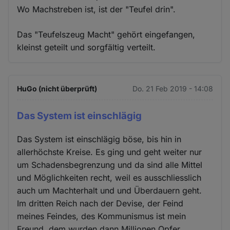
Wo Machstreben ist, ist der "Teufel drin".
Das "Teufelszeug Macht" gehört eingefangen,
kleinst geteilt und sorgfältig verteilt.
HuGo (nicht überprüft)
Do. 21 Feb 2019 - 14:08
Das System ist einschlägig
Das System ist einschlägig böse, bis hin in
allerhöchste Kreise. Es ging und geht weiter nur
um Schadensbegrenzung und da sind alle Mittel
und Möglichkeiten recht, weil es ausschliesslich
auch um Machterhalt und und Überdauern geht.
Im dritten Reich nach der Devise, der Feind
meines Feindes, des Kommunismus ist mein
Freund, dem wurden dann Millionen Opfer