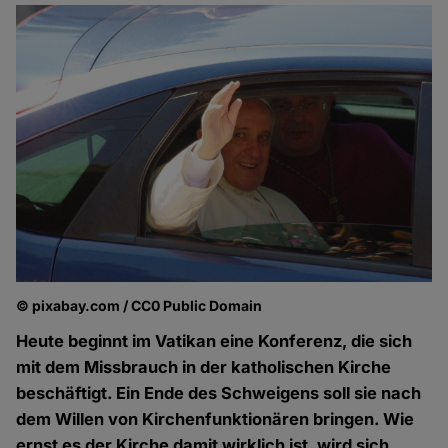
© pixabay.com / CC0 Public Domain
Heute beginnt im Vatikan eine Konferenz, die sich
mit dem Missbrauch in der katholischen Kirche
beschäftigt. Ein Ende des Schweigens soll sie nach
dem Willen von Kirchenfunktionären bringen. Wie
ernst es der Kirche damit wirklich ist, wird sich