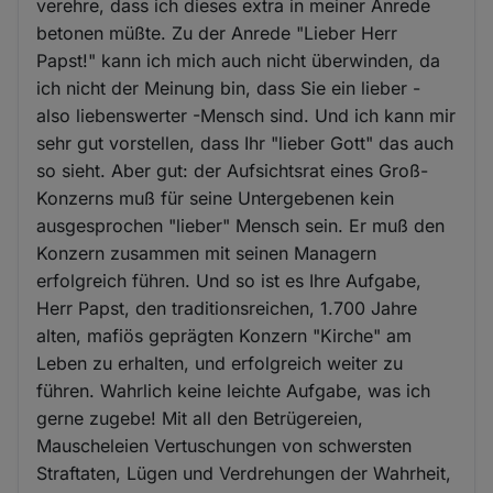
verehre, dass ich dieses extra in meiner Anrede
betonen müßte. Zu der Anrede "Lieber Herr
Papst!" kann ich mich auch nicht überwinden, da
ich nicht der Meinung bin, dass Sie ein lieber -
also liebenswerter -Mensch sind. Und ich kann mir
sehr gut vorstellen, dass Ihr "lieber Gott" das auch
so sieht. Aber gut: der Aufsichtsrat eines Groß-
Konzerns muß für seine Untergebenen kein
ausgesprochen "lieber" Mensch sein. Er muß den
Konzern zusammen mit seinen Managern
erfolgreich führen. Und so ist es Ihre Aufgabe,
Herr Papst, den traditionsreichen, 1.700 Jahre
alten, mafiös geprägten Konzern "Kirche" am
Leben zu erhalten, und erfolgreich weiter zu
führen. Wahrlich keine leichte Aufgabe, was ich
gerne zugebe! Mit all den Betrügereien,
Mauscheleien Vertuschungen von schwersten
Straftaten, Lügen und Verdrehungen der Wahrheit,