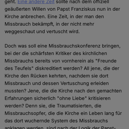
geht.
Eine andere Zeit
sollte nach dem offiziell
geäußerten Willen von Papst Franziskus nun in der
Kirche anbrechen. Eine Zeit, in der man den
Missbrauch bekämpft, in der nicht mehr
weggeschaut und vertuscht wird.
Doch was soll eine Missbrauchskonferenz bringen,
bei der die schärfsten Kritiker des kirchlichen
Missbrauchs bereits von vornherein als "Freunde
des Teufels" diskreditiert werden? All jene, die der
Kirche den Rücken kehrten, nachdem sie dort
Missbrauch und dessen Vertuschung erleiden
mussten? Jene, die die Kirche nach den gemachten
Erfahrungen sicherlich "ohne Liebe" kritisieren
werden? Denn sie, die Traumatisierten, die
Missbrauchsopfer, die die Kirche ein Leben lang für
das dort wuchernde System des Missbrauchs
anklagen werden, sind nach der Logik der Papst-