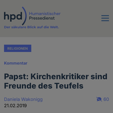
Direkt
zum
Inhalt
Menu
Der säkulare Blick auf die Welt.
RELIGIONEN
Kommentar
Papst: Kirchenkritiker sind
Freunde des Teufels
Daniela Wakonigg
60
21.02.2019