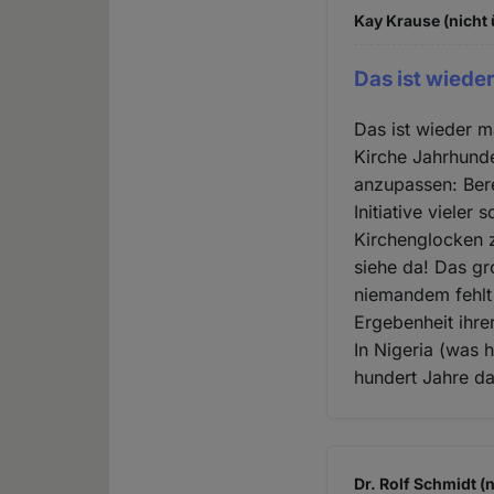
Kay Krause (nicht 
Das ist wieder
Das ist wieder m
Kirche Jahrhunde
anzupassen: Bere
Initiative vieler
Kirchenglocken 
siehe da! Das g
niemandem fehlt
Ergebenheit ihre
In Nigeria (was 
hundert Jahre d
Dr. Rolf Schmidt (