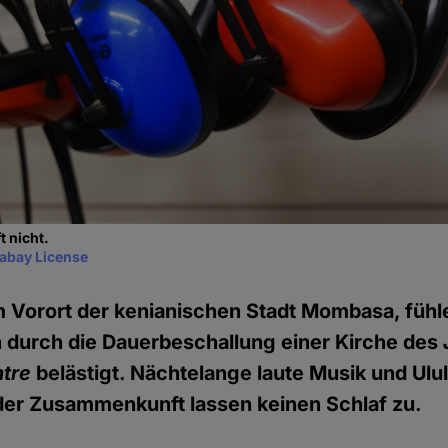
t nicht.
xabay License
nem Vorort der kenianischen Stadt Mombasa, fühl
durch die Dauerbeschallung einer Kirche des
ntre
belästigt. Nächtelange laute Musik und Ulul
der Zusammenkunft lassen keinen Schlaf zu.