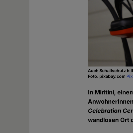
Auch Schallschutz hilf
Foto: pixabay.com
Pi
In Miritini, ei
AnwohnerInnen 
Celebration Ce
wandlosen Ort 