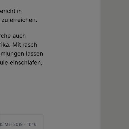
richt in
 zu erreichen.
irche auch
ika. Mit rasch
mmlungen lassen
ule einschlafen,
 15 Mär 2019 - 11:46