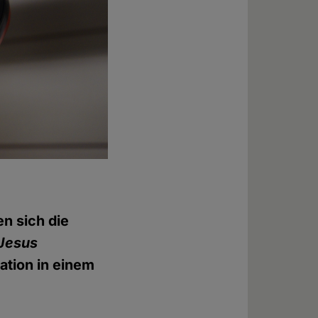
en sich die
Jesus
ation in einem