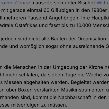
ration Centre
mauserte sich unter Bischof
Wilfr
 mit gerade einmal 60 Gläubigen in den 1980er 
ell mehreren Tausend Angehörigen. Ihre Hauptkir
edrale Ostafrikas und fasst bis zu 10.000 Mensc
jedoch sind nicht alle Bauten der Organisation.
nde und womöglich sogar ohne ausreichende 
nnen die Menschen in der Umgebung der Kirche 
ht mehr schlafen, da sieben Tage die Woche vo
ns Messen abgehalten werden. Begleitet werden
von über Boxen verstärkten Musikinstrumenten 
handen sind, kommt die Nachbarschaft in den 
esse mitverfolgen zu müssen.