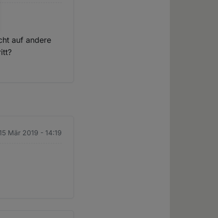
cht auf andere
itt?
 15 Mär 2019 - 14:19