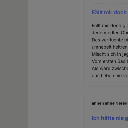
Fällt mir doch
Fällt mir doch gl
Jedem edlen Ohr
Das verfluchte 
umnebelt heitre
Mischt sich in je
Vom ersten Bad 
Als wäre zwisch
das Leben ein ve
annen anne Nerede
Ich hätte nie 