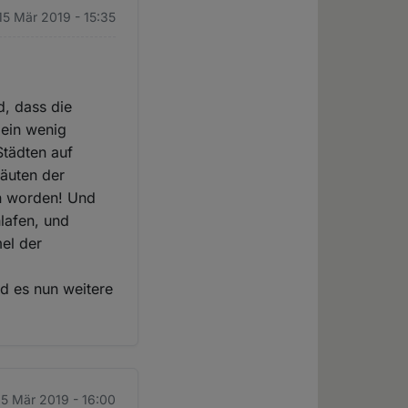
 15 Mär 2019 - 15:35
d, dass die
 ein wenig
Städten auf
Läuten der
n worden! Und
lafen, und
el der
rd es nun weitere
 15 Mär 2019 - 16:00