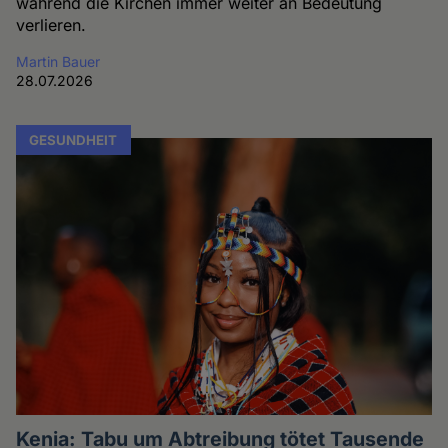
während die Kirchen immer weiter an Bedeutung
verlieren.
Martin Bauer
28.07.2026
GESUNDHEIT
Kenia: Tabu um Abtreibung tötet Tausende