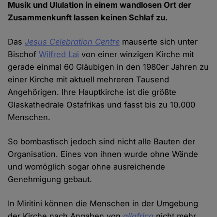
Musik und Ululation in einem wandlosen Ort der
Zusammenkunft lassen keinen Schlaf zu.
Das
Jesus Celebration Centre
mauserte sich unter
Bischof
Wilfred Lai
von einer winzigen Kirche mit
gerade einmal 60 Gläubigen in den 1980er Jahren zu
einer Kirche mit aktuell mehreren Tausend
Angehörigen. Ihre Hauptkirche ist die größte
Glaskathedrale Ostafrikas und fasst bis zu 10.000
Menschen.
So bombastisch jedoch sind nicht alle Bauten der
Organisation. Eines von ihnen wurde ohne Wände
und womöglich sogar ohne ausreichende
Genehmigung gebaut.
In Miritini können die Menschen in der Umgebung
der Kirche nach Angaben von
allafrica
nicht mehr