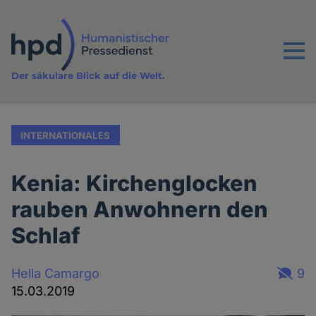
Direkt
zum
Inhalt
Menu
Der säkulare Blick auf die Welt.
INTERNATIONALES
Kenia: Kirchenglocken
rauben Anwohnern den
Schlaf
Hella Camargo
9
15.03.2019