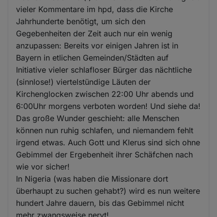
vieler Kommentare im hpd, dass die Kirche
Jahrhunderte benötigt, um sich den
Gegebenheiten der Zeit auch nur ein wenig
anzupassen: Bereits vor einigen Jahren ist in
Bayern in etlichen Gemeinden/Städten auf
Initiative vieler schlafloser Bürger das nächtliche
(sinnlose!) viertelstündige Läuten der
Kirchenglocken zwischen 22:00 Uhr abends und
6:00Uhr morgens verboten worden! Und siehe da!
Das große Wunder geschieht: alle Menschen
können nun ruhig schlafen, und niemandem fehlt
irgend etwas. Auch Gott und Klerus sind sich ohne
Gebimmel der Ergebenheit ihrer Schäfchen nach
wie vor sicher!
In Nigeria (was haben die Missionare dort
überhaupt zu suchen gehabt?) wird es nun weitere
hundert Jahre dauern, bis das Gebimmel nicht
mehr zwangsweise nervt!