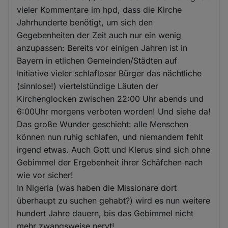
vieler Kommentare im hpd, dass die Kirche
Jahrhunderte benötigt, um sich den
Gegebenheiten der Zeit auch nur ein wenig
anzupassen: Bereits vor einigen Jahren ist in
Bayern in etlichen Gemeinden/Städten auf
Initiative vieler schlafloser Bürger das nächtliche
(sinnlose!) viertelstündige Läuten der
Kirchenglocken zwischen 22:00 Uhr abends und
6:00Uhr morgens verboten worden! Und siehe da!
Das große Wunder geschieht: alle Menschen
können nun ruhig schlafen, und niemandem fehlt
irgend etwas. Auch Gott und Klerus sind sich ohne
Gebimmel der Ergebenheit ihrer Schäfchen nach
wie vor sicher!
In Nigeria (was haben die Missionare dort
überhaupt zu suchen gehabt?) wird es nun weitere
hundert Jahre dauern, bis das Gebimmel nicht
mehr zwangsweise nervt!