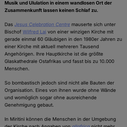
Musik und Ululation in einem wandlosen Ort der
Zusammenkunft lassen keinen Schlaf zu.
Das
Jesus Celebration Centre
mauserte sich unter
Bischof
Wilfred Lai
von einer winzigen Kirche mit
gerade einmal 60 Gläubigen in den 1980er Jahren zu
einer Kirche mit aktuell mehreren Tausend
Angehörigen. Ihre Hauptkirche ist die größte
Glaskathedrale Ostafrikas und fasst bis zu 10.000
Menschen.
So bombastisch jedoch sind nicht alle Bauten der
Organisation. Eines von ihnen wurde ohne Wände
und womöglich sogar ohne ausreichende
Genehmigung gebaut.
In Miritini können die Menschen in der Umgebung
der Kirche nach Angaben von
allafrica
nicht mehr