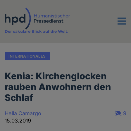
Direkt
zum
Inhalt
Menu
Der säkulare Blick auf die Welt.
INTERNATIONALES
Kenia: Kirchenglocken
rauben Anwohnern den
Schlaf
Hella Camargo
9
15.03.2019