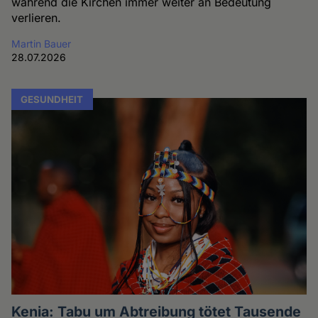
während die Kirchen immer weiter an Bedeutung
verlieren.
Martin Bauer
28.07.2026
GESUNDHEIT
Kenia: Tabu um Abtreibung tötet Tausende