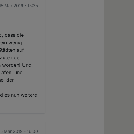
 15 Mär 2019 - 15:35
d, dass die
 ein wenig
Städten auf
Läuten der
n worden! Und
lafen, und
el der
rd es nun weitere
 15 Mär 2019 - 16:00