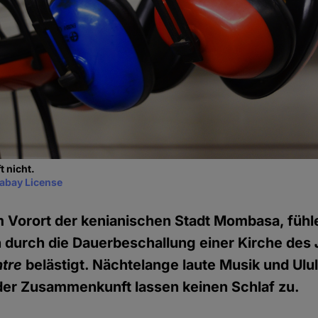
t nicht.
xabay License
nem Vorort der kenianischen Stadt Mombasa, fühl
durch die Dauerbeschallung einer Kirche des
ntre
belästigt. Nächtelange laute Musik und Ulul
der Zusammenkunft lassen keinen Schlaf zu.