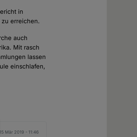
richt in
 zu erreichen.
irche auch
ika. Mit rasch
mmlungen lassen
ule einschlafen,
 15 Mär 2019 - 11:46