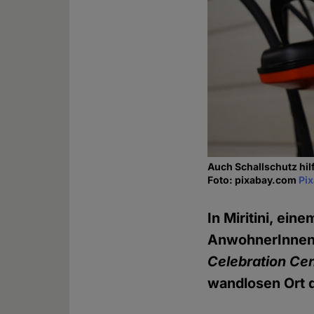
Auch Schallschutz hilf
Foto: pixabay.com
Pi
In Miritini, ei
AnwohnerInnen 
Celebration Ce
wandlosen Ort 