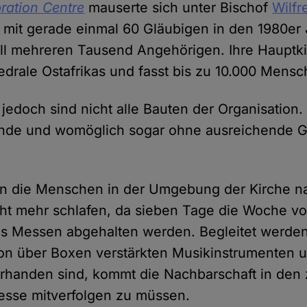
ration Centre
mauserte sich unter Bischof
Wilfr
 mit gerade einmal 60 Gläubigen in den 1980er 
ell mehreren Tausend Angehörigen. Ihre Hauptkir
edrale Ostafrikas und fasst bis zu 10.000 Mensc
jedoch sind nicht alle Bauten der Organisation.
nde und womöglich sogar ohne ausreichende 
nnen die Menschen in der Umgebung der Kirche 
ht mehr schlafen, da sieben Tage die Woche vo
ns Messen abgehalten werden. Begleitet werden
von über Boxen verstärkten Musikinstrumenten 
handen sind, kommt die Nachbarschaft in den 
esse mitverfolgen zu müssen.