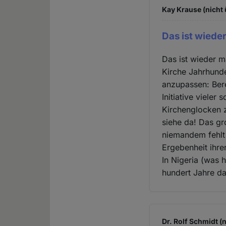
Kay Krause (nicht 
Das ist wieder
Das ist wieder m
Kirche Jahrhunde
anzupassen: Bere
Initiative vieler
Kirchenglocken 
siehe da! Das g
niemandem fehlt
Ergebenheit ihre
In Nigeria (was 
hundert Jahre d
Dr. Rolf Schmidt (