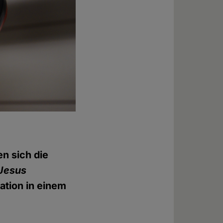
en sich die
Jesus
ation in einem