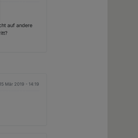
cht auf andere
itt?
 15 Mär 2019 - 14:19