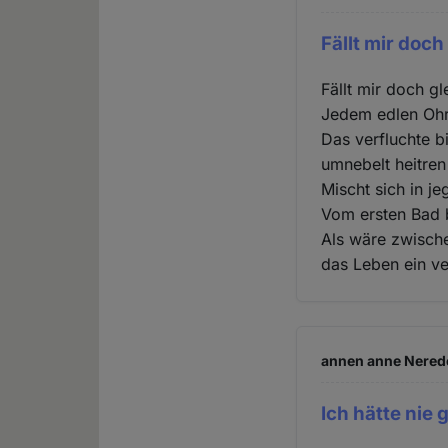
Fällt mir doch
Fällt mir doch gl
Jedem edlen Ohr
Das verfluchte 
umnebelt heitre
Mischt sich in je
Vom ersten Bad 
Als wäre zwisch
das Leben ein ve
annen anne Nerede
Ich hätte nie 