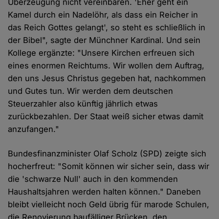
Überzeugung nicht vereinbaren. 'Eher geht ein
Kamel durch ein Nadelöhr, als dass ein Reicher in
das Reich Gottes gelangt', so steht es schließlich in
der Bibel", sagte der Münchner Kardinal. Und sein
Kollege ergänzte: "Unsere Kirchen erfreuen sich
eines enormen Reichtums. Wir wollen dem Auftrag,
den uns Jesus Christus gegeben hat, nachkommen
und Gutes tun. Wir werden dem deutschen
Steuerzahler also künftig jährlich etwas
zurückbezahlen. Der Staat weiß sicher etwas damit
anzufangen."
Bundesfinanzminister Olaf Scholz (SPD) zeigte sich
hocherfreut: "Somit können wir sicher sein, dass wir
die 'schwarze Null' auch in den kommenden
Haushaltsjahren werden halten können." Daneben
bleibt vielleicht noch Geld übrig für marode Schulen,
die Renovierung baufälliger Brücken, den