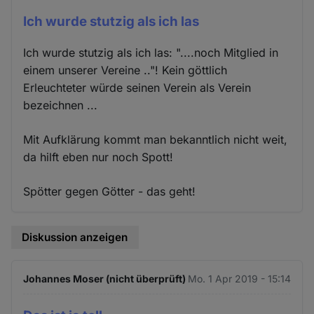
Ich wurde stutzig als ich las
Ich wurde stutzig als ich las: "....noch Mitglied in
einem unserer Vereine .."! Kein göttlich
Erleuchteter würde seinen Verein als Verein
bezeichnen ...
Mit Aufklärung kommt man bekanntlich nicht weit,
da hilft eben nur noch Spott!
Spötter gegen Götter - das geht!
Diskussion anzeigen
Johannes Moser (nicht überprüft)
Mo. 1 Apr 2019 - 15:14