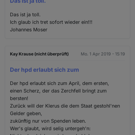
Das ist ja toll.
Das ist ja toll.
Ich glaub ich tret sofort wieder ein!!!
Johannes Moser
Kay Krause (nicht überprüft)
Mo. 1 Apr 2019 - 15:19
Der hpd erlaubt sich zum
Der hpd erlaubt sich zum April, dem ersten,
einen Scherz, der das Zerchfell bringt zum
bersten!
Zurück will der Klerus die dem Staat gestohl'nen
Gelder geben,
zukünftig nur von Spenden leben.
Wer's glaubt, wird selig untergeh'n: