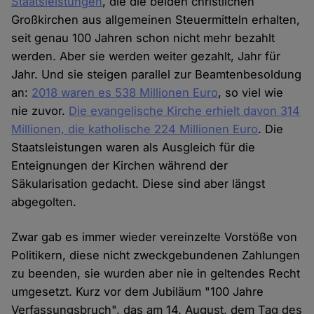
Staatsleistungen
, die die beiden christlichen
Großkirchen aus allgemeinen Steuermitteln erhalten,
seit genau 100 Jahren schon nicht mehr bezahlt
werden. Aber sie werden weiter gezahlt, Jahr für
Jahr. Und sie steigen parallel zur Beamtenbesoldung
an:
2018 waren es 538 Millionen Euro
, so viel wie
nie zuvor.
Die evangelische Kirche erhielt davon 314
Millionen, die katholische 224 Millionen Euro
. Die
Staatsleistungen waren als Ausgleich für die
Enteignungen der Kirchen während der
Säkularisation gedacht. Diese sind aber längst
abgegolten.
Zwar gab es immer wieder vereinzelte Vorstöße von
Politikern, diese nicht zweckgebundenen Zahlungen
zu beenden, sie wurden aber nie in geltendes Recht
umgesetzt. Kurz vor dem Jubiläum "100 Jahre
Verfassungsbruch", das am 14. August, dem Tag des