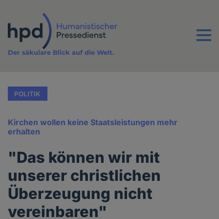
Direkt
zum
Inhalt
Menu
Der säkulare Blick auf die Welt.
POLITIK
Kirchen wollen keine Staatsleistungen mehr
erhalten
"Das können wir mit
unserer christlichen
Überzeugung nicht
vereinbaren"