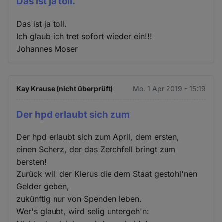
Das ist ja toll.
Das ist ja toll.
Ich glaub ich tret sofort wieder ein!!!
Johannes Moser
Kay Krause (nicht überprüft)
Mo. 1 Apr 2019 - 15:19
Der hpd erlaubt sich zum
Der hpd erlaubt sich zum April, dem ersten,
einen Scherz, der das Zerchfell bringt zum
bersten!
Zurück will der Klerus die dem Staat gestohl'nen
Gelder geben,
zukünftig nur von Spenden leben.
Wer's glaubt, wird selig untergeh'n: