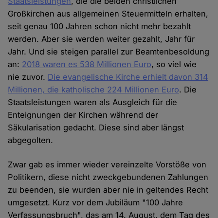
Staatsleistungen
, die die beiden christlichen
Großkirchen aus allgemeinen Steuermitteln erhalten,
seit genau 100 Jahren schon nicht mehr bezahlt
werden. Aber sie werden weiter gezahlt, Jahr für
Jahr. Und sie steigen parallel zur Beamtenbesoldung
an:
2018 waren es 538 Millionen Euro
, so viel wie
nie zuvor.
Die evangelische Kirche erhielt davon 314
Millionen, die katholische 224 Millionen Euro
. Die
Staatsleistungen waren als Ausgleich für die
Enteignungen der Kirchen während der
Säkularisation gedacht. Diese sind aber längst
abgegolten.
Zwar gab es immer wieder vereinzelte Vorstöße von
Politikern, diese nicht zweckgebundenen Zahlungen
zu beenden, sie wurden aber nie in geltendes Recht
umgesetzt. Kurz vor dem Jubiläum "100 Jahre
Verfassungsbruch", das am 14. August, dem Tag des