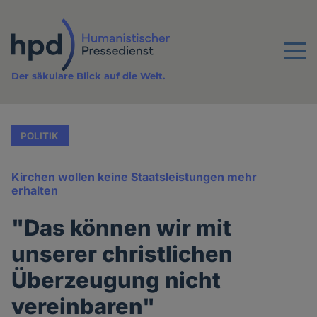
Direkt
zum
Inhalt
Menu
Der säkulare Blick auf die Welt.
POLITIK
Kirchen wollen keine Staatsleistungen mehr
erhalten
"Das können wir mit
unserer christlichen
Überzeugung nicht
vereinbaren"