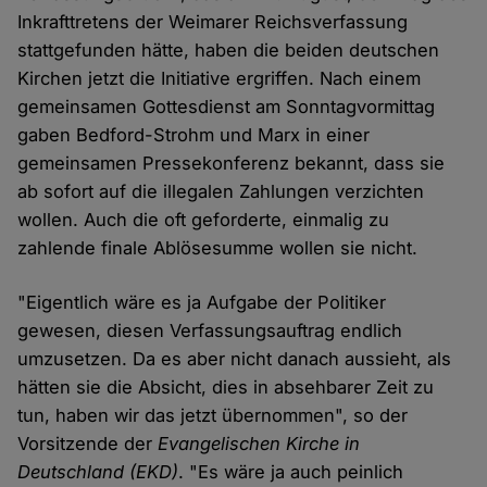
Inkrafttretens der Weimarer Reichsverfassung
stattgefunden hätte, haben die beiden deutschen
Kirchen jetzt die Initiative ergriffen. Nach einem
gemeinsamen Gottesdienst am Sonntagvormittag
gaben Bedford-Strohm und Marx in einer
gemeinsamen Pressekonferenz bekannt, dass sie
ab sofort auf die illegalen Zahlungen verzichten
wollen. Auch die oft geforderte, einmalig zu
zahlende finale Ablösesumme wollen sie nicht.
"Eigentlich wäre es ja Aufgabe der Politiker
gewesen, diesen Verfassungsauftrag endlich
umzusetzen. Da es aber nicht danach aussieht, als
hätten sie die Absicht, dies in absehbarer Zeit zu
tun, haben wir das jetzt übernommen", so der
Vorsitzende der
Evangelischen Kirche in
Deutschland (EKD)
. "Es wäre ja auch peinlich