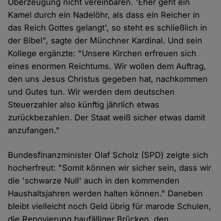
Überzeugung nicht vereinbaren. 'Eher geht ein
Kamel durch ein Nadelöhr, als dass ein Reicher in
das Reich Gottes gelangt', so steht es schließlich in
der Bibel", sagte der Münchner Kardinal. Und sein
Kollege ergänzte: "Unsere Kirchen erfreuen sich
eines enormen Reichtums. Wir wollen dem Auftrag,
den uns Jesus Christus gegeben hat, nachkommen
und Gutes tun. Wir werden dem deutschen
Steuerzahler also künftig jährlich etwas
zurückbezahlen. Der Staat weiß sicher etwas damit
anzufangen."
Bundesfinanzminister Olaf Scholz (SPD) zeigte sich
hocherfreut: "Somit können wir sicher sein, dass wir
die 'schwarze Null' auch in den kommenden
Haushaltsjahren werden halten können." Daneben
bleibt vielleicht noch Geld übrig für marode Schulen,
die Renovierung baufälliger Brücken, den