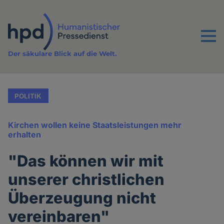
Direkt
zum
Inhalt
Menu
Der säkulare Blick auf die Welt.
POLITIK
Kirchen wollen keine Staatsleistungen mehr
erhalten
"Das können wir mit
unserer christlichen
Überzeugung nicht
vereinbaren"