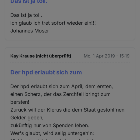
Das ist ja toll.
Das ist ja toll.
Ich glaub ich tret sofort wieder ein!!!
Johannes Moser
Kay Krause (nicht überprüft)
Mo. 1 Apr 2019 - 15:19
Der hpd erlaubt sich zum
Der hpd erlaubt sich zum April, dem ersten,
einen Scherz, der das Zerchfell bringt zum
bersten!
Zurück will der Klerus die dem Staat gestohl'nen
Gelder geben,
zukünftig nur von Spenden leben.
Wer's glaubt, wird selig untergeh'n: