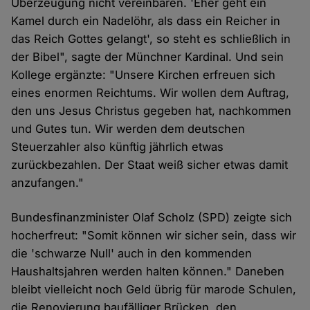
Überzeugung nicht vereinbaren. 'Eher geht ein
Kamel durch ein Nadelöhr, als dass ein Reicher in
das Reich Gottes gelangt', so steht es schließlich in
der Bibel", sagte der Münchner Kardinal. Und sein
Kollege ergänzte: "Unsere Kirchen erfreuen sich
eines enormen Reichtums. Wir wollen dem Auftrag,
den uns Jesus Christus gegeben hat, nachkommen
und Gutes tun. Wir werden dem deutschen
Steuerzahler also künftig jährlich etwas
zurückbezahlen. Der Staat weiß sicher etwas damit
anzufangen."
Bundesfinanzminister Olaf Scholz (SPD) zeigte sich
hocherfreut: "Somit können wir sicher sein, dass wir
die 'schwarze Null' auch in den kommenden
Haushaltsjahren werden halten können." Daneben
bleibt vielleicht noch Geld übrig für marode Schulen,
die Renovierung baufälliger Brücken, den