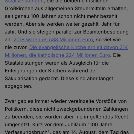
Staatsleistungen
, die die beiden christlichen
Großkirchen aus allgemeinen Steuermitteln erhalten,
seit genau 100 Jahren schon nicht mehr bezahlt
werden. Aber sie werden weiter gezahlt, Jahr für
Jahr. Und sie steigen parallel zur Beamtenbesoldung
an:
2018 waren es 538 Millionen Euro
, so viel wie
nie zuvor.
Die evangelische Kirche erhielt davon 314
Millionen, die katholische 224 Millionen Euro
. Die
Staatsleistungen waren als Ausgleich für die
Enteignungen der Kirchen während der
Säkularisation gedacht. Diese sind aber längst
abgegolten.
Zwar gab es immer wieder vereinzelte Vorstöße von
Politikern, diese nicht zweckgebundenen Zahlungen
zu beenden, sie wurden aber nie in geltendes Recht
umgesetzt. Kurz vor dem Jubiläum "100 Jahre
Verfassungsbruch", das am 14. August, dem Tag des