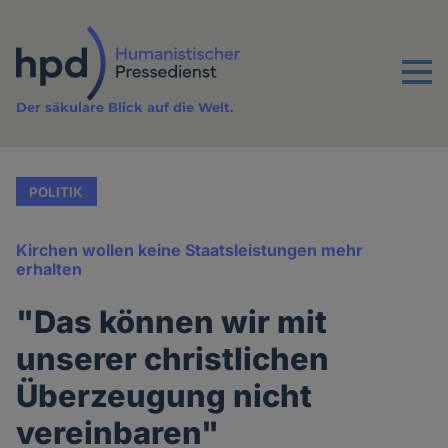
Direkt
zum
Inhalt
Menu
Der säkulare Blick auf die Welt.
POLITIK
Kirchen wollen keine Staatsleistungen mehr
erhalten
"Das können wir mit
unserer christlichen
Überzeugung nicht
vereinbaren"