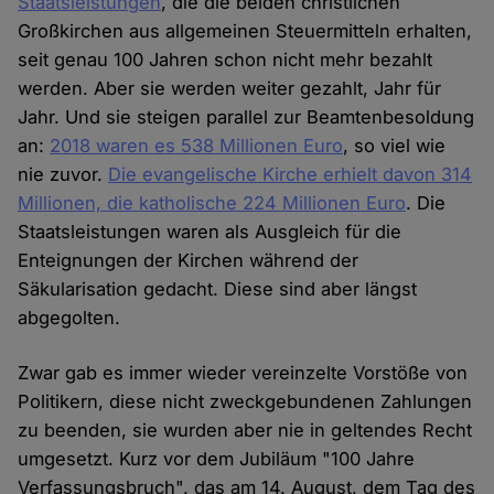
Staatsleistungen
, die die beiden christlichen
Großkirchen aus allgemeinen Steuermitteln erhalten,
seit genau 100 Jahren schon nicht mehr bezahlt
werden. Aber sie werden weiter gezahlt, Jahr für
Jahr. Und sie steigen parallel zur Beamtenbesoldung
an:
2018 waren es 538 Millionen Euro
, so viel wie
nie zuvor.
Die evangelische Kirche erhielt davon 314
Millionen, die katholische 224 Millionen Euro
. Die
Staatsleistungen waren als Ausgleich für die
Enteignungen der Kirchen während der
Säkularisation gedacht. Diese sind aber längst
abgegolten.
Zwar gab es immer wieder vereinzelte Vorstöße von
Politikern, diese nicht zweckgebundenen Zahlungen
zu beenden, sie wurden aber nie in geltendes Recht
umgesetzt. Kurz vor dem Jubiläum "100 Jahre
Verfassungsbruch", das am 14. August, dem Tag des