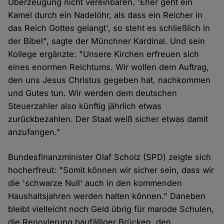
Überzeugung nicht vereinbaren. 'Eher geht ein
Kamel durch ein Nadelöhr, als dass ein Reicher in
das Reich Gottes gelangt', so steht es schließlich in
der Bibel", sagte der Münchner Kardinal. Und sein
Kollege ergänzte: "Unsere Kirchen erfreuen sich
eines enormen Reichtums. Wir wollen dem Auftrag,
den uns Jesus Christus gegeben hat, nachkommen
und Gutes tun. Wir werden dem deutschen
Steuerzahler also künftig jährlich etwas
zurückbezahlen. Der Staat weiß sicher etwas damit
anzufangen."
Bundesfinanzminister Olaf Scholz (SPD) zeigte sich
hocherfreut: "Somit können wir sicher sein, dass wir
die 'schwarze Null' auch in den kommenden
Haushaltsjahren werden halten können." Daneben
bleibt vielleicht noch Geld übrig für marode Schulen,
die Renovierung baufälliger Brücken, den