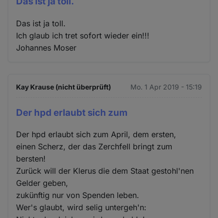
Das ist ja toll.
Das ist ja toll.
Ich glaub ich tret sofort wieder ein!!!
Johannes Moser
Kay Krause (nicht überprüft)
Mo. 1 Apr 2019 - 15:19
Der hpd erlaubt sich zum
Der hpd erlaubt sich zum April, dem ersten,
einen Scherz, der das Zerchfell bringt zum
bersten!
Zurück will der Klerus die dem Staat gestohl'nen
Gelder geben,
zukünftig nur von Spenden leben.
Wer's glaubt, wird selig untergeh'n: