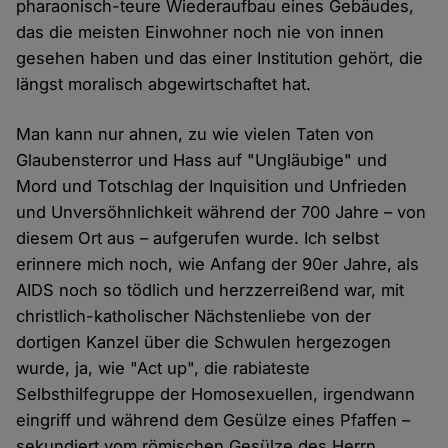
pharaonisch-teure Wiederaufbau eines Gebäudes,
das die meisten Einwohner noch nie von innen
gesehen haben und das einer Institution gehört, die
längst moralisch abgewirtschaftet hat.
Man kann nur ahnen, zu wie vielen Taten von
Glaubensterror und Hass auf "Ungläubige" und
Mord und Totschlag der Inquisition und Unfrieden
und Unversöhnlichkeit während der 700 Jahre – von
diesem Ort aus – aufgerufen wurde. Ich selbst
erinnere mich noch, wie Anfang der 90er Jahre, als
AIDS noch so tödlich und herzzerreißend war, mit
christlich-katholischer Nächstenliebe von der
dortigen Kanzel über die Schwulen hergezogen
wurde, ja, wie "Act up", die rabiateste
Selbsthilfegruppe der Homosexuellen, irgendwann
eingriff und während dem Gesülze eines Pfaffen –
sekundiert vom römischen Gesülze des Herrn