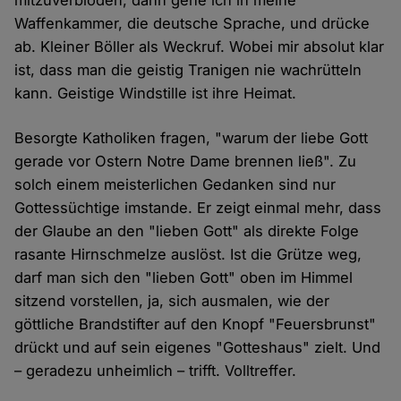
mitzuverblöden, dann gehe ich in meine
Waffenkammer, die deutsche Sprache, und drücke
ab. Kleiner Böller als Weckruf. Wobei mir absolut klar
ist, dass man die geistig Tranigen nie wachrütteln
kann. Geistige Windstille ist ihre Heimat.
Besorgte Katholiken fragen, "warum der liebe Gott
gerade vor Ostern Notre Dame brennen ließ". Zu
solch einem meisterlichen Gedanken sind nur
Gottessüchtige imstande. Er zeigt einmal mehr, dass
der Glaube an den "lieben Gott" als direkte Folge
rasante Hirnschmelze auslöst. Ist die Grütze weg,
darf man sich den "lieben Gott" oben im Himmel
sitzend vorstellen, ja, sich ausmalen, wie der
göttliche Brandstifter auf den Knopf "Feuersbrunst"
drückt und auf sein eigenes "Gotteshaus" zielt. Und
– geradezu unheimlich – trifft. Volltreffer.