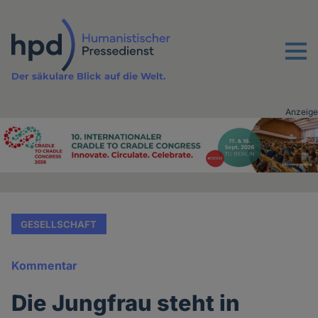
Direkt
zum
Inhalt
Menu
Der säkulare Blick auf die Welt.
Anzeige
Advertising
vor
Inhalt
GESELLSCHAFT
Kommentar
Die Jungfrau steht in