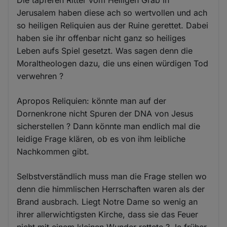
Die tapferen Ritter vom Heiligen Grab in
Jerusalem haben diese ach so wertvollen und ach
so heiligen Reliquien aus der Ruine gerettet. Dabei
haben sie ihr offenbar nicht ganz so heiliges
Leben aufs Spiel gesetzt. Was sagen denn die
Moraltheologen dazu, die uns einen würdigen Tod
verwehren ?
Apropos Reliquien: könnte man auf der
Dornenkrone nicht Spuren der DNA von Jesus
sicherstellen ? Dann könnte man endlich mal die
leidige Frage klären, ob es von ihm leibliche
Nachkommen gibt.
Selbstverständlich muss man die Frage stellen wo
denn die himmlischen Herrschaften waren als der
Brand ausbrach. Liegt Notre Dame so wenig an
ihrer allerwichtigsten Kirche, dass sie das Feuer