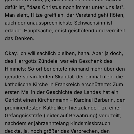
dafür ist, "dass Christus noch immer unter uns ist".
Man sieht, Hitze greift an, der Verstand geht flöten,
auch der unaussprechlichste Schwachsinn ist
erlaubt. Hauptsache, er ist geisttötend und vereitelt
das Denken.
Okay, ich will sachlich bleiben, haha. Aber ja doch,
des Herrgotts Zündelei war ein Geschenk des
Himmels: Sofort berichtete niemand mehr über den
gerade so virulenten Skandal, der einmal mehr die
katholische Kirche in Frankreich erschütterte: Zum
ersten Mal in der Geschichte des Landes hat ein
Gericht einen Kirchenmann – Kardinal Barbarin, den
prominentesten Katholiken hierzulande – zu einer
Gefängnisstrafe (leider auf Bewährung) verurteilt,
nachdem er jahrzehntelang Kindsmissbrauch
deckte, ja, noch größer das Verbrechen, den