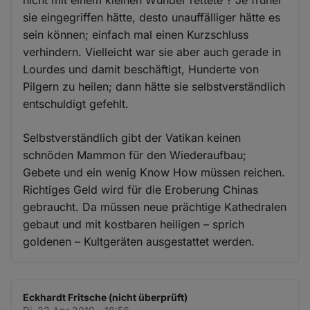
nicht mit einem kleinen Wunder rettete ? Je früher
sie eingegriffen hätte, desto unauffälliger hätte es
sein können; einfach mal einen Kurzschluss
verhindern. Vielleicht war sie aber auch gerade in
Lourdes und damit beschäftigt, Hunderte von
Pilgern zu heilen; dann hätte sie selbstverständlich
entschuldigt gefehlt.
Selbstverständlich gibt der Vatikan keinen
schnöden Mammon für den Wiederaufbau;
Gebete und ein wenig Know How müssen reichen.
Richtiges Geld wird für die Eroberung Chinas
gebraucht. Da müssen neue prächtige Kathedralen
gebaut und mit kostbaren heiligen – sprich
goldenen – Kultgeräten ausgestattet werden.
Eckhardt Fritsche (nicht überprüft)