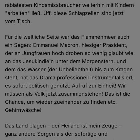
rabiatesten Kindsmissbraucher weiterhin mit Kindern
"arbeiten" ließ. Uff, diese Schlagzeilen sind jetzt
vom Tisch.
Für die weltliche Seite war das Flammenmeer auch
ein Segen: Emmanuel Macron, hiesiger Präsident,
der an Jungfrauen hoch droben so wenig glaubt wie
an das Jesukindlein unter dem Morgenstern, und
dem das Wasser (der Unbeliebtheit) bis zum Kragen
steht, hat das Drama professionell instrumentalisiert,
es sofort politisch genutzt: Aufruf zur Einheit! Wir
müssen als Volk jetzt zusammenstehen! Das ist die
Chance, um wieder zueinander zu finden etc.
Gehirnwäsche!
Das Land plagen – der Heiland ist mein Zeuge –
ganz andere Sorgen als der sofortige und