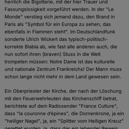
herrlich die Bigotterie, mit der hier Trauer und
Fassungslosigkeit vorgeführt werden. In der "Le
Monde" verstieg sich jemand dazu, den Brand in
Paris als "Symbol für ein Europa zu sehen, das
ebenfalls in Flammen steht". Im Deutschlandfunk
sonderte Ulrich Wickert das typisch-politisch-
korrekte Blabla ab, wie fast alle anderen auch, die
nun sofort ihren (braven) Stuss in die Welt
trompeten müssen: Notre Dame ist das kulturelle
und nationale Zentrum Frankreichs! Der Mann muss
schon lange nicht mehr in dem Land gewesen sein.
Ein Oberpriester der Kirche, der nach der Löschung
mit den Feuerwehrleuten das Kirchenschiff betrat,
berichtete auf dem Radiosender "France Culture",
dass "la couronne d’épines", die Dornenkrone, ja ein
"heiliger Nagel", ja, ein "Splitter vom Heiligen Kreuz"
gerettet wurden, ja, dass das ein lebender Beweis