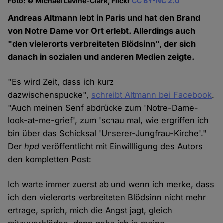
Foto: © Michael Levine-Clark, Flickr
CC BY-NC 2.0
Andreas Altmann lebt in Paris und hat den Brand
von Notre Dame vor Ort erlebt. Allerdings auch
"den vielerorts verbreiteten Blödsinn", der sich
danach in sozialen und anderen Medien zeigte.
"Es wird Zeit, dass ich kurz
dazwischenspucke",
schreibt Altmann bei Facebook
.
"Auch meinen Senf abdrücke zum 'Notre-Dame-
look-at-me-grief', zum 'schau mal, wie ergriffen ich
bin über das Schicksal 'Unserer-Jungfrau-Kirche'."
Der
hpd
veröffentlicht mit Einwillligung des Autors
den kompletten Post:
Ich warte immer zuerst ab und wenn ich merke, dass
ich den vielerorts verbreiteten Blödsinn nicht mehr
ertrage, sprich, mich die Angst jagt, gleich