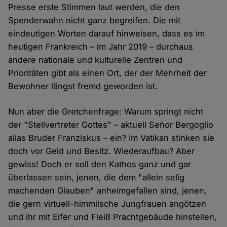
Presse erste Stimmen laut werden, die den
Spenderwahn nicht ganz begreifen. Die mit
eindeutigen Worten darauf hinweisen, dass es im
heutigen Frankreich – im Jahr 2019 – durchaus
andere nationale und kulturelle Zentren und
Prioritäten gibt als einen Ort, der der Mehrheit der
Bewohner längst fremd geworden ist.
Nun aber die Gretchenfrage: Warum springt nicht
der "Stellvertreter Gottes" – aktuell Señor Bergoglio
alias Bruder Franziskus – ein? Im Vatikan stinken sie
doch vor Geld und Besitz. Wiederaufbau? Aber
gewiss! Doch er soll den Kathos ganz und gar
überlassen sein, jenen, die dem "allein selig
machenden Glauben" anheimgefallen sind, jenen,
die gern virtuell-himmlische Jungfrauen angötzen
und ihr mit Eifer und Fleiß Prachtgebäude hinstellen,