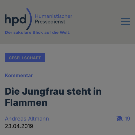
Direkt
zum
Inhalt
Menu
Der säkulare Blick auf die Welt.
GESELLSCHAFT
Kommentar
Die Jungfrau steht in
Flammen
Andreas Altmann
19
23.04.2019