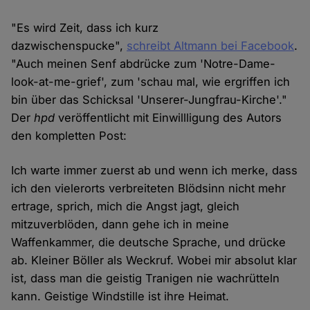
"Es wird Zeit, dass ich kurz
dazwischenspucke",
schreibt Altmann bei Facebook
.
"Auch meinen Senf abdrücke zum 'Notre-Dame-
look-at-me-grief', zum 'schau mal, wie ergriffen ich
bin über das Schicksal 'Unserer-Jungfrau-Kirche'."
Der
hpd
veröffentlicht mit Einwillligung des Autors
den kompletten Post:
Ich warte immer zuerst ab und wenn ich merke, dass
ich den vielerorts verbreiteten Blödsinn nicht mehr
ertrage, sprich, mich die Angst jagt, gleich
mitzuverblöden, dann gehe ich in meine
Waffenkammer, die deutsche Sprache, und drücke
ab. Kleiner Böller als Weckruf. Wobei mir absolut klar
ist, dass man die geistig Tranigen nie wachrütteln
kann. Geistige Windstille ist ihre Heimat.