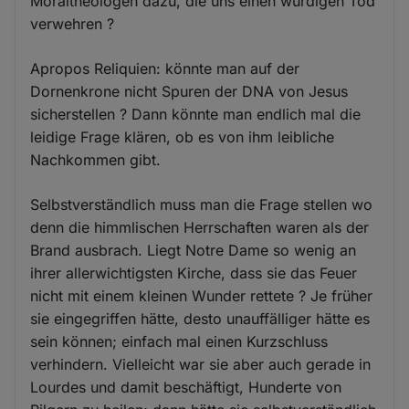
Moraltheologen dazu, die uns einen würdigen Tod
verwehren ?
Apropos Reliquien: könnte man auf der
Dornenkrone nicht Spuren der DNA von Jesus
sicherstellen ? Dann könnte man endlich mal die
leidige Frage klären, ob es von ihm leibliche
Nachkommen gibt.
Selbstverständlich muss man die Frage stellen wo
denn die himmlischen Herrschaften waren als der
Brand ausbrach. Liegt Notre Dame so wenig an
ihrer allerwichtigsten Kirche, dass sie das Feuer
nicht mit einem kleinen Wunder rettete ? Je früher
sie eingegriffen hätte, desto unauffälliger hätte es
sein können; einfach mal einen Kurzschluss
verhindern. Vielleicht war sie aber auch gerade in
Lourdes und damit beschäftigt, Hunderte von