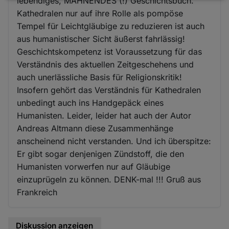
lebendiges, MAHNENDES (!) Geschichtsbuch.
und
Kathedralen nur auf ihre Rolle als pompöse
Tempel für Leichtgläubige zu reduzieren ist auch
Cookies
aus humanistischer Sicht äußerst fahrlässig!
Geschichtskompetenz ist Voraussetzung für das
Verständnis des aktuellen Zeitgeschehens und
auch unerlässliche Basis für Religionskritik!
Insofern gehört das Verständnis für Kathedralen
unbedingt auch ins Handgepäck eines
Humanisten. Leider, leider hat auch der Autor
Andreas Altmann diese Zusammenhänge
anscheinend nicht verstanden. Und ich überspitze:
Er gibt sogar denjenigen Zündstoff, die den
Humanisten vorwerfen nur auf Gläubige
einzuprügeln zu können. DENK-mal !!! Gruß aus
Frankreich
Diskussion anzeigen