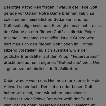
Besorgte Katholiken fragen, "warum der liebe Gott
gerade vor Ostern Notre Dame brennen ließ". Zu
solch einem meisterlichen Gedanken sind nur
Gottessüchtige imstande. Er zeigt einmal mehr, dass
der Glaube an den "lieben Gott" als direkte Folge
rasante Hirnschmelze auslöst. Ist die Grütze weg,
darf man sich den "lieben Gott" oben im Himmel
sitzend vorstellen, ja, sich ausmalen, wie der
göttliche Brandstifter auf den Knopf "Feuersbrunst"
drückt und auf sein eigenes "Gotteshaus" zielt. Und
– geradezu unheimlich – trifft. Volltreffer.
Dabei wäre – wenn das Hirn noch funktionierte – die
Antwort so einfach: Den lieben oder bösen Gott
haben wir nicht, aber wir haben unachtsame
Schlosser oder Schweißer oder weiß der Teufel
wen: der da oben im Gebälk gerade, vielleicht, an