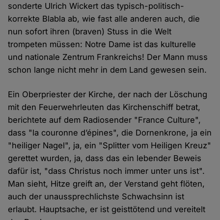
sonderte Ulrich Wickert das typisch-politisch-
korrekte Blabla ab, wie fast alle anderen auch, die
nun sofort ihren (braven) Stuss in die Welt
trompeten müssen: Notre Dame ist das kulturelle
und nationale Zentrum Frankreichs! Der Mann muss
schon lange nicht mehr in dem Land gewesen sein.
Ein Oberpriester der Kirche, der nach der Löschung
mit den Feuerwehrleuten das Kirchenschiff betrat,
berichtete auf dem Radiosender "France Culture",
dass "la couronne d’épines", die Dornenkrone, ja ein
"heiliger Nagel", ja, ein "Splitter vom Heiligen Kreuz"
gerettet wurden, ja, dass das ein lebender Beweis
dafür ist, "dass Christus noch immer unter uns ist".
Man sieht, Hitze greift an, der Verstand geht flöten,
auch der unaussprechlichste Schwachsinn ist
erlaubt. Hauptsache, er ist geisttötend und vereitelt