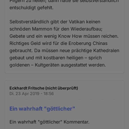
Pilgern zu heilen; dann hätte sie selbstverständlich
entschuldigt gefehlt.
Selbstverständlich gibt der Vatikan keinen
schnöden Mammon für den Wiederaufbau;
Gebete und ein wenig Know How müssen reichen.
Richtiges Geld wird für die Eroberung Chinas
gebraucht. Da müssen neue prächtige Kathedralen
gebaut und mit kostbaren heiligen – sprich
goldenen – Kultgeräten ausgestattet werden.
Eckhardt Fritsche (nicht überprüft)
Di. 23 Apr 2019 - 18:56
Ein wahrhaft "göttlicher"
Ein wahrhaft "göttlicher" Kommentar.