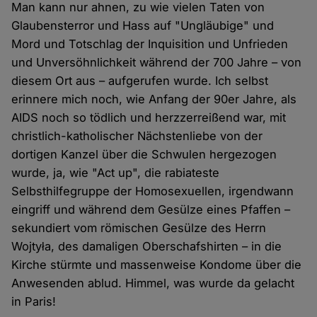
Man kann nur ahnen, zu wie vielen Taten von
Glaubensterror und Hass auf "Ungläubige" und
Mord und Totschlag der Inquisition und Unfrieden
und Unversöhnlichkeit während der 700 Jahre – von
diesem Ort aus – aufgerufen wurde. Ich selbst
erinnere mich noch, wie Anfang der 90er Jahre, als
AIDS noch so tödlich und herzzerreißend war, mit
christlich-katholischer Nächstenliebe von der
dortigen Kanzel über die Schwulen hergezogen
wurde, ja, wie "Act up", die rabiateste
Selbsthilfegruppe der Homosexuellen, irgendwann
eingriff und während dem Gesülze eines Pfaffen –
sekundiert vom römischen Gesülze des Herrn
Wojtyła, des damaligen Oberschafshirten – in die
Kirche stürmte und massenweise Kondome über die
Anwesenden ablud. Himmel, was wurde da gelacht
in Paris!