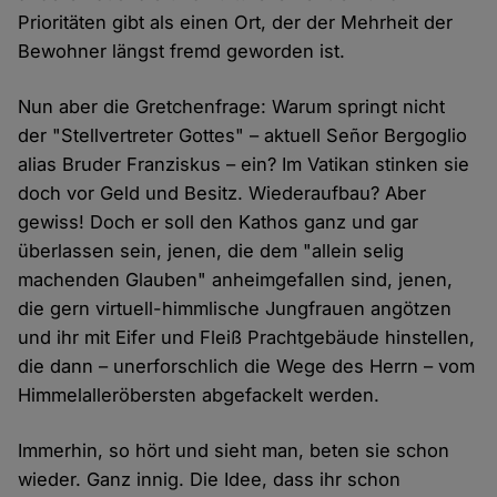
Prioritäten gibt als einen Ort, der der Mehrheit der
Bewohner längst fremd geworden ist.
Nun aber die Gretchenfrage: Warum springt nicht
der "Stellvertreter Gottes" – aktuell Señor Bergoglio
alias Bruder Franziskus – ein? Im Vatikan stinken sie
doch vor Geld und Besitz. Wiederaufbau? Aber
gewiss! Doch er soll den Kathos ganz und gar
überlassen sein, jenen, die dem "allein selig
machenden Glauben" anheimgefallen sind, jenen,
die gern virtuell-himmlische Jungfrauen angötzen
und ihr mit Eifer und Fleiß Prachtgebäude hinstellen,
die dann – unerforschlich die Wege des Herrn – vom
Himmelalleröbersten abgefackelt werden.
Immerhin, so hört und sieht man, beten sie schon
wieder. Ganz innig. Die Idee, dass ihr schon