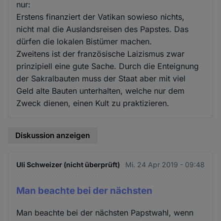
nur:
Erstens finanziert der Vatikan sowieso nichts,
nicht mal die Auslandsreisen des Papstes. Das
dürfen die lokalen Bistümer machen.
Zweitens ist der französische Laizismus zwar
prinzipiell eine gute Sache. Durch die Enteignung
der Sakralbauten muss der Staat aber mit viel
Geld alte Bauten unterhalten, welche nur dem
Zweck dienen, einen Kult zu praktizieren.
Diskussion anzeigen
Uli Schweizer (nicht überprüft)
Mi. 24 Apr 2019 - 09:48
Man beachte bei der nächsten
Man beachte bei der nächsten Papstwahl, wenn