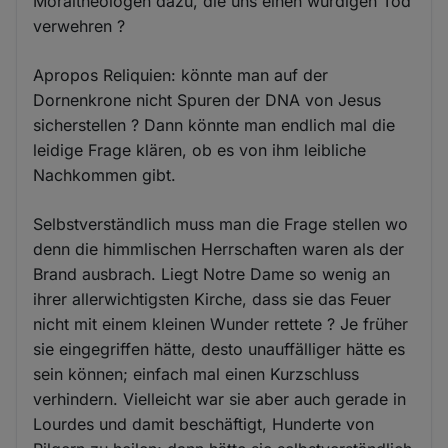
Moraltheologen dazu, die uns einen würdigen Tod
verwehren ?
Apropos Reliquien: könnte man auf der
Dornenkrone nicht Spuren der DNA von Jesus
sicherstellen ? Dann könnte man endlich mal die
leidige Frage klären, ob es von ihm leibliche
Nachkommen gibt.
Selbstverständlich muss man die Frage stellen wo
denn die himmlischen Herrschaften waren als der
Brand ausbrach. Liegt Notre Dame so wenig an
ihrer allerwichtigsten Kirche, dass sie das Feuer
nicht mit einem kleinen Wunder rettete ? Je früher
sie eingegriffen hätte, desto unauffälliger hätte es
sein können; einfach mal einen Kurzschluss
verhindern. Vielleicht war sie aber auch gerade in
Lourdes und damit beschäftigt, Hunderte von