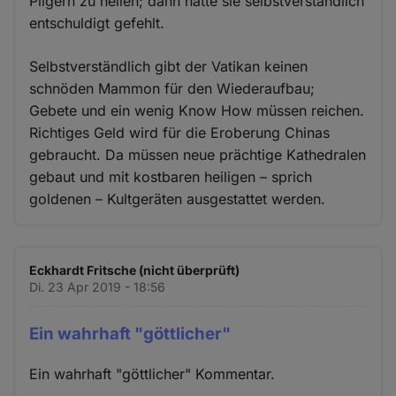
Pilgern zu heilen; dann hätte sie selbstverständlich
entschuldigt gefehlt.
Selbstverständlich gibt der Vatikan keinen
schnöden Mammon für den Wiederaufbau;
Gebete und ein wenig Know How müssen reichen.
Richtiges Geld wird für die Eroberung Chinas
gebraucht. Da müssen neue prächtige Kathedralen
gebaut und mit kostbaren heiligen – sprich
goldenen – Kultgeräten ausgestattet werden.
Eckhardt Fritsche (nicht überprüft)
Di. 23 Apr 2019 - 18:56
Ein wahrhaft "göttlicher"
Ein wahrhaft "göttlicher" Kommentar.