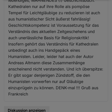
lebendiges, MAHNENDES (!) Geschichtsbuch.
und
Kathedralen nur auf ihre Rolle als pompöse
Tempel für Leichtgläubige zu reduzieren ist auch
Cookies
aus humanistischer Sicht äußerst fahrlässig!
Geschichtskompetenz ist Voraussetzung für das
Verständnis des aktuellen Zeitgeschehens und
auch unerlässliche Basis für Religionskritik!
Insofern gehört das Verständnis für Kathedralen
unbedingt auch ins Handgepäck eines
Humanisten. Leider, leider hat auch der Autor
Andreas Altmann diese Zusammenhänge
anscheinend nicht verstanden. Und ich überspitze:
Er gibt sogar denjenigen Zündstoff, die den
Humanisten vorwerfen nur auf Gläubige
einzuprügeln zu können. DENK-mal !!! Gruß aus
Frankreich
Diskussion anzeigen