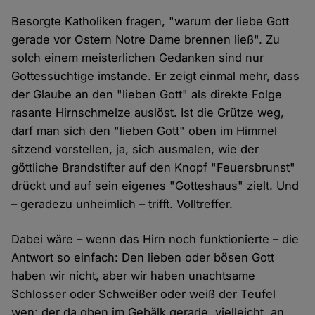
Besorgte Katholiken fragen, "warum der liebe Gott
gerade vor Ostern Notre Dame brennen ließ". Zu
solch einem meisterlichen Gedanken sind nur
Gottessüchtige imstande. Er zeigt einmal mehr, dass
der Glaube an den "lieben Gott" als direkte Folge
rasante Hirnschmelze auslöst. Ist die Grütze weg,
darf man sich den "lieben Gott" oben im Himmel
sitzend vorstellen, ja, sich ausmalen, wie der
göttliche Brandstifter auf den Knopf "Feuersbrunst"
drückt und auf sein eigenes "Gotteshaus" zielt. Und
– geradezu unheimlich – trifft. Volltreffer.
Dabei wäre – wenn das Hirn noch funktionierte – die
Antwort so einfach: Den lieben oder bösen Gott
haben wir nicht, aber wir haben unachtsame
Schlosser oder Schweißer oder weiß der Teufel
wen: der da oben im Gebälk gerade, vielleicht, an