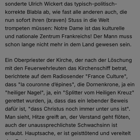
sonderte Ulrich Wickert das typisch-politisch-
korrekte Blabla ab, wie fast alle anderen auch, die
nun sofort ihren (braven) Stuss in die Welt
trompeten müssen: Notre Dame ist das kulturelle
und nationale Zentrum Frankreichs! Der Mann muss
schon lange nicht mehr in dem Land gewesen sein.
Ein Oberpriester der Kirche, der nach der Löschung
mit den Feuerwehrleuten das Kirchenschiff betrat,
berichtete auf dem Radiosender "France Culture",
dass "la couronne d’épines", die Dornenkrone, ja ein
"heiliger Nagel", ja, ein "Splitter vom Heiligen Kreuz"
gerettet wurden, ja, dass das ein lebender Beweis
dafür ist, "dass Christus noch immer unter uns ist".
Man sieht, Hitze greift an, der Verstand geht flöten,
auch der unaussprechlichste Schwachsinn ist
erlaubt. Hauptsache, er ist geisttötend und vereitelt