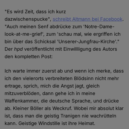
"Es wird Zeit, dass ich kurz
dazwischenspucke",
schreibt Altmann bei Facebook
.
"Auch meinen Senf abdrücke zum 'Notre-Dame-
look-at-me-grief', zum 'schau mal, wie ergriffen ich
bin über das Schicksal 'Unserer-Jungfrau-Kirche'."
Der
hpd
veröffentlicht mit Einwillligung des Autors
den kompletten Post:
Ich warte immer zuerst ab und wenn ich merke, dass
ich den vielerorts verbreiteten Blödsinn nicht mehr
ertrage, sprich, mich die Angst jagt, gleich
mitzuverblöden, dann gehe ich in meine
Waffenkammer, die deutsche Sprache, und drücke
ab. Kleiner Böller als Weckruf. Wobei mir absolut klar
ist, dass man die geistig Tranigen nie wachrütteln
kann. Geistige Windstille ist ihre Heimat.