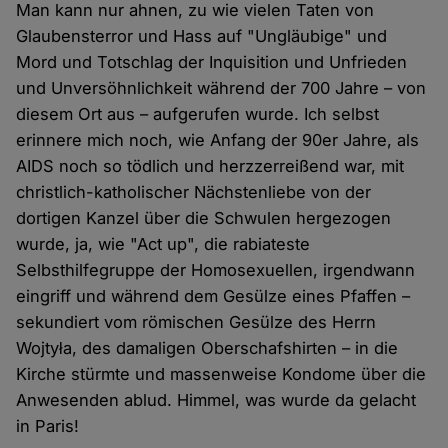
Man kann nur ahnen, zu wie vielen Taten von
Glaubensterror und Hass auf "Ungläubige" und
Mord und Totschlag der Inquisition und Unfrieden
und Unversöhnlichkeit während der 700 Jahre – von
diesem Ort aus – aufgerufen wurde. Ich selbst
erinnere mich noch, wie Anfang der 90er Jahre, als
AIDS noch so tödlich und herzzerreißend war, mit
christlich-katholischer Nächstenliebe von der
dortigen Kanzel über die Schwulen hergezogen
wurde, ja, wie "Act up", die rabiateste
Selbsthilfegruppe der Homosexuellen, irgendwann
eingriff und während dem Gesülze eines Pfaffen –
sekundiert vom römischen Gesülze des Herrn
Wojtyła, des damaligen Oberschafshirten – in die
Kirche stürmte und massenweise Kondome über die
Anwesenden ablud. Himmel, was wurde da gelacht
in Paris!