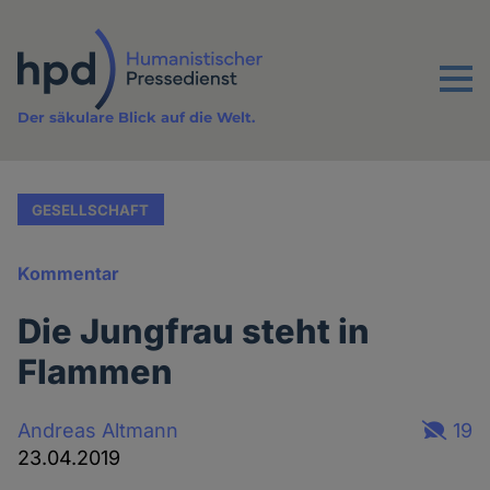
Direkt
zum
Inhalt
Menu
Der säkulare Blick auf die Welt.
GESELLSCHAFT
Kommentar
Die Jungfrau steht in
Flammen
Andreas Altmann
19
23.04.2019