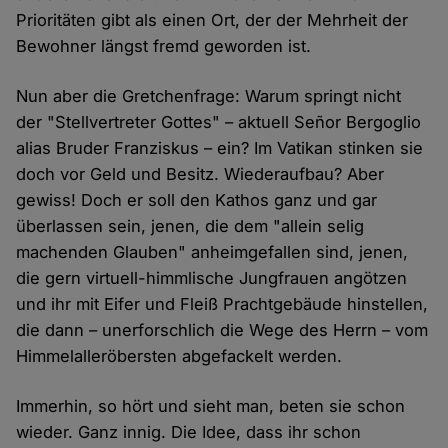
Prioritäten gibt als einen Ort, der der Mehrheit der
Bewohner längst fremd geworden ist.
Nun aber die Gretchenfrage: Warum springt nicht
der "Stellvertreter Gottes" – aktuell Señor Bergoglio
alias Bruder Franziskus – ein? Im Vatikan stinken sie
doch vor Geld und Besitz. Wiederaufbau? Aber
gewiss! Doch er soll den Kathos ganz und gar
überlassen sein, jenen, die dem "allein selig
machenden Glauben" anheimgefallen sind, jenen,
die gern virtuell-himmlische Jungfrauen angötzen
und ihr mit Eifer und Fleiß Prachtgebäude hinstellen,
die dann – unerforschlich die Wege des Herrn – vom
Himmelalleröbersten abgefackelt werden.
Immerhin, so hört und sieht man, beten sie schon
wieder. Ganz innig. Die Idee, dass ihr schon