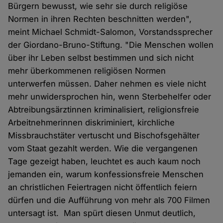
Bürgern bewusst, wie sehr sie durch religiöse
Normen in ihren Rechten beschnitten werden",
meint Michael Schmidt-Salomon, Vorstandssprecher
der Giordano-Bruno-Stiftung. "Die Menschen wollen
über ihr Leben selbst bestimmen und sich nicht
mehr überkommenen religiösen Normen
unterwerfen müssen. Daher nehmen es viele nicht
mehr unwidersprochen hin, wenn Sterbehelfer oder
Abtreibungsärztinnen kriminalisiert, religionsfreie
Arbeitnehmerinnen diskriminiert, kirchliche
Missbrauchstäter vertuscht und Bischofsgehälter
vom Staat gezahlt werden. Wie die vergangenen
Tage gezeigt haben, leuchtet es auch kaum noch
jemanden ein, warum konfessionsfreie Menschen
an christlichen Feiertragen nicht öffentlich feiern
dürfen und die Aufführung von mehr als 700 Filmen
untersagt ist. Man spürt diesen Unmut deutlich,