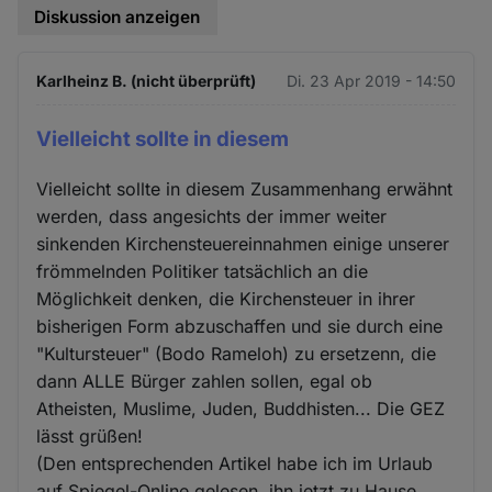
Diskussion anzeigen
Karlheinz B. (nicht überprüft)
Di. 23 Apr 2019 - 14:50
Vielleicht sollte in diesem
Vielleicht sollte in diesem Zusammenhang erwähnt
werden, dass angesichts der immer weiter
sinkenden Kirchensteuereinnahmen einige unserer
frömmelnden Politiker tatsächlich an die
Möglichkeit denken, die Kirchensteuer in ihrer
bisherigen Form abzuschaffen und sie durch eine
"Kultursteuer" (Bodo Rameloh) zu ersetzenn, die
dann ALLE Bürger zahlen sollen, egal ob
Atheisten, Muslime, Juden, Buddhisten... Die GEZ
lässt grüßen!
(Den entsprechenden Artikel habe ich im Urlaub
auf Spiegel-Online gelesen, ihn jetzt zu Hause