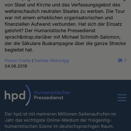
von Staat und Kirche und das Verfassungsgebot des
weltanschaulich neutralen Staates zu werben. Die Tour
war mit einem erheblichen organisatorischen und
finanziellen Aufwand verbunden. Hat sich der Einsatz
gelohnt? Der Humanistische Pressedienst
sprach&nbsp;darüber mit Michael Schmidt-Salomon,
der die Säkulare Buskampagne über die ganze Strecke
begleitet hat.
Florian Chefai
/
Daniela Wakonigg
7
04.06.2019
Menu
Der hpd ist mit mehreren Millionen Seitenaufrufen im
Jahr das wichtigste Online-Medium der freigeistig-
humanistischen Szene im deutschsprachigen Raum.