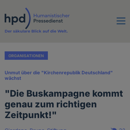
Direkt
zum
Inhalt
Menu
Der säkulare Blick auf die Welt.
ORGANISATIONEN
Unmut über die "Kirchenrepublik Deutschland"
wächst
"Die Buskampagne kommt
genau zum richtigen
Zeitpunkt!"