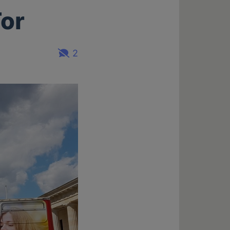
Tor
2