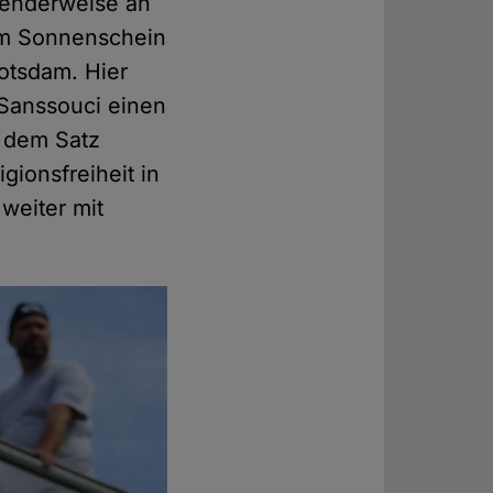
senderweise an
tem Sonnenschein
otsdam. Hier
Sanssouci einen
 dem Satz
gionsfreiheit in
weiter mit