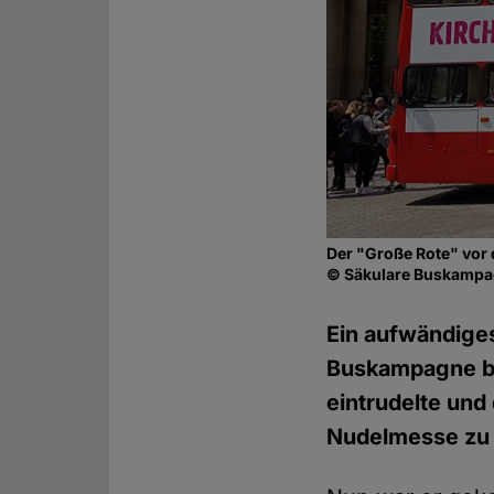
Der "Große Rote" vor
© Säkulare Buskamp
Ein aufwändiges
Buskampagne be
eintrudelte und
Nudelmesse zu 