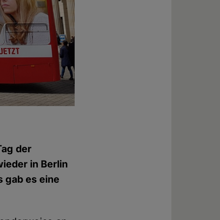
Tag der
eder in Berlin
s gab es eine