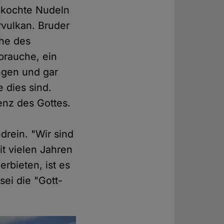
ekochte Nudeln
vulkan. Bruder
che des
brauche, ein
ngen und gar
 dies sind.
enz des Gottes.
drein. "Wir sind
it vielen Jahren
rbieten, ist es
sei die "Gott-