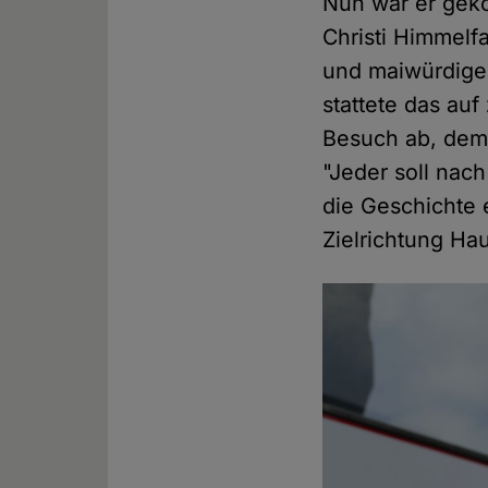
Nun war er gek
Christi Himmelf
und maiwürdigen
stattete das a
Besuch ab, dem
"Jeder soll nach
die Geschichte 
Zielrichtung Hau