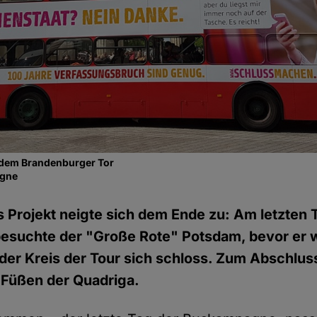
 dem Brandenburger Tor
agne
 Projekt neigte sich dem Ende zu: Am letzten 
suchte der "Große Rote" Potsdam, bevor er wi
 der Kreis der Tour sich schloss. Zum Abschlus
Füßen der Quadriga.