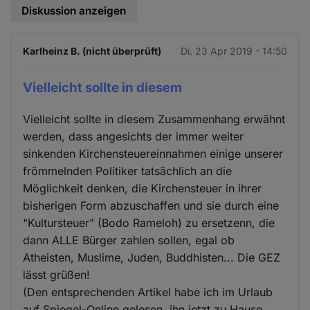
Diskussion anzeigen
Karlheinz B. (nicht überprüft)
Di. 23 Apr 2019 - 14:50
Vielleicht sollte in diesem
Vielleicht sollte in diesem Zusammenhang erwähnt
werden, dass angesichts der immer weiter
sinkenden Kirchensteuereinnahmen einige unserer
frömmelnden Politiker tatsächlich an die
Möglichkeit denken, die Kirchensteuer in ihrer
bisherigen Form abzuschaffen und sie durch eine
"Kultursteuer" (Bodo Rameloh) zu ersetzenn, die
dann ALLE Bürger zahlen sollen, egal ob
Atheisten, Muslime, Juden, Buddhisten... Die GEZ
lässt grüßen!
(Den entsprechenden Artikel habe ich im Urlaub
auf Spiegel-Online gelesen, ihn jetzt zu Hause