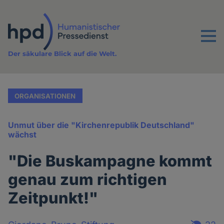
Direkt
zum
Inhalt
Menu
Der säkulare Blick auf die Welt.
ORGANISATIONEN
Unmut über die "Kirchenrepublik Deutschland"
wächst
"Die Buskampagne kommt
genau zum richtigen
Zeitpunkt!"