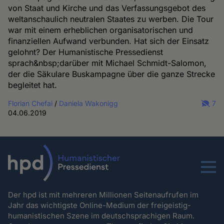
von Staat und Kirche und das Verfassungsgebot des
weltanschaulich neutralen Staates zu werben. Die Tour
war mit einem erheblichen organisatorischen und
finanziellen Aufwand verbunden. Hat sich der Einsatz
gelohnt? Der Humanistische Pressedienst
sprach&nbsp;darüber mit Michael Schmidt-Salomon,
der die Säkulare Buskampagne über die ganze Strecke
begleitet hat.
Florian Chefai
/
Daniela Wakonigg
7
04.06.2019
Menu
Der hpd ist mit mehreren Millionen Seitenaufrufen im
Jahr das wichtigste Online-Medium der freigeistig-
humanistischen Szene im deutschsprachigen Raum.