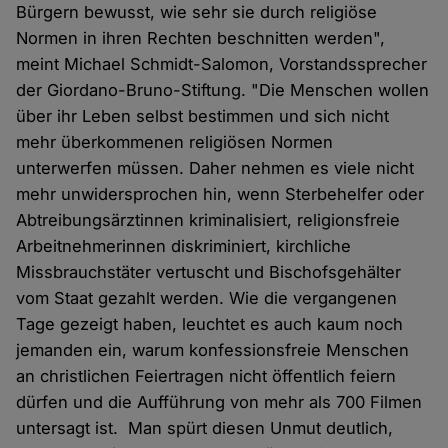
Bürgern bewusst, wie sehr sie durch religiöse
Normen in ihren Rechten beschnitten werden",
meint Michael Schmidt-Salomon, Vorstandssprecher
der Giordano-Bruno-Stiftung. "Die Menschen wollen
über ihr Leben selbst bestimmen und sich nicht
mehr überkommenen religiösen Normen
unterwerfen müssen. Daher nehmen es viele nicht
mehr unwidersprochen hin, wenn Sterbehelfer oder
Abtreibungsärztinnen kriminalisiert, religionsfreie
Arbeitnehmerinnen diskriminiert, kirchliche
Missbrauchstäter vertuscht und Bischofsgehälter
vom Staat gezahlt werden. Wie die vergangenen
Tage gezeigt haben, leuchtet es auch kaum noch
jemanden ein, warum konfessionsfreie Menschen
an christlichen Feiertragen nicht öffentlich feiern
dürfen und die Aufführung von mehr als 700 Filmen
untersagt ist. Man spürt diesen Unmut deutlich,