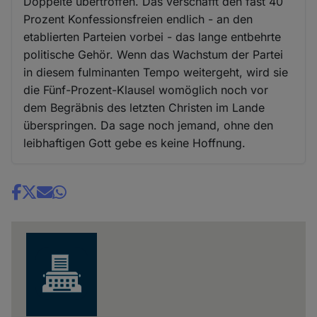
Doppelte übertroffen. Das verschafft den fast 40
Prozent Konfessionsfreien endlich - an den
etablierten Parteien vorbei - das lange entbehrte
politische Gehör. Wenn das Wachstum der Partei
in diesem fulminanten Tempo weitergeht, wird sie
die Fünf-Prozent-Klausel womöglich noch vor
dem Begräbnis des letzten Christen im Lande
überspringen. Da sage noch jemand, ohne den
leibhaftigen Gott gebe es keine Hoffnung.
Share
news