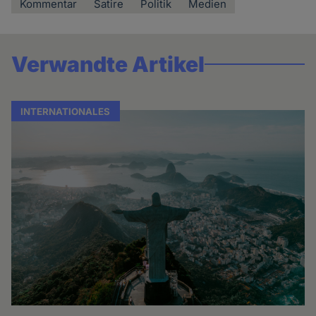
Kommentar
Satire
Politik
Medien
Verwandte Artikel
INTERNATIONALES