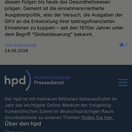
dessen Folgen bis heute das Gesundheitswesen
prägen. Gemeint ist die einnahmenorientierte
Ausgabenpolitik, also der Versuch, die Ausgaben der
GKV an die Entwicklung ihrer beitragsfinanzierten
Einnahmen zu koppeln – seit den 1970er Jahren unter
dem Begriff "Globalsteuerung" bekannt.
Udo Endruscheit
1
24.06.2026
Menu
Der hpd ist mit mehreren Millionen Seitenaufrufen im
Jahr das wichtigste Online-Medium der freigeistig-
humanistischen Szene im deutschsprachigen Raum.
Grundsatztexte zu unseren Themen
finden Sie hier.
Über den hpd