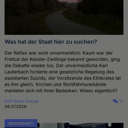
Was hat der Staat hier zu suchen?
Der Reflex war wohl unvermeidlich: Kaum war der
Freitod der Kessler-Zwillinge bekannt geworden, ging
die Debatte wieder los. Der unvermeidliche Karl
Lauterbach forderte eine gesetzliche Regelung des
assistierten Suizids, der Vorsitzende des Ethikrates tat
es ihm gleich. Kirchen und Wohlfahrtsverbände
meldeten sich mit ihren Bedenken. Wieso eigentlich?
Rolf-Dieter Krause
12
08.07.2026
GESUNDHEIT