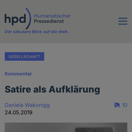
Direkt
zum
Inhalt
Menu
Der säkulare Blick auf die Welt.
GESELLSCHAFT
Kommentar
Satire als Aufklärung
Daniela Wakonigg
10
24.05.2019