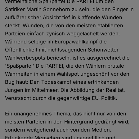
vermeintliche Spaßpartei Die PARTEI um den
Satiriker Martin Sonneborn zu sein, die den Finger in
aufklärerischer Absicht tief in klaffende Wunden
steckt. Wunden, die von den meisten etablierten
Parteien einfach zynisch weggelächelt werden.
Während selbige im Europawahlkampf die
Öffentlichkeit mit nichtssagenden Schönwetter-
Wahlwerbespots berieseln, ist es ausgerechnet die
'Spaßpartei' Die PARTEI, die den Wählern brutale
Wahrheiten in einem Wahlspot ungeschönt vor den
Bug haut: Den Todeskampf eines ertrinkenden
Jungen im Mittelmeer. Die Abbildung der Realität.
Verursacht durch die gegenwärtige EU-Politik.
Ein unangenehmes Thema, das nicht nur von den
meisten Parteien in den Hintergrund gedrängt wird,
sondern weitgehend auch von den Medien.
Ertrinkende Menschen sind unappetitlich und