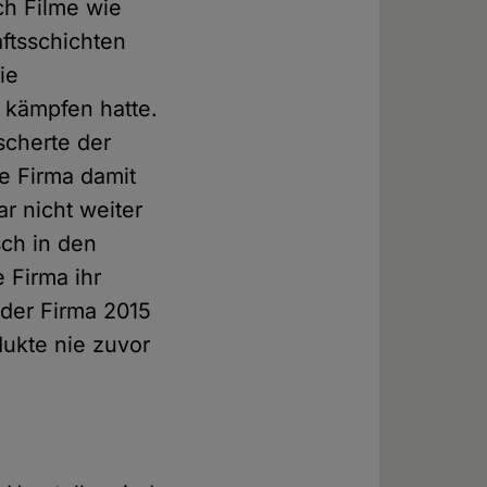
ch Filme wie
aftsschichten
ie
u kämpfen hatte.
cherte der
e Firma damit
ar nicht weiter
sch in den
 Firma ihr
 der Firma 2015
dukte nie zuvor