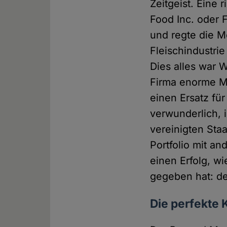
Zeitgeist. Eine
Food Inc. oder 
und regte die 
Fleischindustri
Dies alles war 
Firma enorme M
einen Ersatz für
verwunderlich, i
vereinigten Sta
Portfolio mit a
einen Erfolg, wi
gegeben hat: d
Die perfekte 