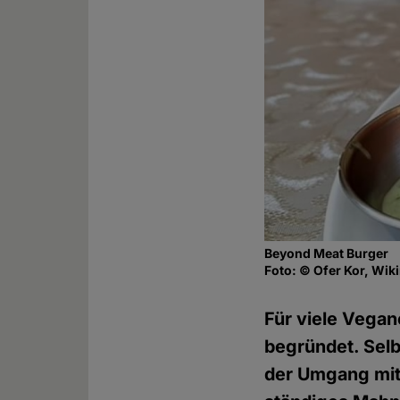
Beyond Meat Burger
Foto: © Ofer Kor, Wi
Für viele Vegane
begründet. Selb
der Umgang mit