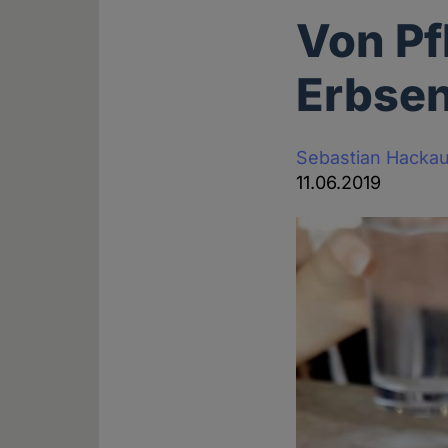
Von Pf
Erbse
Sebastian Hackau
11.06.2019