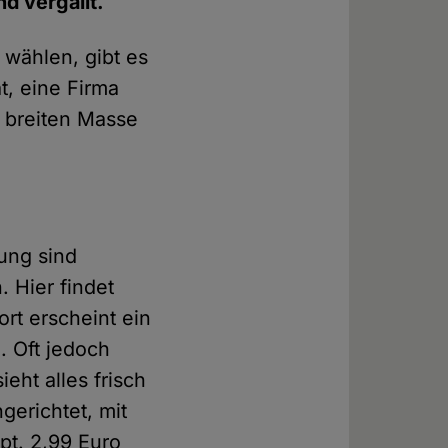
d vergällt.
 wählen, gibt es
t, eine Firma
r breiten Masse
tung sind
. Hier findet
rt erscheint ein
. Oft jedoch
eht alles frisch
gerichtet, mit
ppt. 2,99 Euro