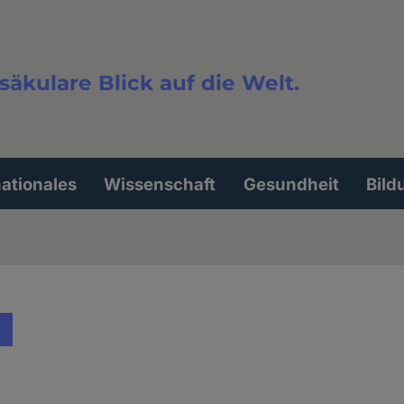
säkulare Blick auf die Welt.
extsuche
nationales
Wissenschaft
Gesundheit
Bild