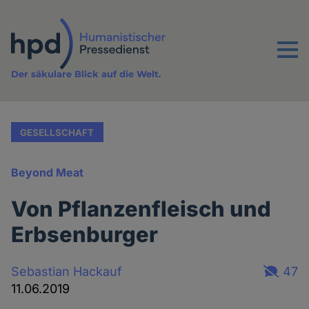
Direkt
zum
Inhalt
Menu
Der säkulare Blick auf die Welt.
GESELLSCHAFT
Beyond Meat
Von Pflanzenfleisch und
Erbsenburger
Sebastian Hackauf
47
11.06.2019