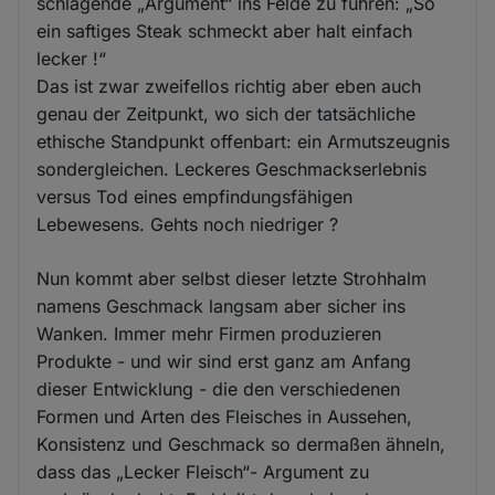
schlagende „Argument“ ins Felde zu führen: „So
ein saftiges Steak schmeckt aber halt einfach
lecker !“
Das ist zwar zweifellos richtig aber eben auch
genau der Zeitpunkt, wo sich der tatsächliche
ethische Standpunkt offenbart: ein Armutszeugnis
sondergleichen. Leckeres Geschmackserlebnis
versus Tod eines empfindungsfähigen
Lebewesens. Gehts noch niedriger ?
Nun kommt aber selbst dieser letzte Strohhalm
namens Geschmack langsam aber sicher ins
Wanken. Immer mehr Firmen produzieren
Produkte - und wir sind erst ganz am Anfang
dieser Entwicklung - die den verschiedenen
Formen und Arten des Fleisches in Aussehen,
Konsistenz und Geschmack so dermaßen ähneln,
dass das „Lecker Fleisch“- Argument zu