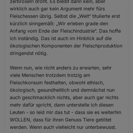
zerbröseln droht. Es bleibt dann kein, aber
wirklich auch gar kein Argument mehr fürs
Fleischessen übrig. Selbst die „Welt“ titulierte erst
kürzlich sinngemäß: „Wir erleben grade den
Anfang vom Ende der Fleischindustrie“. Das hoffe
ich inständig. Das ist auch im Hinblick auf die
ökologischen Komponenten der Fleischproduktion
dringendst nötig.
Wenn nun, wie nicht anders zu erwarten, sehr
viele Menschen trotzdem trotzig am
Fleischkonsum festhalten, obwohl ethisch,
ökologisch, gesundheitlich und demnächst nun
auch geschmacklich nichts, aber auch gar nichts
mehr dafür spricht, dann unterstelle ich diesen
Leuten - so leid mir das tut - dass sie es weiterhin
WOLLEN, dass für ihren Genuss Tiere getötet
werden. Wenn auch vielleicht nur unterbewusst.