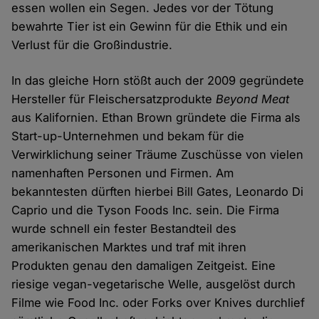
essen wollen ein Segen. Jedes vor der Tötung
bewahrte Tier ist ein Gewinn für die Ethik und ein
Verlust für die Großindustrie.
In das gleiche Horn stößt auch der 2009 gegründete
Hersteller für Fleischersatzprodukte
Beyond Meat
aus Kalifornien. Ethan Brown gründete die Firma als
Start-up-Unternehmen und bekam für die
Verwirklichung seiner Träume Zuschüsse von vielen
namenhaften Personen und Firmen. Am
bekanntesten dürften hierbei Bill Gates, Leonardo Di
Caprio und die Tyson Foods Inc. sein. Die Firma
wurde schnell ein fester Bestandteil des
amerikanischen Marktes und traf mit ihren
Produkten genau den damaligen Zeitgeist. Eine
riesige vegan-vegetarische Welle, ausgelöst durch
Filme wie Food Inc. oder Forks over Knives durchlief