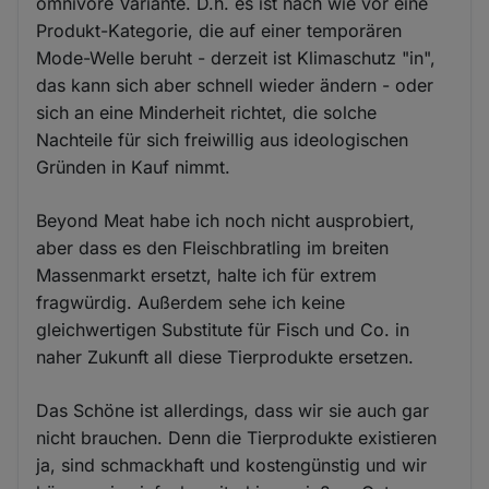
omnivore Variante. D.h. es ist nach wie vor eine
Produkt-Kategorie, die auf einer temporären
Mode-Welle beruht - derzeit ist Klimaschutz "in",
das kann sich aber schnell wieder ändern - oder
sich an eine Minderheit richtet, die solche
Nachteile für sich freiwillig aus ideologischen
Gründen in Kauf nimmt.
Beyond Meat habe ich noch nicht ausprobiert,
aber dass es den Fleischbratling im breiten
Massenmarkt ersetzt, halte ich für extrem
fragwürdig. Außerdem sehe ich keine
gleichwertigen Substitute für Fisch und Co. in
naher Zukunft all diese Tierprodukte ersetzen.
Das Schöne ist allerdings, dass wir sie auch gar
nicht brauchen. Denn die Tierprodukte existieren
ja, sind schmackhaft und kostengünstig und wir