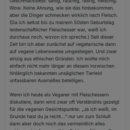
Geschmackstest: saftig, rauchig, fasrig, fleischig.
Wow. Keine Ahnung, wie sie das hinbekommen,
aber die Dinger schmecken wirklich nach Fleisch.
(Da ich selbst bis zu meinem 50sten Geburtstag
leidenschaftlicher Fleischesser war, weiß ich
durchaus noch, wovon ich spreche.) Seit dieser
Zeit bin ich aber zunächst auf vegetarische dann
auf vegane Lebensweise umgestiegen. Und zwar
einzig aus ethischen Gründen. Ich wollte mich
einfach nicht mehr länger an diesem inzwischen
hinlänglich bekannten unsäglichen Tierleid
unfassbaren Ausmaßes beteiligen.
Wenn ich heute als Veganer mit Fleischessern
diskutiere, dann wird zwar oft Verständnis gezeigt
für die veganen Gesichtspunkte: „Ja ich weiß, im
Grunde hast du ja recht...“ nur um zum Schluß
dann aber doch noch das vermeintlich alles