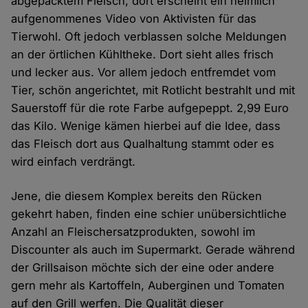
abgepacktem Fleisch, dort erscheint ein heimlich
aufgenommenes Video von Aktivisten für das
Tierwohl. Oft jedoch verblassen solche Meldungen
an der örtlichen Kühltheke. Dort sieht alles frisch
und lecker aus. Vor allem jedoch entfremdet vom
Tier, schön angerichtet, mit Rotlicht bestrahlt und mit
Sauerstoff für die rote Farbe aufgepeppt. 2,99 Euro
das Kilo. Wenige kämen hierbei auf die Idee, dass
das Fleisch dort aus Qualhaltung stammt oder es
wird einfach verdrängt.
Jene, die diesem Komplex bereits den Rücken
gekehrt haben, finden eine schier unübersichtliche
Anzahl an Fleischersatzprodukten, sowohl im
Discounter als auch im Supermarkt. Gerade während
der Grillsaison möchte sich der eine oder andere
gern mehr als Kartoffeln, Auberginen und Tomaten
auf den Grill werfen. Die Qualität dieser