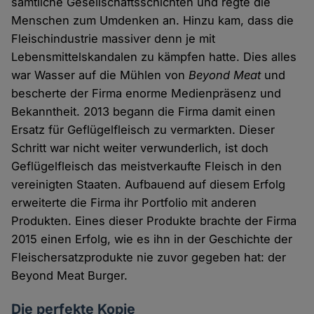
sämtliche Gesellschaftsschichten und regte die
Menschen zum Umdenken an. Hinzu kam, dass die
Fleischindustrie massiver denn je mit
Lebensmittelskandalen zu kämpfen hatte. Dies alles
war Wasser auf die Mühlen von
Beyond Meat
und
bescherte der Firma enorme Medienpräsenz und
Bekanntheit. 2013 begann die Firma damit einen
Ersatz für Geflügelfleisch zu vermarkten. Dieser
Schritt war nicht weiter verwunderlich, ist doch
Geflügelfleisch das meistverkaufte Fleisch in den
vereinigten Staaten. Aufbauend auf diesem Erfolg
erweiterte die Firma ihr Portfolio mit anderen
Produkten. Eines dieser Produkte brachte der Firma
2015 einen Erfolg, wie es ihn in der Geschichte der
Fleischersatzprodukte nie zuvor gegeben hat: der
Beyond Meat Burger.
Die perfekte Kopie