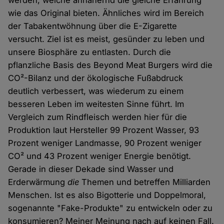
werden, welche annähernd die gleiche Erfahrung
wie das Original bieten. Ähnliches wird im Bereich
der Tabakentwöhnung über die E-Zigarette
versucht. Ziel ist es meist, gesünder zu leben und
unsere Biosphäre zu entlasten. Durch die
pflanzliche Basis des Beyond Meat Burgers wird die
CO²-Bilanz und der ökologische Fußabdruck
deutlich verbessert, was wiederum zu einem
besseren Leben im weitesten Sinne führt. Im
Vergleich zum Rindfleisch werden hier für die
Produktion laut Hersteller 99 Prozent Wasser, 93
Prozent weniger Landmasse, 90 Prozent weniger
CO² und 43 Prozent weniger Energie benötigt.
Gerade in dieser Dekade sind Wasser und
Erderwärmung
die
Themen und betreffen Milliarden
Menschen. Ist es also Bigotterie und Doppelmoral,
sogenannte "Fake-Produkte" zu entwickeln oder zu
konsumieren? Meiner Meinung nach auf keinen Fall.