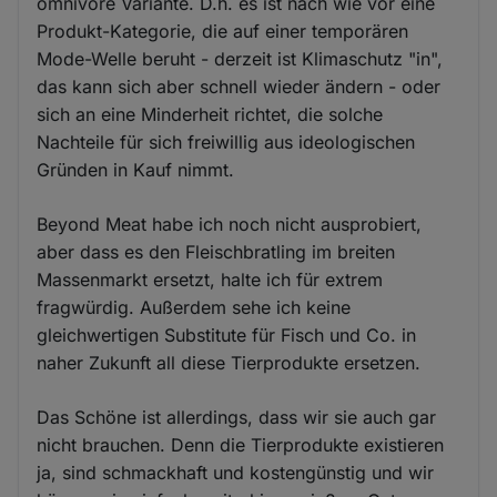
omnivore Variante. D.h. es ist nach wie vor eine
Produkt-Kategorie, die auf einer temporären
Mode-Welle beruht - derzeit ist Klimaschutz "in",
das kann sich aber schnell wieder ändern - oder
sich an eine Minderheit richtet, die solche
Nachteile für sich freiwillig aus ideologischen
Gründen in Kauf nimmt.
Beyond Meat habe ich noch nicht ausprobiert,
aber dass es den Fleischbratling im breiten
Massenmarkt ersetzt, halte ich für extrem
fragwürdig. Außerdem sehe ich keine
gleichwertigen Substitute für Fisch und Co. in
naher Zukunft all diese Tierprodukte ersetzen.
Das Schöne ist allerdings, dass wir sie auch gar
nicht brauchen. Denn die Tierprodukte existieren
ja, sind schmackhaft und kostengünstig und wir