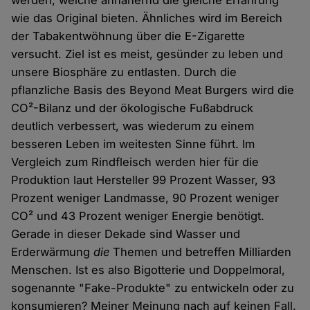
werden, welche annähernd die gleiche Erfahrung
wie das Original bieten. Ähnliches wird im Bereich
der Tabakentwöhnung über die E-Zigarette
versucht. Ziel ist es meist, gesünder zu leben und
unsere Biosphäre zu entlasten. Durch die
pflanzliche Basis des Beyond Meat Burgers wird die
CO²-Bilanz und der ökologische Fußabdruck
deutlich verbessert, was wiederum zu einem
besseren Leben im weitesten Sinne führt. Im
Vergleich zum Rindfleisch werden hier für die
Produktion laut Hersteller 99 Prozent Wasser, 93
Prozent weniger Landmasse, 90 Prozent weniger
CO² und 43 Prozent weniger Energie benötigt.
Gerade in dieser Dekade sind Wasser und
Erderwärmung
die
Themen und betreffen Milliarden
Menschen. Ist es also Bigotterie und Doppelmoral,
sogenannte "Fake-Produkte" zu entwickeln oder zu
konsumieren? Meiner Meinung nach auf keinen Fall.