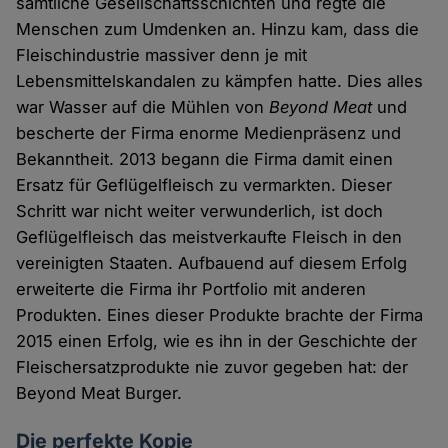
sämtliche Gesellschaftsschichten und regte die
Menschen zum Umdenken an. Hinzu kam, dass die
Fleischindustrie massiver denn je mit
Lebensmittelskandalen zu kämpfen hatte. Dies alles
war Wasser auf die Mühlen von
Beyond Meat
und
bescherte der Firma enorme Medienpräsenz und
Bekanntheit. 2013 begann die Firma damit einen
Ersatz für Geflügelfleisch zu vermarkten. Dieser
Schritt war nicht weiter verwunderlich, ist doch
Geflügelfleisch das meistverkaufte Fleisch in den
vereinigten Staaten. Aufbauend auf diesem Erfolg
erweiterte die Firma ihr Portfolio mit anderen
Produkten. Eines dieser Produkte brachte der Firma
2015 einen Erfolg, wie es ihn in der Geschichte der
Fleischersatzprodukte nie zuvor gegeben hat: der
Beyond Meat Burger.
Die perfekte Kopie