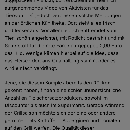
abgepacktem Fleisch, dort erscheint ein heimlich
aufgenommenes Video von Aktivisten für das
Tierwohl. Oft jedoch verblassen solche Meldungen
an der örtlichen Kühltheke. Dort sieht alles frisch
und lecker aus. Vor allem jedoch entfremdet vom
Tier, schön angerichtet, mit Rotlicht bestrahlt und mit
Sauerstoff für die rote Farbe aufgepeppt. 2,99 Euro
das Kilo. Wenige kämen hierbei auf die Idee, dass
das Fleisch dort aus Qualhaltung stammt oder es
wird einfach verdrängt.
Jene, die diesem Komplex bereits den Rücken
gekehrt haben, finden eine schier unübersichtliche
Anzahl an Fleischersatzprodukten, sowohl im
Discounter als auch im Supermarkt. Gerade während
der Grillsaison möchte sich der eine oder andere
gern mehr als Kartoffeln, Auberginen und Tomaten
auf den Grill werfen. Die Qualität dieser