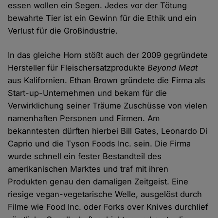
essen wollen ein Segen. Jedes vor der Tötung
bewahrte Tier ist ein Gewinn für die Ethik und ein
Verlust für die Großindustrie.
In das gleiche Horn stößt auch der 2009 gegründete
Hersteller für Fleischersatzprodukte
Beyond Meat
aus Kalifornien. Ethan Brown gründete die Firma als
Start-up-Unternehmen und bekam für die
Verwirklichung seiner Träume Zuschüsse von vielen
namenhaften Personen und Firmen. Am
bekanntesten dürften hierbei Bill Gates, Leonardo Di
Caprio und die Tyson Foods Inc. sein. Die Firma
wurde schnell ein fester Bestandteil des
amerikanischen Marktes und traf mit ihren
Produkten genau den damaligen Zeitgeist. Eine
riesige vegan-vegetarische Welle, ausgelöst durch
Filme wie Food Inc. oder Forks over Knives durchlief