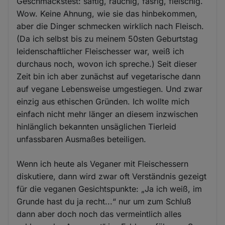
Geschmackstest: saftig, rauchig, fasrig, fleischig.
Wow. Keine Ahnung, wie sie das hinbekommen,
aber die Dinger schmecken wirklich nach Fleisch.
(Da ich selbst bis zu meinem 50sten Geburtstag
leidenschaftlicher Fleischesser war, weiß ich
durchaus noch, wovon ich spreche.) Seit dieser
Zeit bin ich aber zunächst auf vegetarische dann
auf vegane Lebensweise umgestiegen. Und zwar
einzig aus ethischen Gründen. Ich wollte mich
einfach nicht mehr länger an diesem inzwischen
hinlänglich bekannten unsäglichen Tierleid
unfassbaren Ausmaßes beteiligen.
Wenn ich heute als Veganer mit Fleischessern
diskutiere, dann wird zwar oft Verständnis gezeigt
für die veganen Gesichtspunkte: „Ja ich weiß, im
Grunde hast du ja recht...“ nur um zum Schluß
dann aber doch noch das vermeintlich alles