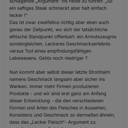
schlagende „Argument“ ins Felde zu führen: „So
ein saftiges Steak schmeckt aber halt einfach
lecker !“
Das ist zwar zweifellos richtig aber eben auch
genau der Zeitpunkt, wo sich der tatsächliche
ethische Standpunkt offenbart: ein Armutszeugnis
sondergleichen. Leckeres Geschmackserlebnis
versus Tod eines empfindungsfähigen
Lebewesens. Gehts noch niedriger ?
Nun kommt aber selbst dieser letzte Strohhalm
namens Geschmack langsam aber sicher ins
Wanken. Immer mehr Firmen produzieren
Produkte - und wir sind erst ganz am Anfang
dieser Entwicklung - die den verschiedenen
Formen und Arten des Fleisches in Aussehen,
Konsistenz und Geschmack so dermaßen ähneln,
dass das „Lecker Fleisch“- Argument zu