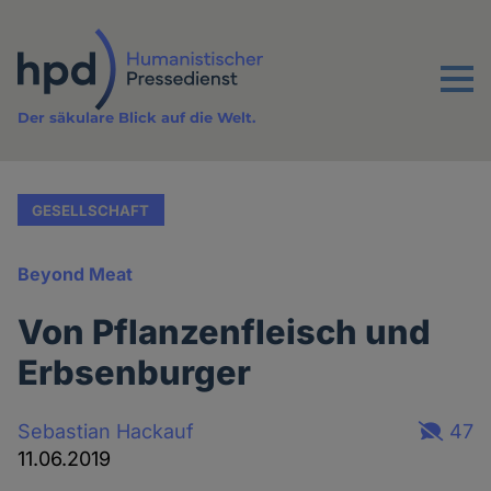
Direkt
zum
Inhalt
Menu
Der säkulare Blick auf die Welt.
GESELLSCHAFT
Beyond Meat
Von Pflanzenfleisch und
Erbsenburger
Sebastian Hackauf
47
11.06.2019