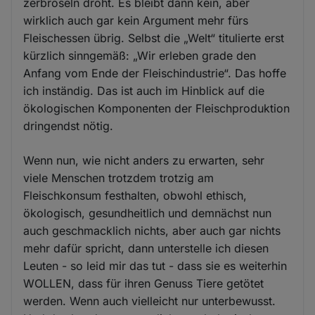
zerbröseln droht. Es bleibt dann kein, aber
wirklich auch gar kein Argument mehr fürs
Fleischessen übrig. Selbst die „Welt“ titulierte erst
kürzlich sinngemäß: „Wir erleben grade den
Anfang vom Ende der Fleischindustrie“. Das hoffe
ich inständig. Das ist auch im Hinblick auf die
ökologischen Komponenten der Fleischproduktion
dringendst nötig.
Wenn nun, wie nicht anders zu erwarten, sehr
viele Menschen trotzdem trotzig am
Fleischkonsum festhalten, obwohl ethisch,
ökologisch, gesundheitlich und demnächst nun
auch geschmacklich nichts, aber auch gar nichts
mehr dafür spricht, dann unterstelle ich diesen
Leuten - so leid mir das tut - dass sie es weiterhin
WOLLEN, dass für ihren Genuss Tiere getötet
werden. Wenn auch vielleicht nur unterbewusst.