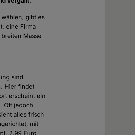
d vergällt.
 wählen, gibt es
t, eine Firma
r breiten Masse
tung sind
. Hier findet
rt erscheint ein
. Oft jedoch
eht alles frisch
gerichtet, mit
ppt. 2,99 Euro