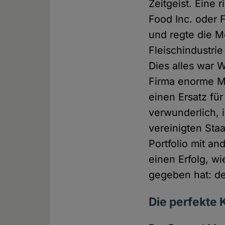
Zeitgeist. Eine
Food Inc. oder 
und regte die 
Fleischindustri
Dies alles war 
Firma enorme M
einen Ersatz für
verwunderlich, i
vereinigten Sta
Portfolio mit a
einen Erfolg, wi
gegeben hat: d
Die perfekte 