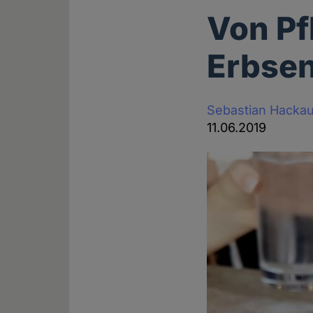
Von Pf
Erbse
Sebastian Hackau
11.06.2019