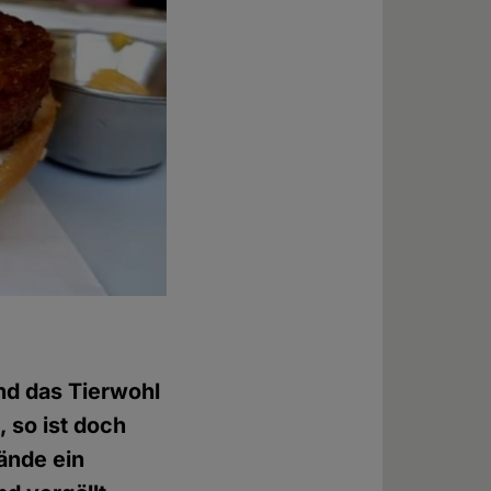
und das Tierwohl
 so ist doch
ände ein