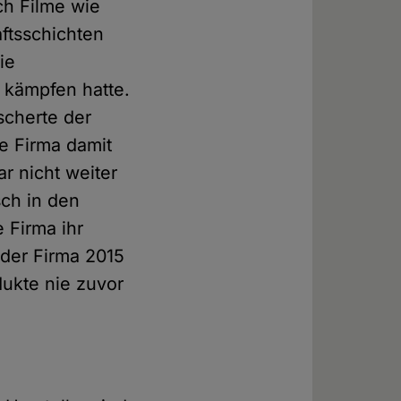
ch Filme wie
aftsschichten
ie
u kämpfen hatte.
cherte der
e Firma damit
ar nicht weiter
sch in den
 Firma ihr
 der Firma 2015
dukte nie zuvor