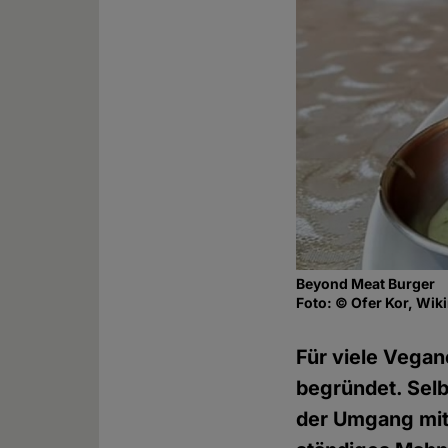
Beyond Meat Burger
Foto: © Ofer Kor, Wi
Für viele Vegane
begründet. Selb
der Umgang mit