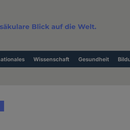
säkulare Blick auf die Welt.
extsuche
nationales
Wissenschaft
Gesundheit
Bild