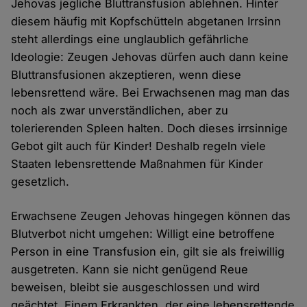
Jehovas jegliche Bluttransfusion ablehnen. Hinter
diesem häufig mit Kopfschütteln abgetanen Irrsinn
steht allerdings eine unglaublich gefährliche
Ideologie: Zeugen Jehovas dürfen auch dann keine
Bluttransfusionen akzeptieren, wenn diese
lebensrettend wäre. Bei Erwachsenen mag man das
noch als zwar unverständlichen, aber zu
tolerierenden Spleen halten. Doch dieses irrsinnige
Gebot gilt auch für Kinder! Deshalb regeln viele
Staaten lebensrettende Maßnahmen für Kinder
gesetzlich.
Erwachsene Zeugen Jehovas hingegen können das
Blutverbot nicht umgehen: Willigt eine betroffene
Person in eine Transfusion ein, gilt sie als freiwillig
ausgetreten. Kann sie nicht genügend Reue
beweisen, bleibt sie ausgeschlossen und wird
geächtet. Einem Erkrankten, der eine lebensrettende