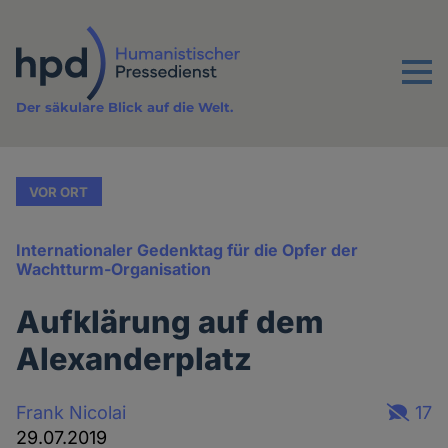
Direkt
zum
Inhalt
Menu
Der säkulare Blick auf die Welt.
VOR ORT
Internationaler Gedenktag für die Opfer der
Wachtturm-Organisation
Aufklärung auf dem
Alexanderplatz
Frank Nicolai
17
29.07.2019