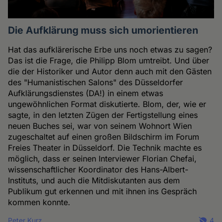
Die Aufklärung muss sich umorientieren
Hat das aufklärerische Erbe uns noch etwas zu sagen?
Das ist die Frage, die Philipp Blom umtreibt. Und über
die der Historiker und Autor denn auch mit den Gästen
des "Humanistischen Salons" des Düsseldorfer
Aufklärungsdienstes (DA!) in einem etwas
ungewöhnlichen Format diskutierte. Blom, der, wie er
sagte, in den letzten Zügen der Fertigstellung eines
neuen Buches sei, war von seinem Wohnort Wien
zugeschaltet auf einen großen Bildschirm im Forum
Freies Theater in Düsseldorf. Die Technik machte es
möglich, dass er seinen Interviewer Florian Chefai,
wissenschaftlicher Koordinator des Hans-Albert-
Instituts, und auch die Mitdiskutanten aus dem
Publikum gut erkennen und mit ihnen ins Gespräch
kommen konnte.
Peter Kurz
4