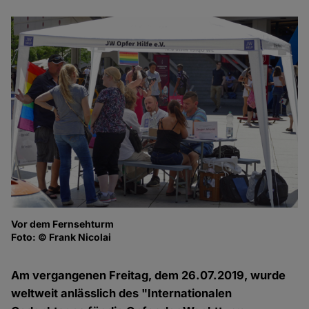
Vor dem Fernsehturm
Gi
Foto: © Frank Nicolai
Fo
Am vergangenen Freitag, dem 26.07.2019, wurde
weltweit anlässlich des "Internationalen