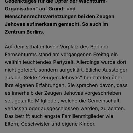
Gedenktages für die Opfer der Wachtturm-
Organisation" auf Grund- und
Menschenrechtsverletzungen bei den Zeugen
Jehovas aufmerksam gemacht. So auch im
Zentrum Berlins.
Auf dem schattenlosen Vorplatz des Berliner
Fernsehturms stand am vergangenen Freitag ein
weithin leuchtendes Partyzelt. Allerdings wurde dort
nicht gefeiert, sondern aufgeklärt. Etliche Aussteiger
aus der Sekte "Zeugen Jehovas" berichteten über
ihre eigenen Erfahrungen. Sie sprachen davon, dass
es innerhalb der Zeugen Jehovas vorgeschrieben
sei, getaufte Mitglieder, welche die Gemeinschaft
verlassen oder ausgeschlossen werden, zu ächten.
Das betrifft auch engste Familienmitglieder wie
Eltern, Geschwister und eigene Kinder.