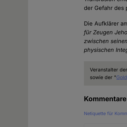
der Gefahr des 
Die Aufklärer a
für Zeugen Jeho
zwischen seinem
physischen Inte
Veranstalter de
sowie der "
Gold
Kommentar
Netiquette für Kom