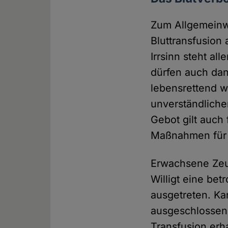
Zum Allgemeinwi
Bluttransfusion
Irrsinn steht al
dürfen auch dan
lebensrettend 
unverständliche
Gebot gilt auch 
Maßnahmen für 
Erwachsene Zeu
Willigt eine betr
ausgetreten. Ka
ausgeschlossen 
Transfusion erh