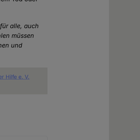
für alle, auch
ählen müssen
chen und
 Hilfe e. V.