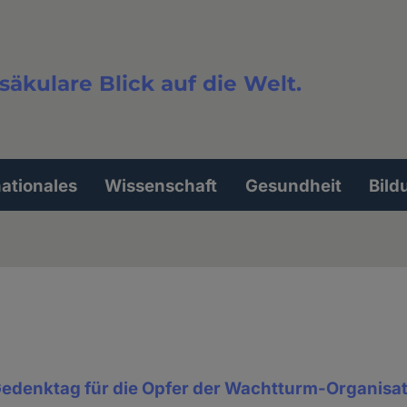
säkulare Blick auf die Welt.
extsuche
nationales
Wissenschaft
Gesundheit
Bild
 Gedenktag für die Opfer der Wachtturm-Organisa