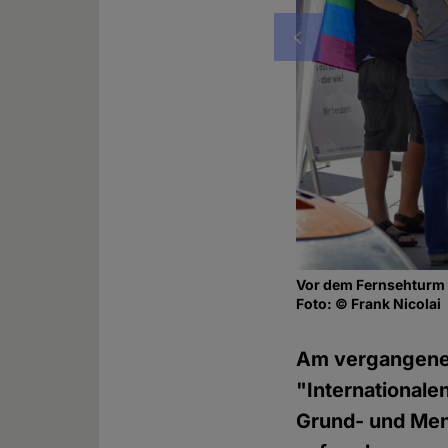
Vorheriges
Vor dem Fernsehturm
Foto: © Frank Nicolai
Am vergangenen
"Internationale
Grund- und Men