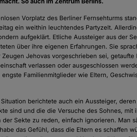
acht. So auch im Zentrum Berlins.
nlosen Vorplatz des Berliner Fernsehturms sta
itag ein weithin leuchtendes Partyzelt. Allerdi
sondern aufgeklärt. Etliche Aussteiger aus der 
teten über ihre eigenen Erfahrungen. Sie spra
r Zeugen Jehovas vorgeschrieben sei, getaufte M
einschaft verlassen oder ausgeschlossen werde
ch engste Familienmitglieder wie Eltern, Geschwi
Situation berichtete auch ein Aussteiger, deren
kte sind und die die Versuche des Sohnes, mit 
er Sekte zu reden, einfach ignorieren. Man s
abe das Gefühl, dass die Eltern es schaffen w