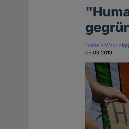
"Human
gegrü
Daniela Wakonig
09.09.2019