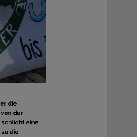
er die
 von der
 schlicht eine
 so die