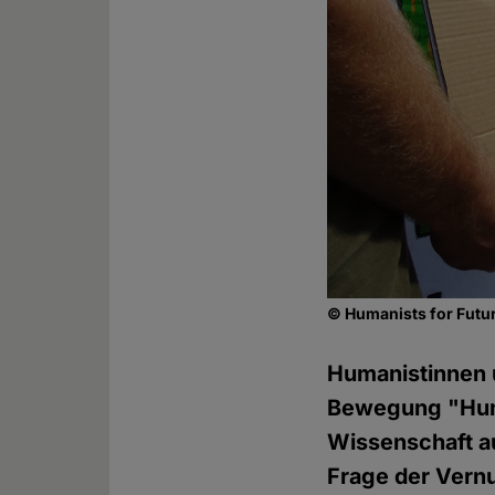
© Humanists for Futu
Humanistinnen 
Bewegung "Huma
Wissenschaft au
Frage der Vernun