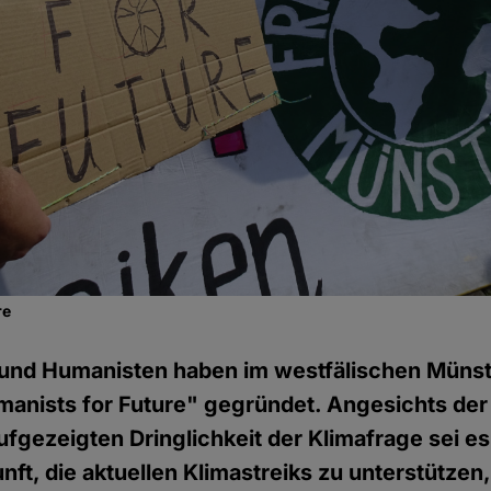
re
und Humanisten haben im westfälischen Münst
nists for Future" gegründet. Angesichts der
fgezeigten Dringlichkeit der Klimafrage sei es
ft, die aktuellen Klimastreiks zu unterstützen,