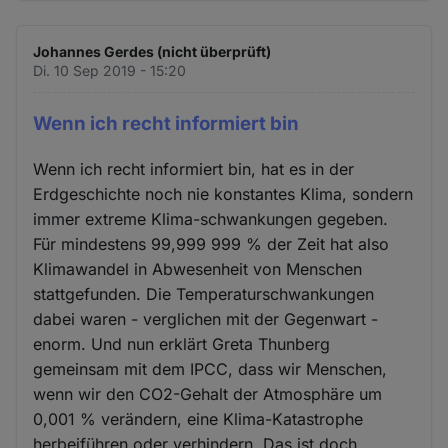
Johannes Gerdes (nicht überprüft)
Di. 10 Sep 2019 - 15:20
Wenn ich recht informiert bin
Wenn ich recht informiert bin, hat es in der
Erdgeschichte noch nie konstantes Klima, sondern
immer extreme Klima-schwankungen gegeben.
Für mindestens 99,999 999 % der Zeit hat also
Klimawandel in Abwesenheit von Menschen
stattgefunden. Die Temperaturschwankungen
dabei waren - verglichen mit der Gegenwart -
enorm. Und nun erklärt Greta Thunberg
gemeinsam mit dem IPCC, dass wir Menschen,
wenn wir den CO2-Gehalt der Atmosphäre um
0,001 % verändern, eine Klima-Katastrophe
herbeiführen oder verhindern. Das ist doch