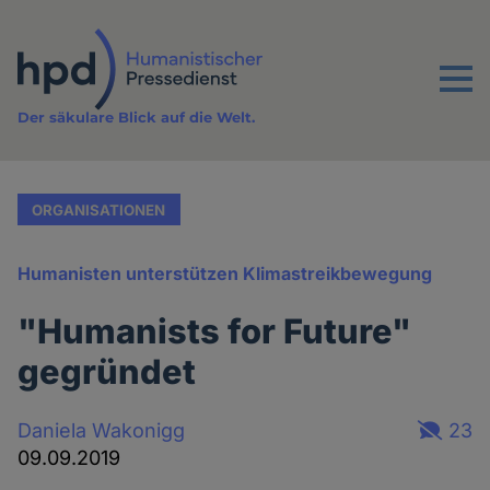
Direkt
zum
Inhalt
Menu
Der säkulare Blick auf die Welt.
ORGANISATIONEN
Humanisten unterstützen Klimastreikbewegung
"Humanists for Future"
gegründet
Daniela Wakonigg
23
09.09.2019