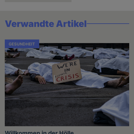
Verwandte Artikel
GESUNDHEIT
Willkommen in der Hölle