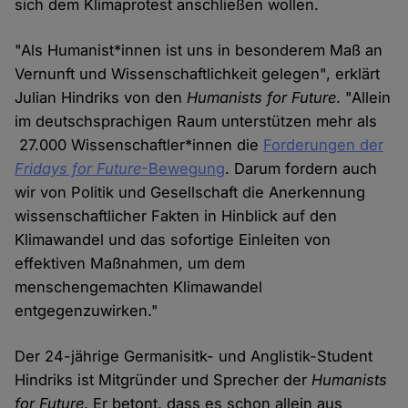
sich dem Klimaprotest anschließen wollen.
"Als Humanist*innen ist uns in besonderem Maß an
Vernunft und Wissenschaftlichkeit gelegen", erklärt
Julian Hindriks von den
Humanists for Future
. "Allein
im deutschsprachigen Raum unterstützen mehr als
27.000 Wissenschaftler*innen die
Forderungen der
Fridays for Future
-Bewegung
. Darum fordern auch
wir von Politik und Gesellschaft die Anerkennung
wissenschaftlicher Fakten in Hinblick auf den
Klimawandel und das sofortige Einleiten von
effektiven Maßnahmen, um dem
menschengemachten Klimawandel
entgegenzuwirken."
Der 24-jährige Germanisitk- und Anglistik-Student
Hindriks ist Mitgründer und Sprecher der
Humanists
for Future
. Er betont, dass es schon allein aus