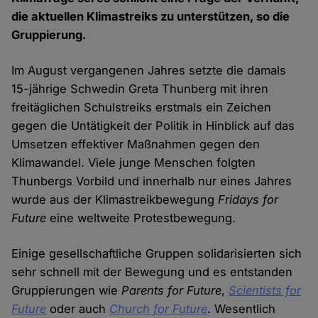
die aktuellen Klimastreiks zu unterstützen, so die
Gruppierung.
Im August vergangenen Jahres setzte die damals
15-jährige Schwedin Greta Thunberg mit ihren
freitäglichen Schulstreiks erstmals ein Zeichen
gegen die Untätigkeit der Politik in Hinblick auf das
Umsetzen effektiver Maßnahmen gegen den
Klimawandel. Viele junge Menschen folgten
Thunbergs Vorbild und innerhalb nur eines Jahres
wurde aus der Klimastreikbewegung
Fridays for
Future
eine weltweite Protestbewegung.
Einige gesellschaftliche Gruppen solidarisierten sich
sehr schnell mit der Bewegung und es entstanden
Gruppierungen wie
Parents for Future
,
Scientists for
Future
oder auch
Church for Future
. Wesentlich