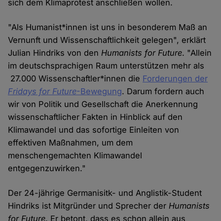
sich dem Klimaprotest anschließen wollen.
"Als Humanist*innen ist uns in besonderem Maß an
Vernunft und Wissenschaftlichkeit gelegen", erklärt
Julian Hindriks von den
Humanists for Future
. "Allein
im deutschsprachigen Raum unterstützen mehr als
27.000 Wissenschaftler*innen die
Forderungen der
Fridays for Future
-Bewegung
. Darum fordern auch
wir von Politik und Gesellschaft die Anerkennung
wissenschaftlicher Fakten in Hinblick auf den
Klimawandel und das sofortige Einleiten von
effektiven Maßnahmen, um dem
menschengemachten Klimawandel
entgegenzuwirken."
Der 24-jährige Germanisitk- und Anglistik-Student
Hindriks ist Mitgründer und Sprecher der
Humanists
for Future
. Er betont, dass es schon allein aus