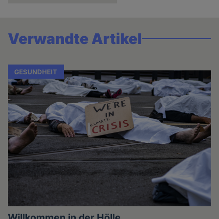
Verwandte Artikel
GESUNDHEIT
Willkommen in der Hölle