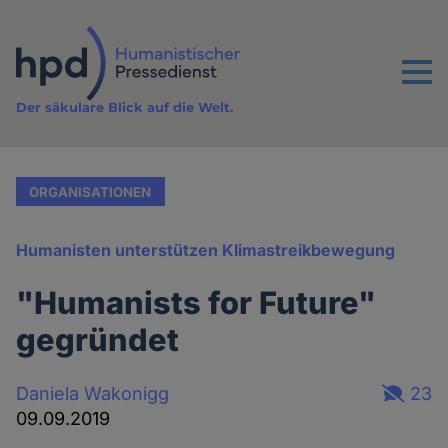
Direkt
zum
Inhalt
Menu
Der säkulare Blick auf die Welt.
ORGANISATIONEN
Humanisten unterstützen Klimastreikbewegung
"Humanists for Future"
gegründet
Daniela Wakonigg
23
09.09.2019