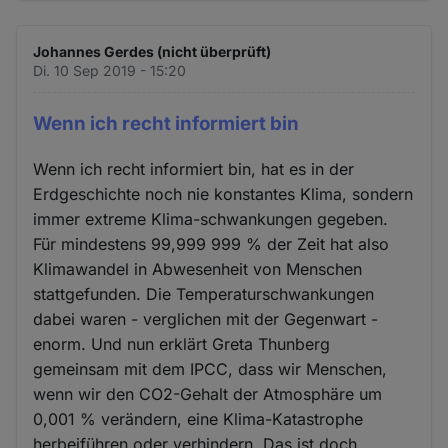
Johannes Gerdes (nicht überprüft)
Di. 10 Sep 2019 - 15:20
Wenn ich recht informiert bin
Wenn ich recht informiert bin, hat es in der
Erdgeschichte noch nie konstantes Klima, sondern
immer extreme Klima-schwankungen gegeben.
Für mindestens 99,999 999 % der Zeit hat also
Klimawandel in Abwesenheit von Menschen
stattgefunden. Die Temperaturschwankungen
dabei waren - verglichen mit der Gegenwart -
enorm. Und nun erklärt Greta Thunberg
gemeinsam mit dem IPCC, dass wir Menschen,
wenn wir den CO2-Gehalt der Atmosphäre um
0,001 % verändern, eine Klima-Katastrophe
herbeiführen oder verhindern. Das ist doch