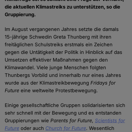
die aktuellen Klimastreiks zu unterstützen, so die
Gruppierung.
Im August vergangenen Jahres setzte die damals
15-jährige Schwedin Greta Thunberg mit ihren
freitäglichen Schulstreiks erstmals ein Zeichen
gegen die Untätigkeit der Politik in Hinblick auf das
Umsetzen effektiver Maßnahmen gegen den
Klimawandel. Viele junge Menschen folgten
Thunbergs Vorbild und innerhalb nur eines Jahres
wurde aus der Klimastreikbewegung
Fridays for
Future
eine weltweite Protestbewegung.
Einige gesellschaftliche Gruppen solidarisierten sich
sehr schnell mit der Bewegung und es entstanden
Gruppierungen wie
Parents for Future
,
Scientists for
Future
oder auch
Church for Future
. Wesentlich