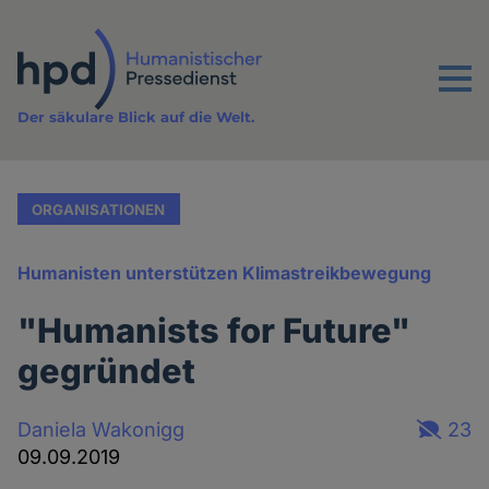
Direkt
zum
Inhalt
Menu
Der säkulare Blick auf die Welt.
ORGANISATIONEN
Humanisten unterstützen Klimastreikbewegung
"Humanists for Future"
gegründet
Daniela Wakonigg
23
09.09.2019