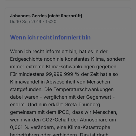
Johannes Gerdes (nicht überprüft)
Di. 10 Sep 2019 - 15:20
Wenn ich recht informiert bin
Wenn ich recht informiert bin, hat es in der
Erdgeschichte noch nie konstantes Klima, sondern
immer extreme Klima-schwankungen gegeben.
Für mindestens 99,999 999 % der Zeit hat also
Klimawandel in Abwesenheit von Menschen
stattgefunden. Die Temperaturschwankungen
dabei waren - verglichen mit der Gegenwart -
enorm. Und nun erklärt Greta Thunberg
gemeinsam mit dem IPCC, dass wir Menschen,
wenn wir den CO2-Gehalt der Atmosphäre um
0,001 % verändern, eine Klima-Katastrophe
herbeiführen oder verhindern. Das ist doch