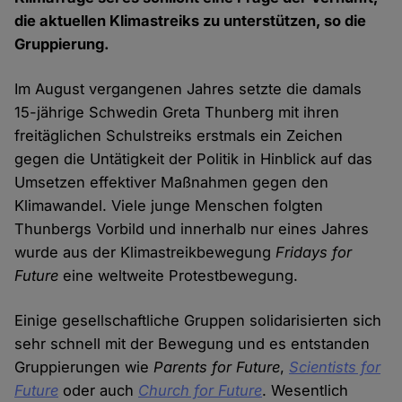
die aktuellen Klimastreiks zu unterstützen, so die
Gruppierung.
Im August vergangenen Jahres setzte die damals
15-jährige Schwedin Greta Thunberg mit ihren
freitäglichen Schulstreiks erstmals ein Zeichen
gegen die Untätigkeit der Politik in Hinblick auf das
Umsetzen effektiver Maßnahmen gegen den
Klimawandel. Viele junge Menschen folgten
Thunbergs Vorbild und innerhalb nur eines Jahres
wurde aus der Klimastreikbewegung
Fridays for
Future
eine weltweite Protestbewegung.
Einige gesellschaftliche Gruppen solidarisierten sich
sehr schnell mit der Bewegung und es entstanden
Gruppierungen wie
Parents for Future
,
Scientists for
Future
oder auch
Church for Future
. Wesentlich