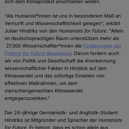
sich dem Klimaprotest anschließen wollen.
"Als Humanist*innen ist uns in besonderem Maß an
Vernunft und Wissenschaftlichkeit gelegen", erklärt
Julian Hindriks von den
Humanists for Future
. "Allein
im deutschsprachigen Raum unterstützen mehr als
27.000 Wissenschaftler*innen die
Forderungen der
Fridays for Future
-Bewegung
. Darum fordern auch
wir von Politik und Gesellschaft die Anerkennung
wissenschaftlicher Fakten in Hinblick auf den
Klimawandel und das sofortige Einleiten von
effektiven Maßnahmen, um dem
menschengemachten Klimawandel
entgegenzuwirken."
Der 24-jährige Germanisitk- und Anglistik-Student
Hindriks ist Mitgründer und Sprecher der
Humanists
for Future
. Er betont, dass es schon allein aus