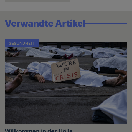
Verwandte Artikel
GESUNDHEIT
Willkommen in der Hölle