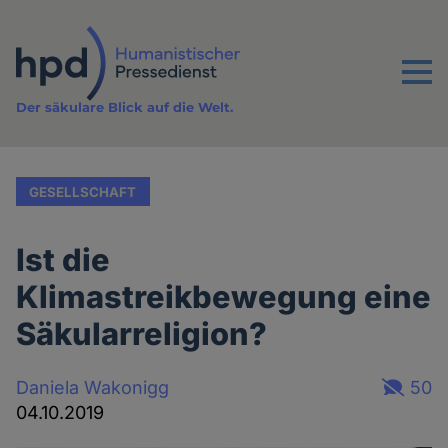
Direkt
zum
Inhalt
Menu
Der säkulare Blick auf die Welt.
GESELLSCHAFT
Ist die
Klimastreikbewegung eine
Säkularreligion?
Daniela Wakonigg
50
04.10.2019