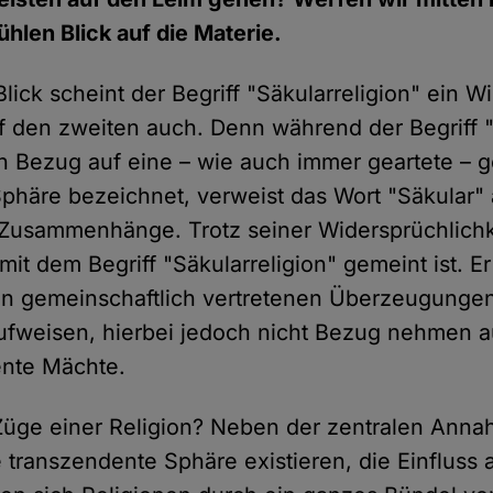
ühlen Blick auf die Materie.
lick scheint der Begriff "Säkularreligion" ein W
uf den zweiten auch. Denn während der Begriff "
 Bezug auf eine – wie auch immer geartete – gö
phäre bezeichnet, verweist das Wort "Säkular" 
usammenhänge. Trotz seiner Widersprüchlichke
 mit dem Begriff "Säkularreligion" gemeint ist. Er
n gemeinschaftlich vertretenen Überzeugungen
aufweisen, hierbei jedoch nicht Bezug nehmen a
ente Mächte.
Züge einer Religion? Neben der zentralen Anna
 transzendente Sphäre existieren, die Einfluss 