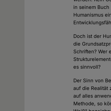
in seinem Buch
Humanismus ein 
Entwicklungsfäh
Doch ist der Hu
die Grundsatzpr
Schriften? Wer 
Strukturelemente
es sinnvoll?
Der Sinn von Beg
auf die Realität
auf alles anwen
Methode, so kön