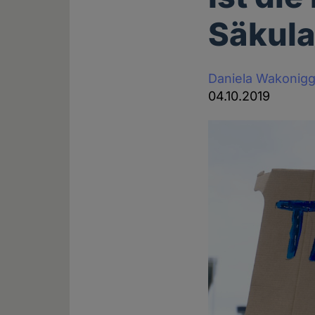
Säkula
Daniela Wakonig
04.10.2019