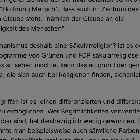
 "Hoffnung Mensch", dass auch im Zentrum des 
Glaube steht, "nämlich der Glaube an die
igkeit des Menschen".
manismus deshalb eine Säkularreligion? Ist es d
ogramme von Grünen und FDP säkularreligiöse 
es so sehen möchte, kann das aufgrund der ge
, die sich auch bei Religionen finden, sicherlic
riffen ist es, einen differenzierten und differe
 zu ermöglichen. Wer Begrifflichkeiten verwendet
dbar sind, hat diesbezüglich wenig gewonnen. 
nte man beispielsweise auch sämtliche Farben 