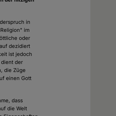
iderspruch in
Religion" im
ttliche oder
auf dezidiert
it ist jedoch
 dient der
, die Züge
uf einen Gott
hme, dass
auf die Welt