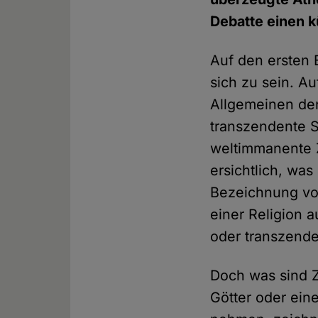
Debatte einen k
Auf den ersten B
sich zu sein. A
Allgemeinen den
transzendente S
weltimmanente Z
ersichtlich, was
Bezeichnung vo
einer Religion 
oder transzend
Doch was sind 
Götter oder eine