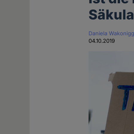
Säkula
Daniela Wakonig
04.10.2019