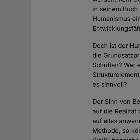
in seinem Buch
Humanismus ein 
Entwicklungsfäh
Doch ist der Hu
die Grundsatzpr
Schriften? Wer 
Strukturelemente
es sinnvoll?
Der Sinn von Beg
auf die Realität
auf alles anwen
Methode, so kön