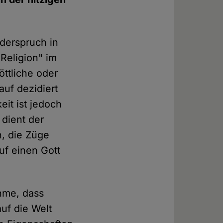
iderspruch in
Religion" im
ttliche oder
auf dezidiert
it ist jedoch
 dient der
, die Züge
uf einen Gott
hme, dass
auf die Welt