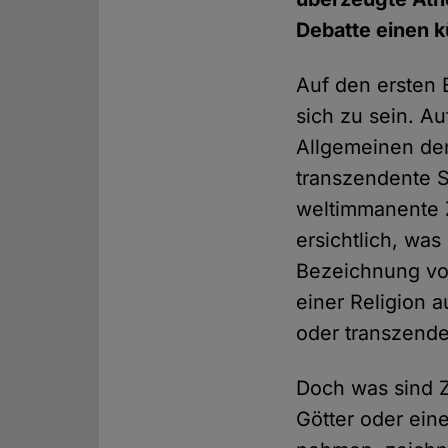
Debatte einen k
Auf den ersten B
sich zu sein. A
Allgemeinen den
transzendente S
weltimmanente Z
ersichtlich, was
Bezeichnung vo
einer Religion 
oder transzend
Doch was sind 
Götter oder eine