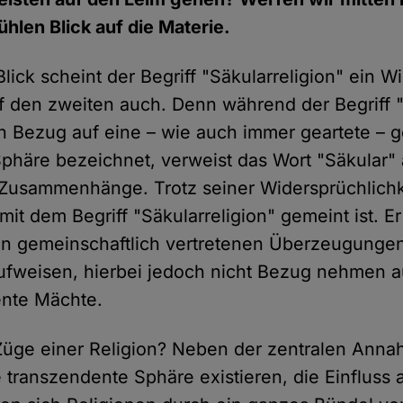
ühlen Blick auf die Materie.
lick scheint der Begriff "Säkularreligion" ein W
uf den zweiten auch. Denn während der Begriff "
 Bezug auf eine – wie auch immer geartete – gö
phäre bezeichnet, verweist das Wort "Säkular" 
usammenhänge. Trotz seiner Widersprüchlichke
 mit dem Begriff "Säkularreligion" gemeint ist. Er
n gemeinschaftlich vertretenen Überzeugungen
aufweisen, hierbei jedoch nicht Bezug nehmen a
ente Mächte.
Züge einer Religion? Neben der zentralen Anna
 transzendente Sphäre existieren, die Einfluss 