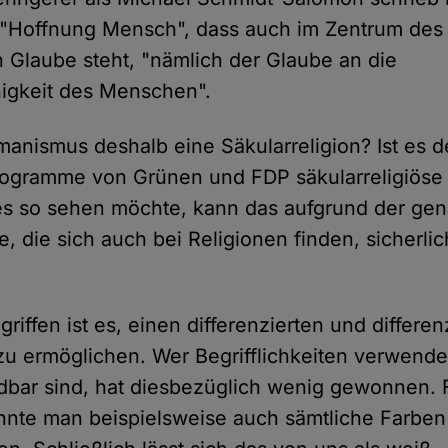
 "Hoffnung Mensch", dass auch im Zentrum des 
Glaube steht, "nämlich der Glaube an die
igkeit des Menschen".
manismus deshalb eine Säkularreligion? Ist es d
ogramme von Grünen und FDP säkularreligiöse 
es so sehen möchte, kann das aufgrund der ge
, die sich auch bei Religionen finden, sicherlic
riffen ist es, einen differenzierten und differe
 zu ermöglichen. Wer Begrifflichkeiten verwendet
dbar sind, hat diesbezüglich wenig gewonnen. 
nte man beispielsweise auch sämtliche Farben 