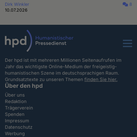
Dirk Winkler
8
10.07.2026
Menu
Der hpd ist mit mehreren Millionen Seitenaufrufen im
Jahr das wichtigste Online-Medium der freigeistig-
humanistischen Szene im deutschsprachigen Raum.
Grundsatztexte zu unseren Themen
finden Sie hier.
Über den hpd
Über uns
Redaktion
Trägerverein
Spenden
Impressum
Datenschutz
Werbung