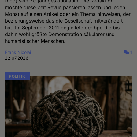
(hpd) sein 20-jähriges Jubiläum. Die Redaktion
möchte diese Zeit Revue passieren lassen und jeden
Monat auf einen Artikel oder ein Thema hinweisen, der
beziehungsweise das die Gesellschaft mitverändert
hat. Im September 2011 begleitete der hpd die bis
dahin wohl größte Demonstration säkularer und
humanistischer Menschen.
Frank Nicolai
1
22.07.2026
POLITIK