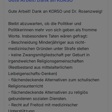
Gute Arbeit! Dank an KORSO
Gute Arbeit! Dank an KORSO und Dr. Rosenzweig!
Bleibt abzuwarten, ob die Politiker und
Politikerinnen mehr von sich geben als fromme
Worte. Insbesondere Taten wären gefragt:
- Beschneidung Minderjähriger aus nicht-
medizinischen Gründen unter Strafe stellen
- keine Zwangsmitgliedschaft per Geburt in
irgendwelchen Religionsgemeinschaften
(Restbestand aus mittelalterlichem
Leibeigenschafts-Denken)
- flächendeckende Alternativen zum schulischen
Religionsunterricht
- flächendeckende Alternativen zu religiös
gebundenen sozialen Diensten.
- Recht auf Freitod mit medizinischer
Unterstützung.