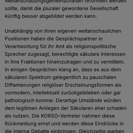
Weltanschauungsgemeinschaften reformiert werden
sollte, damit die pluraler gewordene Gesellschaft
künftig besser abgebildet werden kann.
Unabhängig von ihren eigenen weltanschaulichen
Positionen haben die Gesprächspartner in
Verantwortung für ihr Amt als religionspolitische
Sprecher zugesagt, berechtigte säkulare Interessen
in ihre Fraktionen hineinzutragen und zu vermitteln.
In einigen Gesprächen klang an, dass es aus dem
säkularen Spektrum gelegentlich zu pauschalen
Diffamierungen religiöser Erscheinungsformen als
vormodern, intellektuell zurückgeblieben oder gar
pathologisch komme. Derartige Umstände würden
dem legitimen Anliegen der Säkularen eher schaden
als nutzen. Die KORSO-Vertreter nahmen diese
Rückmeldung ernst und werden diese Eindrücke in
die interne Debatte einbringen. Gleichzeitig warben