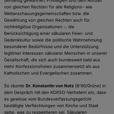
(einseitig gewährter) Privilegien und dem Aufbau
von gleichen Rechten für alle Religions- wie
Weltanschauungsgemeinschaften bzw. die
Gewährung von gleichen Rechten auch für
nichtreligiöse Organisationen –, die
Berücksichtigung einer säkularen Feier- und
Gedenkkultur sowie die politische Wahrnehmung
besonderer Bedürfnisse und die Unterstützung
legitimer Interessen säkularer Menschen in unserer
Gesellschaft, die sich auch bundesweit bald aus
mehr Konfessionsfreien zusammensetzt als aus
Katholischen und Evangelischen zusammen.
So räumte
Dr. Konstantin von Notz
(B'90/Grüne) in
dem Gespräch mit den KORSO-Vertretern ein, dass
es gewisse vom Bundesverfassungsgericht
bestätigte Verflechtungen von Kirche und Staat
gebe, was zu respektieren sei. Säkularen