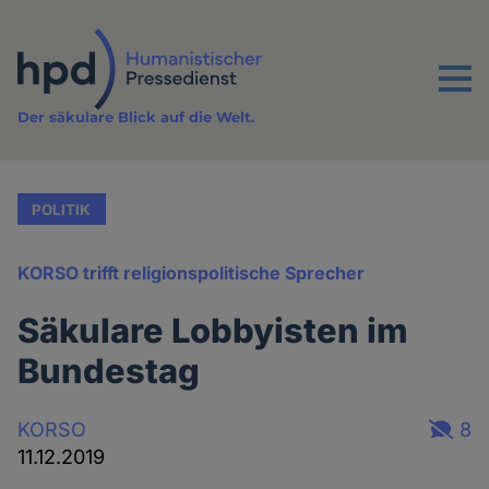
Direkt
zum
Inhalt
Menu
Der säkulare Blick auf die Welt.
POLITIK
KORSO trifft religionspolitische Sprecher
Säkulare Lobbyisten im
Bundestag
KORSO
8
11.12.2019