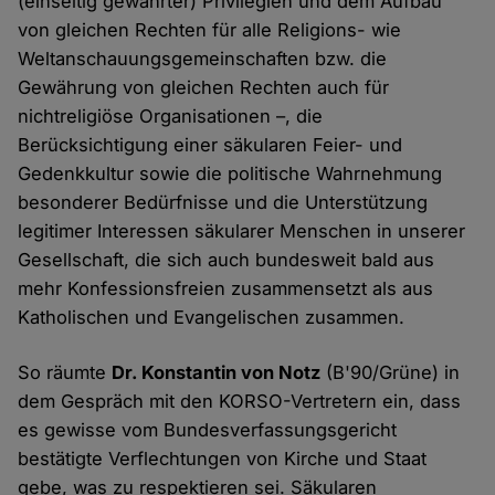
(einseitig gewährter) Privilegien und dem Aufbau
von gleichen Rechten für alle Religions- wie
Weltanschauungsgemeinschaften bzw. die
Gewährung von gleichen Rechten auch für
nichtreligiöse Organisationen –, die
Berücksichtigung einer säkularen Feier- und
Gedenkkultur sowie die politische Wahrnehmung
besonderer Bedürfnisse und die Unterstützung
legitimer Interessen säkularer Menschen in unserer
Gesellschaft, die sich auch bundesweit bald aus
mehr Konfessionsfreien zusammensetzt als aus
Katholischen und Evangelischen zusammen.
So räumte
Dr. Konstantin von Notz
(B'90/Grüne) in
dem Gespräch mit den KORSO-Vertretern ein, dass
es gewisse vom Bundesverfassungsgericht
bestätigte Verflechtungen von Kirche und Staat
gebe, was zu respektieren sei. Säkularen