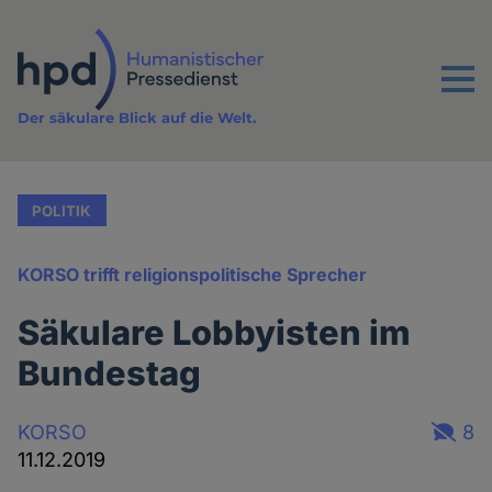
Direkt
zum
Inhalt
Menu
Der säkulare Blick auf die Welt.
POLITIK
KORSO trifft religionspolitische Sprecher
Säkulare Lobbyisten im
Bundestag
KORSO
8
11.12.2019