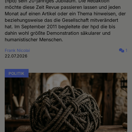
(hpd) sein 20-jähriges Jubiläum. Die Redaktion
möchte diese Zeit Revue passieren lassen und jeden
Monat auf einen Artikel oder ein Thema hinweisen, der
beziehungsweise das die Gesellschaft mitverändert
hat. Im September 2011 begleitete der hpd die bis
dahin wohl größte Demonstration säkularer und
humanistischer Menschen.
Frank Nicolai
1
22.07.2026
POLITIK