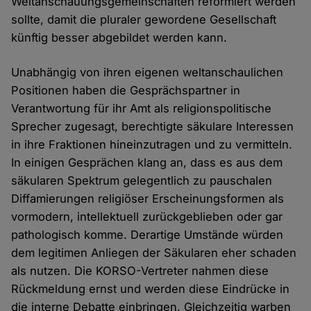
Weltanschauungsgemeinschaften reformiert werden
sollte, damit die pluraler gewordene Gesellschaft
künftig besser abgebildet werden kann.
Unabhängig von ihren eigenen weltanschaulichen
Positionen haben die Gesprächspartner in
Verantwortung für ihr Amt als religionspolitische
Sprecher zugesagt, berechtigte säkulare Interessen
in ihre Fraktionen hineinzutragen und zu vermitteln.
In einigen Gesprächen klang an, dass es aus dem
säkularen Spektrum gelegentlich zu pauschalen
Diffamierungen religiöser Erscheinungsformen als
vormodern, intellektuell zurückgeblieben oder gar
pathologisch komme. Derartige Umstände würden
dem legitimen Anliegen der Säkularen eher schaden
als nutzen. Die KORSO-Vertreter nahmen diese
Rückmeldung ernst und werden diese Eindrücke in
die interne Debatte einbringen. Gleichzeitig warben