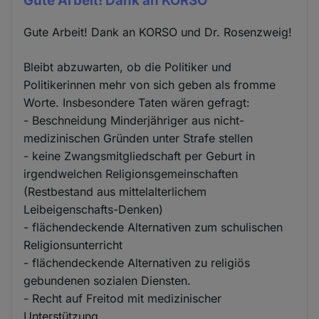
Gute Arbeit! Dank an KORSO
Gute Arbeit! Dank an KORSO und Dr. Rosenzweig!
Bleibt abzuwarten, ob die Politiker und
Politikerinnen mehr von sich geben als fromme
Worte. Insbesondere Taten wären gefragt:
- Beschneidung Minderjähriger aus nicht-
medizinischen Gründen unter Strafe stellen
- keine Zwangsmitgliedschaft per Geburt in
irgendwelchen Religionsgemeinschaften
(Restbestand aus mittelalterlichem
Leibeigenschafts-Denken)
- flächendeckende Alternativen zum schulischen
Religionsunterricht
- flächendeckende Alternativen zu religiös
gebundenen sozialen Diensten.
- Recht auf Freitod mit medizinischer
Unterstützung.