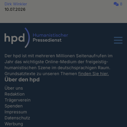
Dirk Winkler
8
10.07.2026
Menu
Der hpd ist mit mehreren Millionen Seitenaufrufen im
Jahr das wichtigste Online-Medium der freigeistig-
humanistischen Szene im deutschsprachigen Raum.
Grundsatztexte zu unseren Themen
finden Sie hier.
Über den hpd
Über uns
Redaktion
Trägerverein
Spenden
Impressum
Datenschutz
Werbung