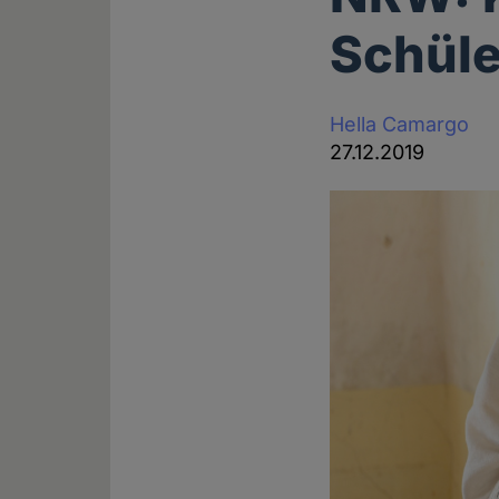
Schüle
Hella Camargo
27.12.2019