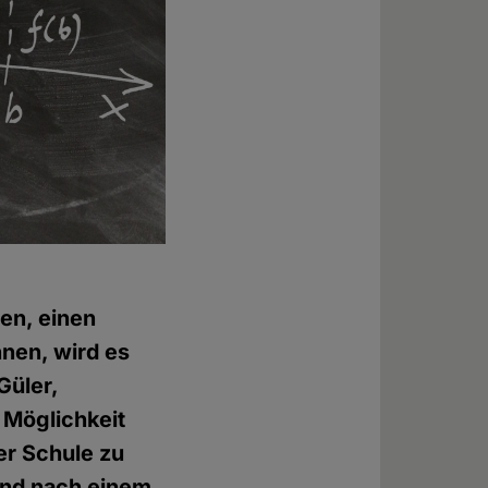
en, einen
nen, wird es
Güler,
 Möglichkeit
er Schule zu
and nach einem