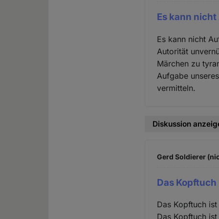
Es kann nicht
Es kann nicht Auf
Autorität unvern
Märchen zu tyra
Aufgabe unseres 
vermitteln.
Diskussion anzeig
Gerd Soldierer (ni
Das Kopftuch 
Das Kopftuch ist
Das Kopftuch ist