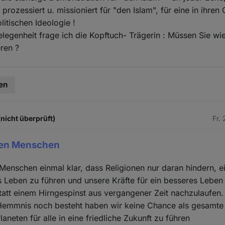
prozessiert u. missioniert für "den Islam", für eine in ihren
litischen Ideologie !
legenheit frage ich die Kopftuch- Trägerin : Müssen Sie wie
ren ?
en
(nicht überprüft)
Fr.
len Menschen
Menschen einmal klar, dass Religionen nur daran hindern, ei
 Leben zu führen und unsere Kräfte für ein besseres Leben f
tatt einem Hirngespinst aus vergangener Zeit nachzulaufen.
Hemmnis noch besteht haben wir keine Chance als gesamte
aneten für alle in eine friedliche Zukunft zu führen