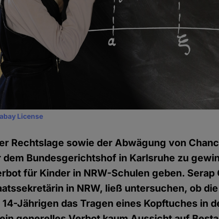
xabay License
er Rechtslage sowie der Abwägung von Chanc
r dem Bundesgerichtshof in Karlsruhe zu gewin
rbot für Kinder in NRW-Schulen geben. Serap 
aatssekretärin in NRW, ließ untersuchen, ob die
 14-Jährigen das Tragen eines Kopftuches in d
 ein generelles Verbot kaum Aussicht auf Best