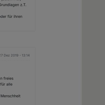
 Grundlagen z.T.
der für ihren
 27 Dez 2019 - 13:14
n freies
ür alle
 Menschheit