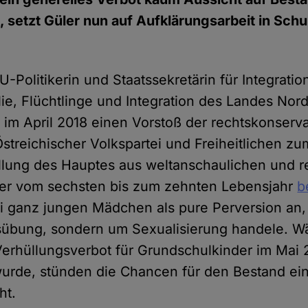
t, setzt Güler nun auf Aufklärungsarbeit in Sch
U-Politikerin und Staatssekretärin für Integratio
lie, Flüchtlinge und Integration des Landes Nor
e im April 2018 einen Vorstoß der rechtskonserv
streichischer Volkspartei und Freiheitlichen z
üllung des Hauptes aus weltanschaulichen und r
der vom sechsten bis zum zehnten Lebensjahr
b
i ganz jungen Mädchen als pure Perversion an, 
sübung, sondern um Sexualisierung handele. W
Verhüllungsverbot für Grundschulkinder im Mai 
urde, stünden die Chancen für den Bestand ei
ht.