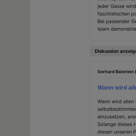
jeder Gasse wird 
faschistischen po
Bei passender Ge
Islam demonstrie
Diskussion anzeig
Gerhard Baierlein 
Wann wird al
Wann wird allen 
selbstbestimmtes
einzusetzen, ans
Solange dieses 
diesen unseren Pl