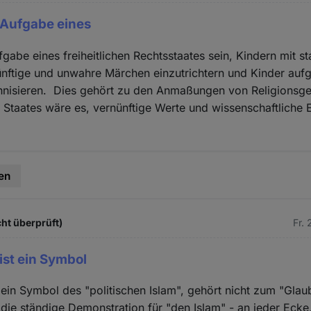
 Aufgabe eines
gabe eines freiheitlichen Rechtsstaates sein, Kindern mit st
ünftige und unwahre Märchen einzutrichtern und Kinder auf
nnisieren. Dies gehört zu den Anmaßungen von Religionsg
Staates wäre es, vernünftige Werte und wissenschaftliche 
en
cht überprüft)
Fr.
ist ein Symbol
 ein Symbol des "politischen Islam", gehört nicht zum "Glau
 die ständige Demonstration für "den Islam" - an jeder Ecke,