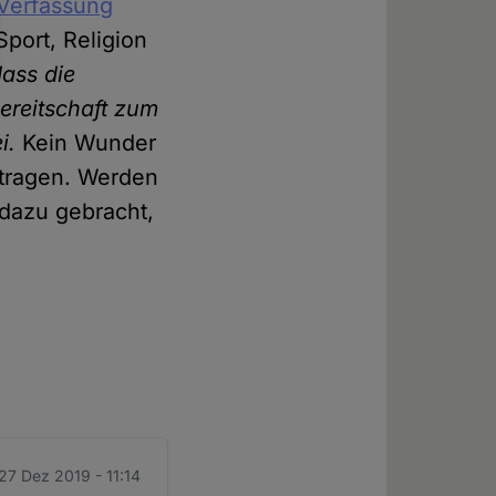
erfassung
Sport, Religion
dass die
ereitschaft zum
i.
Kein Wunder
 tragen. Werden
 dazu gebracht,
 27 Dez 2019 - 11:14