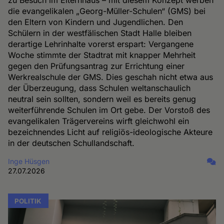
zu Besuch im Elternhaus – mit diesem Konzept werben
die evangelikalen „Georg-Müller-Schulen“ (GMS) bei
den Eltern von Kindern und Jugendlichen. Den
Schülern in der westfälischen Stadt Halle bleiben
derartige Lehrinhalte vorerst erspart: Vergangene
Woche stimmte der Stadtrat mit knapper Mehrheit
gegen den Prüfungsantrag zur Errichtung einer
Werkrealschule der GMS. Dies geschah nicht etwa aus
der Überzeugung, dass Schulen weltanschaulich
neutral sein sollten, sondern weil es bereits genug
weiterführende Schulen im Ort gebe. Der Vorstoß des
evangelikalen Trägervereins wirft gleichwohl ein
bezeichnendes Licht auf religiös-ideologische Akteure
in der deutschen Schullandschaft.
Inge Hüsgen
27.07.2026
POLITIK