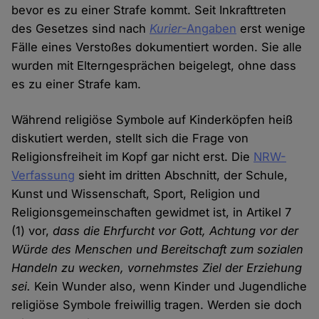
bevor es zu einer Strafe kommt. Seit Inkrafttreten
des Gesetzes sind nach
Kurier
-Angaben
erst wenige
Fälle eines Verstoßes dokumentiert worden. Sie alle
wurden mit Elterngesprächen beigelegt, ohne dass
es zu einer Strafe kam.
Während religiöse Symbole auf Kinderköpfen heiß
diskutiert werden, stellt sich die Frage von
Religionsfreiheit im Kopf gar nicht erst. Die
NRW-
Verfassung
sieht im dritten Abschnitt, der Schule,
Kunst und Wissenschaft, Sport, Religion und
Religionsgemeinschaften gewidmet ist, in Artikel 7
(1) vor,
dass die Ehrfurcht vor Gott, Achtung vor der
Würde des Menschen und Bereitschaft zum sozialen
Handeln zu wecken, vornehmstes Ziel der Erziehung
sei.
Kein Wunder also, wenn Kinder und Jugendliche
religiöse Symbole freiwillig tragen. Werden sie doch