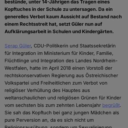
bestünde, unter 14-Jährigen das Tragen eines
Kopftuches in der Schule zu untersagen. Da ein
generelles Verbot kaum Aussicht auf Bestand nach
einem Rechtsstreit hat, setzt Güler nun auf
Aufklärungsarbeit in Schulen und Kindergärten.
Serap Güler
, CDU-Politikerin und Staatssekretärin
für Integration im Ministerium für Kinder, Familie,
Flüchtlinge und Integration des Landes Nordrhein-
Westfalen, hatte im April 2018 einen Vorstoß der
rechtskonservativen Regierung aus Östreichischer
Volkspartei und Freiheitlichen zum Verbot von
religiöser Verhüllung des Hauptes aus
weltanschaulichen und religiösen Grünen für Kinder
vom sechsten bis zum zehnten Lebensjahr
begrüßt
.
Sie sah das Kopftuch bei ganz jungen Mädchen als
pure Perversion an, da es sich nicht um
Religionsausübung, sondern um Sexualisierung