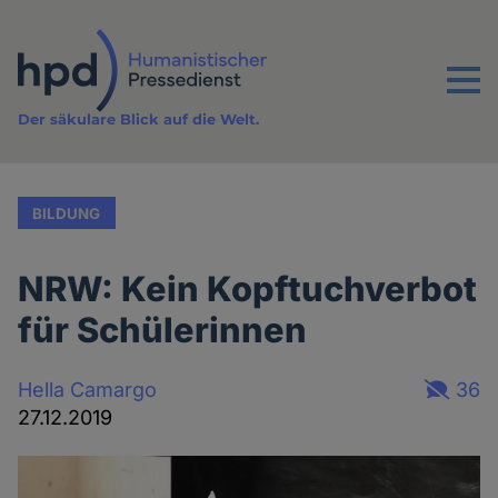
Direkt
zum
Inhalt
Menu
Der säkulare Blick auf die Welt.
BILDUNG
NRW: Kein Kopftuchverbot
für Schülerinnen
Hella Camargo
36
27.12.2019