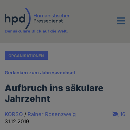
Direkt
zum
Inhalt
Menu
Der säkulare Blick auf die Welt.
ORGANISATIONEN
Gedanken zum Jahreswechsel
Aufbruch ins säkulare
Jahrzehnt
KORSO
/
Rainer Rosenzweig
16
31.12.2019