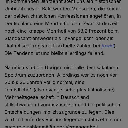
Im kommenden Jahrzehnt steht uns ein historischer
Umbruch bevor: Bald werden Menschen, die keiner
der beiden christlichen Konfessionen angehören, in
Deutschland eine Mehrheit bilden. Zwar ist derzeit
noch eine knappe Mehrheit von 53,2 Prozent beim
Standesamt entweder als "evangelisch" oder als
"katholisch" registriert (aktuelle Zahlen bei
fowid
).
Die Tendenz ist und bleibt allerdings fallend.
Natürlich sind die Übrigen nicht alle dem säkularen
Spektrum zuzuordnen. Allerdings war es noch vor
20 bis 30 Jahren völlig normal, eine
"christliche" (also evangelische plus katholische)
Mehrheitsgesellschaft in Deutschland
stillschweigend vorauszusetzen und bei politischen
Entscheidungen implizit zugrunde zu legen. Dies
wird im Laufe des vor uns liegenden Jahrzehnts nun
auch rein zahlenmäßig der Vergangenheit