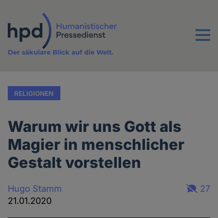
Direkt
zum
Inhalt
Menu
Der säkulare Blick auf die Welt.
RELIGIONEN
Warum wir uns Gott als
Magier in menschlicher
Gestalt vorstellen
Hugo Stamm
27
21.01.2020