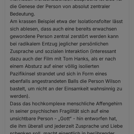
die Genese der Person von absolut zentraler
Bedeutung.
Am krassen Beispiel etwa der Isolationsfolter lässt
sich ablesen, dass auch eine bereits erwachsen
gewordene Person zentral zerstört werden kann
bei radikalem Entzug jeglicher persönlichen
Zusprache und sozialen Interaktion (interessant
dazu auch der Film mit Tom Hanks, als er nach
einem Absturz auf einer völlig isolierten
Pazifikinsel strandet und sich in Form eines
ebenfalls angestrandeten Balls die Person Wilson
bastelt, um nicht an der Einsamkeit wahnsinnig zu
werden).
Dass das hochkomplexe menschliche Affengehirn
in seiner psychischen Fragilität sich auf eine
unsichtbare Person - „Gott“ - hin entworfen hat,
die ihm überall und jederzeit Zusprache und Liebe
schenken soll, macht eigentlich in berührender