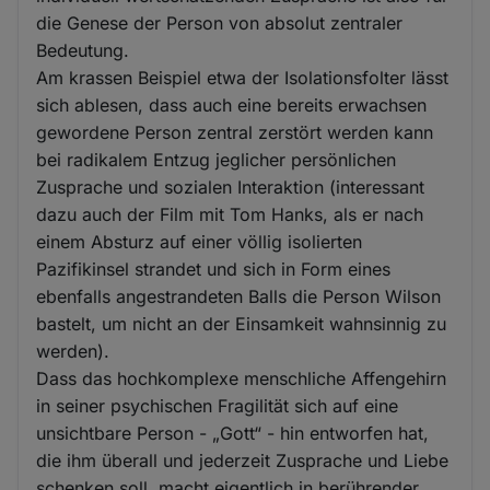
die Genese der Person von absolut zentraler
Bedeutung.
Am krassen Beispiel etwa der Isolationsfolter lässt
sich ablesen, dass auch eine bereits erwachsen
gewordene Person zentral zerstört werden kann
bei radikalem Entzug jeglicher persönlichen
Zusprache und sozialen Interaktion (interessant
dazu auch der Film mit Tom Hanks, als er nach
einem Absturz auf einer völlig isolierten
Pazifikinsel strandet und sich in Form eines
ebenfalls angestrandeten Balls die Person Wilson
bastelt, um nicht an der Einsamkeit wahnsinnig zu
werden).
Dass das hochkomplexe menschliche Affengehirn
in seiner psychischen Fragilität sich auf eine
unsichtbare Person - „Gott“ - hin entworfen hat,
die ihm überall und jederzeit Zusprache und Liebe
schenken soll, macht eigentlich in berührender