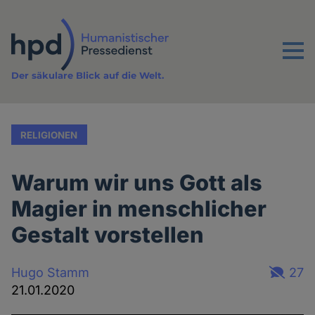
Direkt
zum
Inhalt
Menu
Der säkulare Blick auf die Welt.
RELIGIONEN
Warum wir uns Gott als
Magier in menschlicher
Gestalt vorstellen
Hugo Stamm
27
21.01.2020