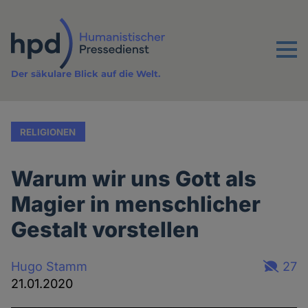
Direkt
zum
Inhalt
Menu
Der säkulare Blick auf die Welt.
RELIGIONEN
Warum wir uns Gott als
Magier in menschlicher
Gestalt vorstellen
Hugo Stamm
27
21.01.2020