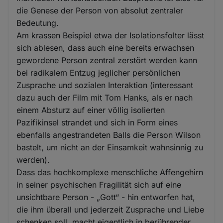
die Genese der Person von absolut zentraler
Bedeutung.
Am krassen Beispiel etwa der Isolationsfolter lässt
sich ablesen, dass auch eine bereits erwachsen
gewordene Person zentral zerstört werden kann
bei radikalem Entzug jeglicher persönlichen
Zusprache und sozialen Interaktion (interessant
dazu auch der Film mit Tom Hanks, als er nach
einem Absturz auf einer völlig isolierten
Pazifikinsel strandet und sich in Form eines
ebenfalls angestrandeten Balls die Person Wilson
bastelt, um nicht an der Einsamkeit wahnsinnig zu
werden).
Dass das hochkomplexe menschliche Affengehirn
in seiner psychischen Fragilität sich auf eine
unsichtbare Person - „Gott“ - hin entworfen hat,
die ihm überall und jederzeit Zusprache und Liebe
schenken soll, macht eigentlich in berührender