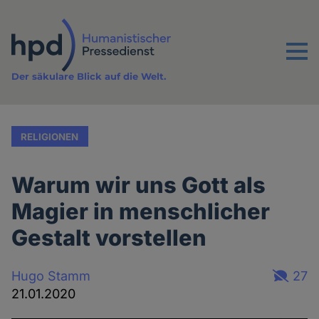
Direkt
zum
Inhalt
Menu
Der säkulare Blick auf die Welt.
RELIGIONEN
Warum wir uns Gott als
Magier in menschlicher
Gestalt vorstellen
Hugo Stamm
27
21.01.2020