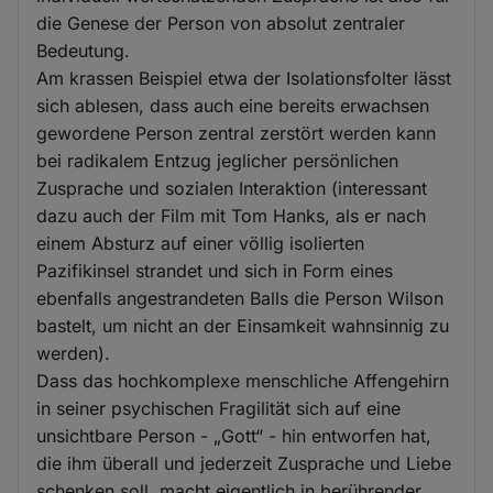
die Genese der Person von absolut zentraler
Bedeutung.
Am krassen Beispiel etwa der Isolationsfolter lässt
sich ablesen, dass auch eine bereits erwachsen
gewordene Person zentral zerstört werden kann
bei radikalem Entzug jeglicher persönlichen
Zusprache und sozialen Interaktion (interessant
dazu auch der Film mit Tom Hanks, als er nach
einem Absturz auf einer völlig isolierten
Pazifikinsel strandet und sich in Form eines
ebenfalls angestrandeten Balls die Person Wilson
bastelt, um nicht an der Einsamkeit wahnsinnig zu
werden).
Dass das hochkomplexe menschliche Affengehirn
in seiner psychischen Fragilität sich auf eine
unsichtbare Person - „Gott“ - hin entworfen hat,
die ihm überall und jederzeit Zusprache und Liebe
schenken soll, macht eigentlich in berührender