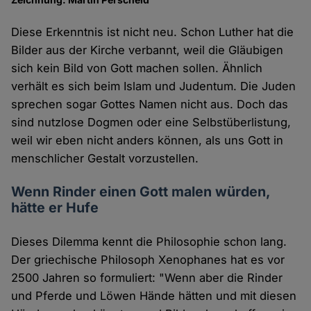
Diese Erkenntnis ist nicht neu. Schon Luther hat die
Bilder aus der Kirche verbannt, weil die Gläubigen
sich kein Bild von Gott machen sollen. Ähnlich
verhält es sich beim Islam und Judentum. Die Juden
sprechen sogar Gottes Namen nicht aus. Doch das
sind nutzlose Dogmen oder eine Selbstüberlistung,
weil wir eben nicht anders können, als uns Gott in
menschlicher Gestalt vorzustellen.
Wenn Rinder einen Gott malen würden,
hätte er Hufe
Dieses Dilemma kennt die Philosophie schon lang.
Der griechische Philosoph Xenophanes hat es vor
2500 Jahren so formuliert: "Wenn aber die Rinder
und Pferde und Löwen Hände hätten und mit diesen