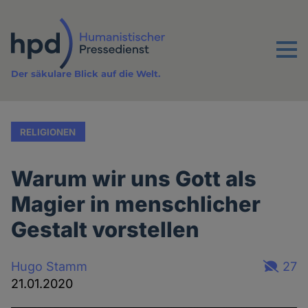
Direkt
zum
Inhalt
Menu
Der säkulare Blick auf die Welt.
RELIGIONEN
Warum wir uns Gott als
Magier in menschlicher
Gestalt vorstellen
Hugo Stamm
27
21.01.2020