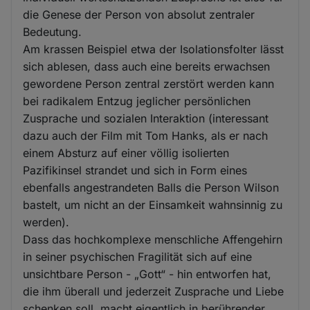
die Genese der Person von absolut zentraler
Bedeutung.
Am krassen Beispiel etwa der Isolationsfolter lässt
sich ablesen, dass auch eine bereits erwachsen
gewordene Person zentral zerstört werden kann
bei radikalem Entzug jeglicher persönlichen
Zusprache und sozialen Interaktion (interessant
dazu auch der Film mit Tom Hanks, als er nach
einem Absturz auf einer völlig isolierten
Pazifikinsel strandet und sich in Form eines
ebenfalls angestrandeten Balls die Person Wilson
bastelt, um nicht an der Einsamkeit wahnsinnig zu
werden).
Dass das hochkomplexe menschliche Affengehirn
in seiner psychischen Fragilität sich auf eine
unsichtbare Person - „Gott“ - hin entworfen hat,
die ihm überall und jederzeit Zusprache und Liebe
schenken soll, macht eigentlich in berührender