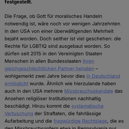
festgestellt.
Die Frage, ob Gott für moralisches Handeln
notwendig ist, wäre noch vor wenigen Jahrzehnten
in den USA von einer überwältigenden Mehrheit
bejaht worden. Doch seither ist viel geschehen: die
Rechte für LGBTIQ sind ausgebaut worden. So
dürfen seit 2015 in den Vereinigten Staaten
Menschen in allen Bundesstaaten
ihren
gleichgeschlechtlichen Partner heiraten
–
wohlgemerkt zwei Jahre bevor dies
in Deutschland
ermöglicht
wurde. Ähnlich wie hierzulande haben
auch in den USA mehrere
Missbrauchsskandale
das
Ansehen religiöser Institutionen nachhaltig
beschädigt. Hinzu kommt die
systematische
Vertuschung
der Straftaten, die fahrlässige
Aufarbeitung und die
fragwürdige Rechtslage
, die es
den Missbrauchsopfern etwa in Pennsylvania nur