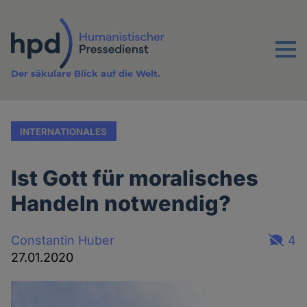
Direkt
zum
Inhalt
Menu
Der säkulare Blick auf die Welt.
INTERNATIONALES
Ist Gott für moralisches
Handeln notwendig?
Constantin Huber
4
27.01.2020