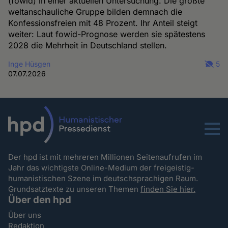
(fowid) in einer aktuellen Untersuchung. Die größte
weltanschauliche Gruppe bilden demnach die
Konfessionsfreien mit 48 Prozent. Ihr Anteil steigt
weiter: Laut fowid-Prognose werden sie spätestens
2028 die Mehrheit in Deutschland stellen.
Inge Hüsgen
5
07.07.2026
Menu
Der hpd ist mit mehreren Millionen Seitenaufrufen im
Jahr das wichtigste Online-Medium der freigeistig-
humanistischen Szene im deutschsprachigen Raum.
Grundsatztexte zu unseren Themen
finden Sie hier.
Über den hpd
Über uns
Redaktion