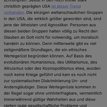
schrumpfen. Selbst in den noch immer stark
christlich geprägten USA
ist dieser Trend
vorhanden
. Die einzigen weltanschaulichen Gruppen
in den USA, die wirklich größer geworden sind, sind
jene der Atheisten und Agnostiker. Personen aus
diesen beiden Gruppen halten völlig zu Recht den
Glauben an Gott nicht für notwendig, um moralisch
handeln zu können. Denn mittlerweile gibt es viel
zeitgemäßere Grundlagen, die ein ethisches
Wertegerüst begründen können. Auf Basis des
evolutionären Humanismus, des Utilitarismus, des
Altruismus oder des Kosmopolitismus etwa, wurden
noch keine Kriege geführt und kam es noch nicht
zur systematischen Diskriminierung Un- und
Andersgläubiger. Diese Wertegerüste kommen in
der Regel sogar ohne unhinterfragbare, vermeintlich
immerwährend gültige Wahrheiten aus und diese
stellen reale gesellschaftliche Probleme und