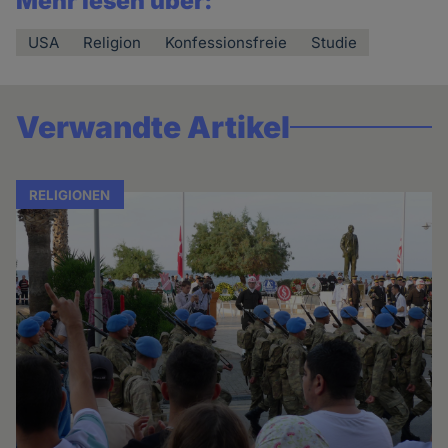
Mehr lesen über:
USA
Religion
Konfessionsfreie
Studie
Verwandte Artikel
RELIGIONEN