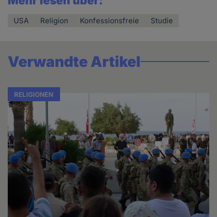
Mehr lesen über:
USA
Religion
Konfessionsfreie
Studie
Verwandte Artikel
RELIGIONEN