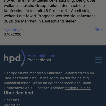
(fowid) in einer aktuellen Untersuchung. Die größte
weltanschauliche Gruppe bilden demnach die
Konfessionsfreien mit 48 Prozent. Ihr Anteil steigt
weiter: Laut fowid-Prognose werden sie spätestens
2028 die Mehrheit in Deutschland stellen.
Inge Hüsgen
5
07.07.2026
Menu
Der hpd ist mit mehreren Millionen Seitenaufrufen im
Jahr das wichtigste Online-Medium der freigeistig-
humanistischen Szene im deutschsprachigen Raum.
Grundsatztexte zu unseren Themen
finden Sie hier.
Über den hpd
Über uns
Redaktion