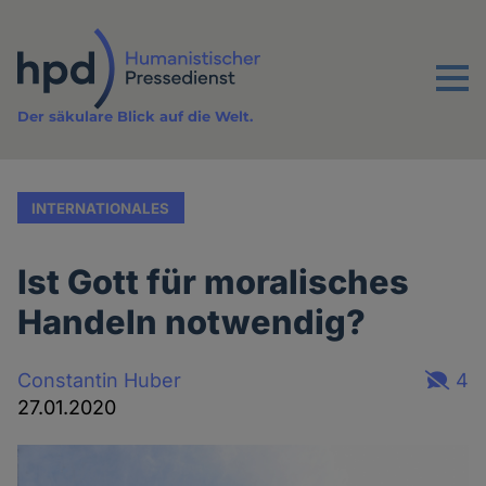
Direkt
zum
Inhalt
Menu
Der säkulare Blick auf die Welt.
INTERNATIONALES
Ist Gott für moralisches
Handeln notwendig?
Constantin Huber
4
27.01.2020