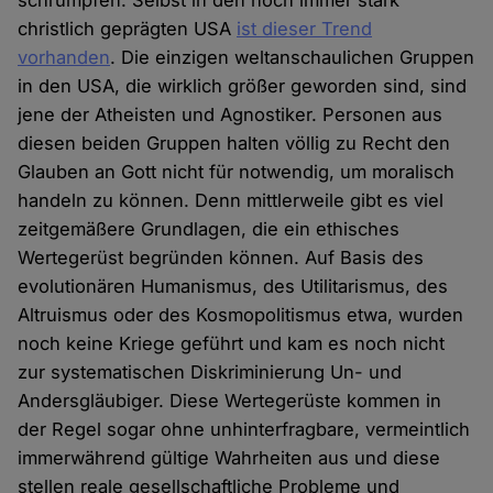
schrumpfen. Selbst in den noch immer stark
christlich geprägten USA
ist dieser Trend
vorhanden
. Die einzigen weltanschaulichen Gruppen
in den USA, die wirklich größer geworden sind, sind
jene der Atheisten und Agnostiker. Personen aus
diesen beiden Gruppen halten völlig zu Recht den
Glauben an Gott nicht für notwendig, um moralisch
handeln zu können. Denn mittlerweile gibt es viel
zeitgemäßere Grundlagen, die ein ethisches
Wertegerüst begründen können. Auf Basis des
evolutionären Humanismus, des Utilitarismus, des
Altruismus oder des Kosmopolitismus etwa, wurden
noch keine Kriege geführt und kam es noch nicht
zur systematischen Diskriminierung Un- und
Andersgläubiger. Diese Wertegerüste kommen in
der Regel sogar ohne unhinterfragbare, vermeintlich
immerwährend gültige Wahrheiten aus und diese
stellen reale gesellschaftliche Probleme und