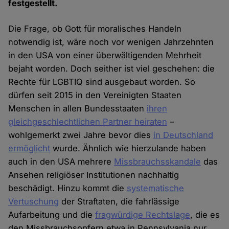
festgestellt.
Die Frage, ob Gott für moralisches Handeln
notwendig ist, wäre noch vor wenigen Jahrzehnten
in den USA von einer überwältigenden Mehrheit
bejaht worden. Doch seither ist viel geschehen: die
Rechte für LGBTIQ sind ausgebaut worden. So
dürfen seit 2015 in den Vereinigten Staaten
Menschen in allen Bundesstaaten
ihren
gleichgeschlechtlichen Partner heiraten
–
wohlgemerkt zwei Jahre bevor dies
in Deutschland
ermöglicht
wurde. Ähnlich wie hierzulande haben
auch in den USA mehrere
Missbrauchsskandale
das
Ansehen religiöser Institutionen nachhaltig
beschädigt. Hinzu kommt die
systematische
Vertuschung
der Straftaten, die fahrlässige
Aufarbeitung und die
fragwürdige Rechtslage
, die es
den Missbrauchsopfern etwa in Pennsylvania nur