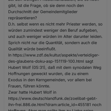
gibt, ist die Frage, ob sie denn noch den
Durchschnitt der Gemeindemitglieder
repräsentieren?
D.h. selbst wenn es nicht mehr Priester werden, so
würden zumindest weniger den Beruf aufgeben,
und auch weniger würden im Alter darunter leiden.
Sprich nicht nur die Quantität, sondern auch die
Qualität würde beeinflußt.
In https://www.zdf.de/kultur/aspekte/verteidiger-
des-glaubens-doku-asp-151119-100.html sagt
Hubert Wolf (05:31), daß mit dem synodalen Weg
Hoffnungen geweckt wurden, die zu einem
Exodus in den Kerngemeinden, vor allem bei
Frauen, führen könnte.
Zwar hatte Hubert Wolf in
https://www.deutschlandfunk.de/zoelibat-gebt-
ihn-frei.886.de.html?dram:article_id=455181 noch
Hoffnung. Aber man sollte ihm zu Liebe seine