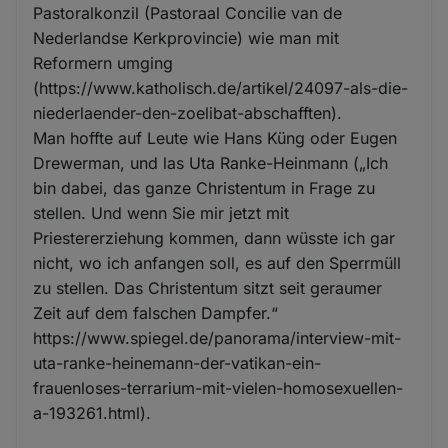
Pastoralkonzil (Pastoraal Concilie van de
Nederlandse Kerkprovincie) wie man mit
Reformern umging
(https://www.katholisch.de/artikel/24097-als-die-
niederlaender-den-zoelibat-abschafften).
Man hoffte auf Leute wie Hans Küng oder Eugen
Drewerman, und las Uta Ranke-Heinmann („Ich
bin dabei, das ganze Christentum in Frage zu
stellen. Und wenn Sie mir jetzt mit
Priestererziehung kommen, dann wüsste ich gar
nicht, wo ich anfangen soll, es auf den Sperrmüll
zu stellen. Das Christentum sitzt seit geraumer
Zeit auf dem falschen Dampfer.“
https://www.spiegel.de/panorama/interview-mit-
uta-ranke-heinemann-der-vatikan-ein-
frauenloses-terrarium-mit-vielen-homosexuellen-
a-193261.html).