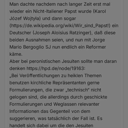
Man dachte nachdem nach langer Zeit erst mal
wieder ein Nicht-Italiener Papst wurde (Karol
Józef Wojtyła) und dann sogar
(https://de.wikipedia.org/wiki/Wir_sind_Papst!) ein
Deutscher (Joseph Aloisius Ratzinger), daß diese
beiden Ausnahmen seien, und nun mit Jorge
Mario Bergoglio SJ nun endlich ein Reformer
käme.
Aber bei peronistischen Jesuiten sollte man daran
denken https://hpd.de/node/19163:
„Bei Veröffentlichungen zu heiklen Themen
benutzen kirchliche Repräsentanten gerne
Formulierungen, die zwar „technisch“ nicht
gelogen sind, die allerdings durch geschickte
Formulierungen und Weglassen relevanter
Informationen das Gegenteil von dem
suggerieren, was tatsächlich der Fall ist. Es
handelt sich dabei um die den Jesuiten