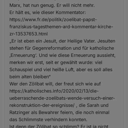
Marx, hat nun genug. Er will nicht mehr.
Er hält es, wie dieser Kommentator:
https://www.fr.de/politik/zoelibat-papst-
franziskus-tagesthemen-ard-kommentar-kirche-
zr-13537653.html
„Er ist eben ein Jesuit, der Heilige Vater. Jesuiten
stehen für Gegenreformation und für katholische
‚Erneuerung‘. Und wie diese Erneuerung aussieht,
merken wir erst, seit er gewählt wurde: viel
Schauspiel und viel heiße Luft, aber es soll alles
beim alten bleiben“
Wer den Zölibat will, der freut sich wie auf
https://katholisches.info/2020/02/13/die-
ueberraschende-zoelibats-wende-versuch-einer-
rekonstruktion-der-ereignisse/ , die Sarah und
Ratzinger als Bewahrer feiern, die noch einmal
das Schlimmste verhindern konnten.
Ist denn der Zölibat so schlimm? Er ist ja nicht