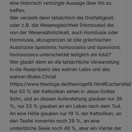
eine historisch verbürgte Aussage über ihn zu
treffen.
Wer versteht denn tatsächlich die Dreifaltigkeit,
oder z.B. die Wesensgleichheit (Homousie) die
von der Wesensähnlichkeit, auch Homöusie oder
Homoiusia, abzugrenzen ist (die griechischen
Ausdrücke ὁμοούσιος homooúsios und ὁμοιούσιος
homoioúsios unterscheidet lediglich ein Iota)?
Wer glaubt denn an die tatsächliche Verwandlung
in die Realpräsenz des wahren Leibs und des
wahren Blutes Christi
(https://www.theologe.de/theologe18.htm#Eucharistie)
Nur 63 % der Katholiken sehen in Jesus Gottes
Sohn, und an dessen Auferstehung glauben nur 39
%, nur 53 % glauben an ein Leben nach dem Tod.
An eine Hölle glauben nur 19 % der Katholiken, an
den Teufel immerhin noch 29 %, an eine
unsterbliche Seele noch 49 %, aber ein Viertel der