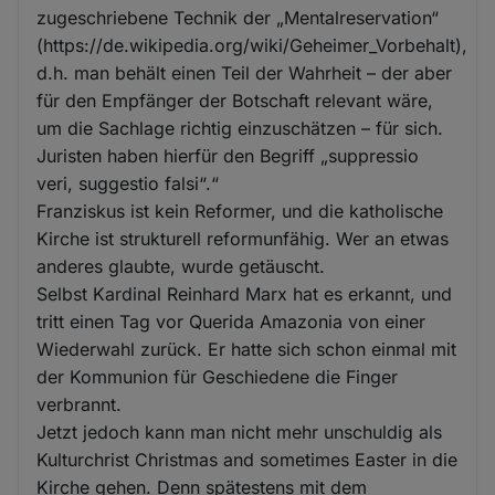
zugeschriebene Technik der „Mentalreservation“
(https://de.wikipedia.org/wiki/Geheimer_Vorbehalt),
d.h. man behält einen Teil der Wahrheit – der aber
für den Empfänger der Botschaft relevant wäre,
um die Sachlage richtig einzuschätzen – für sich.
Juristen haben hierfür den Begriff „suppressio
veri, suggestio falsi“.“
Franziskus ist kein Reformer, und die katholische
Kirche ist strukturell reformunfähig. Wer an etwas
anderes glaubte, wurde getäuscht.
Selbst Kardinal Reinhard Marx hat es erkannt, und
tritt einen Tag vor Querida Amazonia von einer
Wiederwahl zurück. Er hatte sich schon einmal mit
der Kommunion für Geschiedene die Finger
verbrannt.
Jetzt jedoch kann man nicht mehr unschuldig als
Kulturchrist Christmas and sometimes Easter in die
Kirche gehen. Denn spätestens mit dem