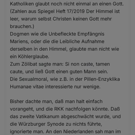
Katholiken glaubt noch nicht einmal an einen Gott.
(Zahlen aus Spiegel Heft 17/2019 Der Himmel ist
leer, warum selbst Christen keinen Gott mehr
brauchen.)
Dogmen wie die Unbefleckte Empfängnis
Mariens, oder die die Leibliche Aufnahme
derselben in den Himmel, glaubte man nicht wie
ein Köhlerglaube.
Zum Zölibat sagte man: Si non caste, tamen
caute, und ließ Gott einen guten Mann sein.
Die Sexualmoral, wie z.B. in der Pillen-Enzyklika
Humanae vitae interessierte nur wenige.
Bisher dachte man, daß man halt einfach
vorangeht, und die RKK nachfolgen könnte. Daß
das zweite Vatikanum abgeschwächt wurde, und
die Würzburger Synode zu nichts führte,
ignorierte man. An den Niederlanden sah man im