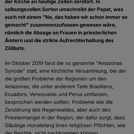
der Kirche an heutige Zeiten zerstört. In
salbungsvollen Sorten umschreibt der Papst, was
auch mit einem "Ne, das haben wir schon immer so
gemacht" zusammenzufassen gewesen wäre,
nämlich die Absage an Frauen in priesterlichen
Ämtern und die strikte Aufrechterhaltung des
Zölibats.
Im Oktober 2019 fand die so genannte "Amazonas
Synode" statt, eine kirchliche Versammlung, bei der
die großen Probleme der Regionen um den
Amazonas, die unter anderem Teile Brasiliens,
Ecuadors, Venezuelas und Perus umfassen,
besprochen werden sollten. Probleme wie die
Zerstörung des Regenwaldes, aber auch den
Priestermangel in der Region, der dafür sorgt, dass
Gläubige monatelang ihren religiösen Pflichten, wie
der Beichte, nicht nachkommen können.