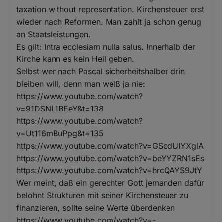
taxation without representation. Kirchensteuer erst
wieder nach Reformen. Man zahlt ja schon genug
an Staatsleistungen.
Es gilt: Intra ecclesiam nulla salus. Innerhalb der
Kirche kann es kein Heil geben.
Selbst wer nach Pascal sicherheitshalber drin
bleiben will, denn man weiß ja nie:
https://www.youtube.com/watch?
v=91DSNL1BEeY&t=138
https://www.youtube.com/watch?
v=Ut116mBuPpg&t=135
https://www.youtube.com/watch?v=GScdUIYXglA
https://www.youtube.com/watch?v=beYYZRN1sEs
https://www.youtube.com/watch?v=hrcQAYS9JtY
Wer meint, daß ein gerechter Gott jemanden dafür
belohnt Strukturen mit seiner Kirchensteuer zu
finanzieren, sollte seine Werte überdenken
https://www.youtube.com/watch?v=-