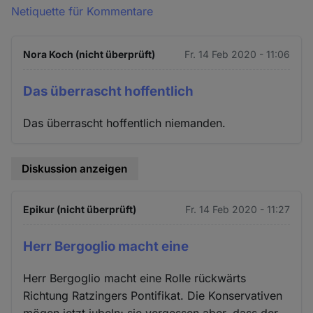
Netiquette für Kommentare
Nora Koch (nicht überprüft)
Fr. 14 Feb 2020 - 11:06
Das überrascht hoffentlich
Das überrascht hoffentlich niemanden.
Diskussion anzeigen
Epikur (nicht überprüft)
Fr. 14 Feb 2020 - 11:27
Herr Bergoglio macht eine
Herr Bergoglio macht eine Rolle rückwärts
Richtung Ratzingers Pontifikat. Die Konservativen