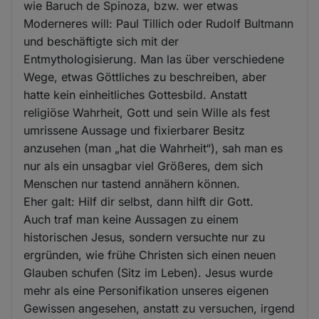
wie Baruch de Spinoza, bzw. wer etwas
Moderneres will: Paul Tillich oder Rudolf Bultmann
und beschäftigte sich mit der
Entmythologisierung. Man las über verschiedene
Wege, etwas Göttliches zu beschreiben, aber
hatte kein einheitliches Gottesbild. Anstatt
religiöse Wahrheit, Gott und sein Wille als fest
umrissene Aussage und fixierbarer Besitz
anzusehen (man „hat die Wahrheit“), sah man es
nur als ein unsagbar viel Größeres, dem sich
Menschen nur tastend annähern können.
Eher galt: Hilf dir selbst, dann hilft dir Gott.
Auch traf man keine Aussagen zu einem
historischen Jesus, sondern versuchte nur zu
ergründen, wie frühe Christen sich einen neuen
Glauben schufen (Sitz im Leben). Jesus wurde
mehr als eine Personifikation unseres eigenen
Gewissen angesehen, anstatt zu versuchen, irgend