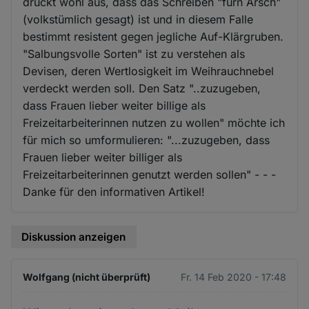
drückt wohl aus, dass das Schreiben "fürn Arsch"
(volkstümlich gesagt) ist und in diesem Falle
bestimmt resistent gegen jegliche Auf-Klärgruben.
"Salbungsvolle Sorten" ist zu verstehen als
Devisen, deren Wertlosigkeit im Weihrauchnebel
verdeckt werden soll. Den Satz "..zuzugeben,
dass Frauen lieber weiter billige als
Freizeitarbeiterinnen nutzen zu wollen" möchte ich
für mich so umformulieren: "...zuzugeben, dass
Frauen lieber weiter billiger als
Freizeitarbeiterinnen genutzt werden sollen" - - -
Danke für den informativen Artikel!
Diskussion anzeigen
Wolfgang (nicht überprüft)
Fr. 14 Feb 2020 - 17:48