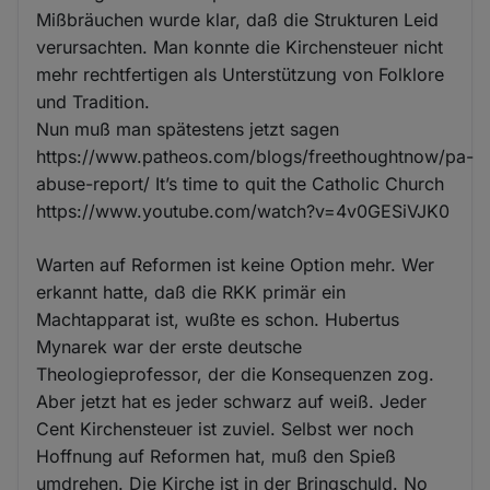
Mißbräuchen wurde klar, daß die Strukturen Leid
verursachten. Man konnte die Kirchensteuer nicht
mehr rechtfertigen als Unterstützung von Folklore
und Tradition.
Nun muß man spätestens jetzt sagen
https://www.patheos.com/blogs/freethoughtnow/pa-
abuse-report/ It’s time to quit the Catholic Church
https://www.youtube.com/watch?v=4v0GESiVJK0
Warten auf Reformen ist keine Option mehr. Wer
erkannt hatte, daß die RKK primär ein
Machtapparat ist, wußte es schon. Hubertus
Mynarek war der erste deutsche
Theologieprofessor, der die Konsequenzen zog.
Aber jetzt hat es jeder schwarz auf weiß. Jeder
Cent Kirchensteuer ist zuviel. Selbst wer noch
Hoffnung auf Reformen hat, muß den Spieß
umdrehen. Die Kirche ist in der Bringschuld. No