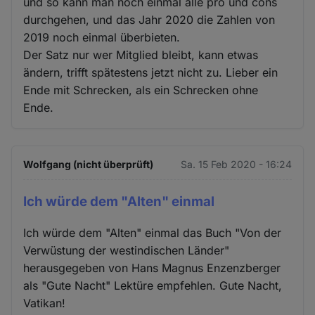
und so kann man noch einmal alle pro und cons
durchgehen, und das Jahr 2020 die Zahlen von
2019 noch einmal überbieten.
Der Satz nur wer Mitglied bleibt, kann etwas
ändern, trifft spätestens jetzt nicht zu. Lieber ein
Ende mit Schrecken, als ein Schrecken ohne
Ende.
Wolfgang (nicht überprüft)
Sa. 15 Feb 2020 - 16:24
Ich würde dem "Alten" einmal
Ich würde dem "Alten" einmal das Buch "Von der
Verwüstung der westindischen Länder"
herausgegeben von Hans Magnus Enzenzberger
als "Gute Nacht" Lektüre empfehlen. Gute Nacht,
Vatikan!