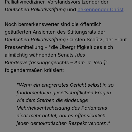
Palliativmediziner, Vorstandsvorsitzender der
Deutschen Palliativstiftung
und
bekennender Christ
.
Noch bemerkenswerter sind die öffentlich
geäußerten Ansichten des Stiftungsrats der
Deutschen Palliativstiftung
Carsten Schütz, der – laut
Pressemitteilung – "die Übergriffigkeit des sich
allmächtig wähnenden Senats
[des
Bundesverfassungsgerichts – Anm. d. Red.]
"
folgendermaßen kritisiert:
"Wenn ein entgrenztes Gericht selbst in so
fundamentalen gesellschaftlichen Fragen
wie dem Sterben die eindeutige
Mehrheitsentscheidung des Parlaments
nicht mehr achtet, hat es offensichtlich
jeden demokratischen Respekt verloren."