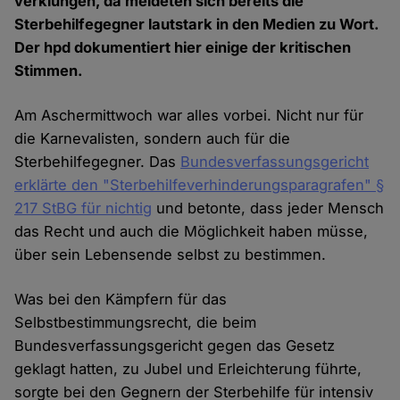
verklungen, da meldeten sich bereits die
Sterbehilfegegner lautstark in den Medien zu Wort.
Der hpd dokumentiert hier einige der kritischen
Stimmen.
Am Aschermittwoch war alles vorbei. Nicht nur für
die Karnevalisten, sondern auch für die
Sterbehilfegegner. Das
Bundesverfassungsgericht
erklärte den "Sterbehilfeverhinderungsparagrafen" §
217 StBG für nichtig
und betonte, dass jeder Mensch
das Recht und auch die Möglichkeit haben müsse,
über sein Lebensende selbst zu bestimmen.
Was bei den Kämpfern für das
Selbstbestimmungsrecht, die beim
Bundesverfassungsgericht gegen das Gesetz
geklagt hatten, zu Jubel und Erleichterung führte,
sorgte bei den Gegnern der Sterbehilfe für intensiv