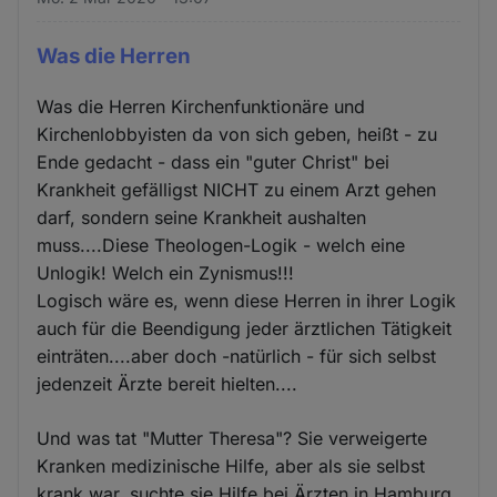
Was die Herren
Was die Herren Kirchenfunktionäre und
Kirchenlobbyisten da von sich geben, heißt - zu
Ende gedacht - dass ein "guter Christ" bei
Krankheit gefälligst NICHT zu einem Arzt gehen
darf, sondern seine Krankheit aushalten
muss....Diese Theologen-Logik - welch eine
Unlogik! Welch ein Zynismus!!!
Logisch wäre es, wenn diese Herren in ihrer Logik
auch für die Beendigung jeder ärztlichen Tätigkeit
einträten....aber doch -natürlich - für sich selbst
jedenzeit Ärzte bereit hielten....
Und was tat "Mutter Theresa"? Sie verweigerte
Kranken medizinische Hilfe, aber als sie selbst
krank war, suchte sie Hilfe bei Ärzten in Hamburg.