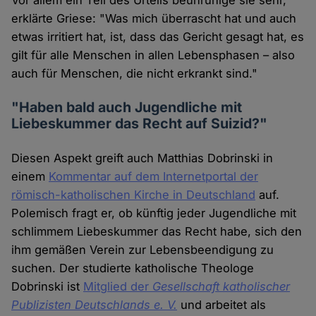
Vor allem ein Teil des Urteils beunruhige sie sehr,
erklärte Griese: "Was mich überrascht hat und auch
etwas irritiert hat, ist, dass das Gericht gesagt hat, es
gilt für alle Menschen in allen Lebensphasen – also
auch für Menschen, die nicht erkrankt sind."
"Haben bald auch Jugendliche mit
Liebeskummer das Recht auf Suizid?"
Diesen Aspekt greift auch Matthias Dobrinski in
einem
Kommentar auf dem Internetportal der
römisch-katholischen Kirche in Deutschland
auf.
Polemisch fragt er, ob künftig jeder Jugendliche mit
schlimmem Liebeskummer das Recht habe, sich den
ihm gemäßen Verein zur Lebensbeendigung zu
suchen. Der studierte katholische Theologe
Dobrinski ist
Mitglied der
Gesellschaft katholischer
Publizisten Deutschlands e. V.
und arbeitet als