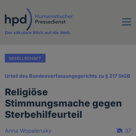
Direkt
zum
Inhalt
Menu
Der säkulare Blick auf die Welt.
GESELLSCHAFT
Urteil des Bundesverfassungsgerichts zu § 217 StGB
Religiöse
Stimmungsmache gegen
Sterbehilfeurteil
Anna Wopalensky
37