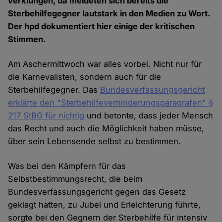
verklungen, da meldeten sich bereits die
Sterbehilfegegner lautstark in den Medien zu Wort.
Der hpd dokumentiert hier einige der kritischen
Stimmen.
Am Aschermittwoch war alles vorbei. Nicht nur für
die Karnevalisten, sondern auch für die
Sterbehilfegegner. Das
Bundesverfassungsgericht
erklärte den "Sterbehilfeverhinderungsparagrafen" §
217 StBG für nichtig
und betonte, dass jeder Mensch
das Recht und auch die Möglichkeit haben müsse,
über sein Lebensende selbst zu bestimmen.
Was bei den Kämpfern für das
Selbstbestimmungsrecht, die beim
Bundesverfassungsgericht gegen das Gesetz
geklagt hatten, zu Jubel und Erleichterung führte,
sorgte bei den Gegnern der Sterbehilfe für intensiv