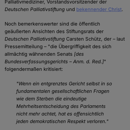
Palliativmediziner, Vorstandsvorsitzender der
Deutschen Palliativstiftung
und
bekennender Christ
.
Noch bemerkenswerter sind die öffentlich
geäußerten Ansichten des Stiftungsrats der
Deutschen Palliativstiftung
Carsten Schütz, der – laut
Pressemitteilung – "die Übergriffigkeit des sich
allmächtig wähnenden Senats
[des
Bundesverfassungsgerichts – Anm. d. Red.]
"
folgendermaßen kritisiert:
"Wenn ein entgrenztes Gericht selbst in so
fundamentalen gesellschaftlichen Fragen
wie dem Sterben die eindeutige
Mehrheitsentscheidung des Parlaments
nicht mehr achtet, hat es offensichtlich
jeden demokratischen Respekt verloren."