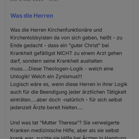
Was die Herren
Was die Herren Kirchenfunktionäre und
Kirchenlobbyisten da von sich geben, heißt - zu
Ende gedacht - dass ein "guter Christ" bei
Krankheit gefälligst NICHT zu einem Arzt gehen
darf, sondern seine Krankheit aushalten
muss....Diese Theologen-Logik - welch eine
Unlogik! Welch ein Zynismus!!!
Logisch wäre es, wenn diese Herren in ihrer Logik
auch für die Beendigung jeder ärztlichen Tätigkeit
einträten....aber doch -natürlich - für sich selbst
jedenzeit Ärzte bereit hielten....
Und was tat "Mutter Theresa"? Sie verweigerte
Kranken medizinische Hilfe, aber als sie selbst
krank war, suchte sie Hilfe bei Ärzten in Hamburg.