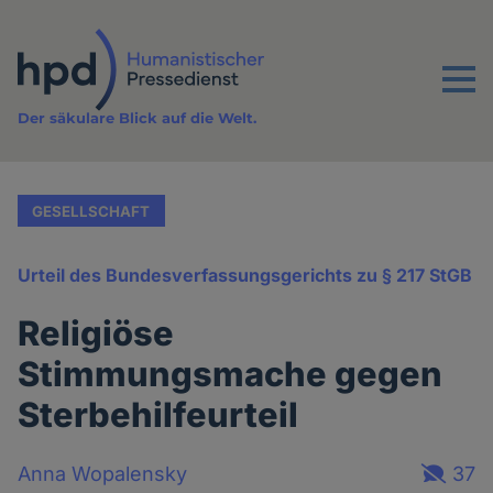
Direkt
zum
Inhalt
Menu
Der säkulare Blick auf die Welt.
GESELLSCHAFT
Urteil des Bundesverfassungsgerichts zu § 217 StGB
Religiöse
Stimmungsmache gegen
Sterbehilfeurteil
Anna Wopalensky
37