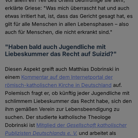
Vor allem ein Teil des Urteils beunruhige sie sehr,
erklärte Griese: "Was mich überrascht hat und auch
etwas irritiert hat, ist, dass das Gericht gesagt hat, es
gilt für alle Menschen in allen Lebensphasen – also
auch für Menschen, die nicht erkrankt sind."
"Haben bald auch Jugendliche mit
Liebeskummer das Recht auf Suizid?"
Diesen Aspekt greift auch Matthias Dobrinski in
einem
Kommentar auf dem Internetportal der
römisch-katholischen Kirche in Deutschland
auf.
Polemisch fragt er, ob künftig jeder Jugendliche mit
schlimmem Liebeskummer das Recht habe, sich den
ihm gemäßen Verein zur Lebensbeendigung zu
suchen. Der studierte katholische Theologe
Dobrinski ist
Mitglied der
Gesellschaft katholischer
Publizisten Deutschlands e. V.
und arbeitet als