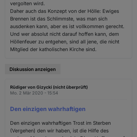
vergolten wird.
Daher auch das Konzept von der Hölle: Ewiges
Brennen ist das Schlimmste, was man sich
ausdenken kann, aber es ist vollkommen gerecht.
Und wer absolut nicht darauf hoffen kann, dem
Höllenfeuer zu entgehen, sind all jene, die nicht
Mitglied der katholischen Kirche sind.
Diskussion anzeigen
Rüdiger von Gizycki (nicht überprüft)
Mo. 2 Mär 2020 - 15:54
Den einzigen wahrhaftigen
Den einzigen wahrhaftigen Trost im Sterben
(Vergehen) den wir haben, ist die Hilfe des