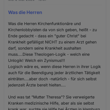
Was die Herren
Was die Herren Kirchenfunktionäre und
Kirchenlobbyisten da von sich geben, heißt - zu
Ende gedacht - dass ein "guter Christ" bei
Krankheit gefälligst NICHT zu einem Arzt gehen
darf, sondern seine Krankheit aushalten
muss....Diese Theologen-Logik - welch eine
Unlogik! Welch ein Zynismus!!!
Logisch wäre es, wenn diese Herren in ihrer Logik
auch für die Beendigung jeder ärztlichen Tätigkeit
einträten....aber doch -natürlich - für sich selbst
jedenzeit Ärzte bereit hielten....
Und was tat "Mutter Theresa"? Sie verweigerte
Kranken medizinische Hilfe, aber als sie selbst
krank war, suchte sie Hilfe bei Ärzten in Hamburg.