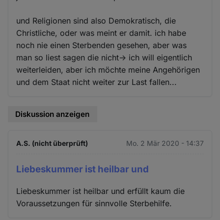
und Religionen sind also Demokratisch, die
Christliche, oder was meint er damit. ich habe
noch nie einen Sterbenden gesehen, aber was
man so liest sagen die nicht-> ich will eigentlich
weiterleiden, aber ich möchte meine Angehörigen
und dem Staat nicht weiter zur Last fallen...
Diskussion anzeigen
A.S. (nicht überprüft)
Mo. 2 Mär 2020 - 14:37
Liebeskummer ist heilbar und
Liebeskummer ist heilbar und erfüllt kaum die
Voraussetzungen für sinnvolle Sterbehilfe.