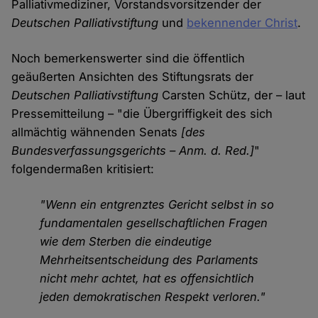
Palliativmediziner, Vorstandsvorsitzender der
Deutschen Palliativstiftung
und
bekennender Christ
.
Noch bemerkenswerter sind die öffentlich
geäußerten Ansichten des Stiftungsrats der
Deutschen Palliativstiftung
Carsten Schütz, der – laut
Pressemitteilung – "die Übergriffigkeit des sich
allmächtig wähnenden Senats
[des
Bundesverfassungsgerichts – Anm. d. Red.]
"
folgendermaßen kritisiert:
"Wenn ein entgrenztes Gericht selbst in so
fundamentalen gesellschaftlichen Fragen
wie dem Sterben die eindeutige
Mehrheitsentscheidung des Parlaments
nicht mehr achtet, hat es offensichtlich
jeden demokratischen Respekt verloren."