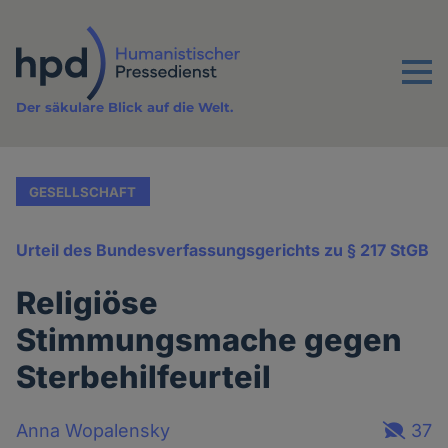
Direkt
zum
Inhalt
Menu
Der säkulare Blick auf die Welt.
GESELLSCHAFT
Urteil des Bundesverfassungsgerichts zu § 217 StGB
Religiöse
Stimmungsmache gegen
Sterbehilfeurteil
Anna Wopalensky
37