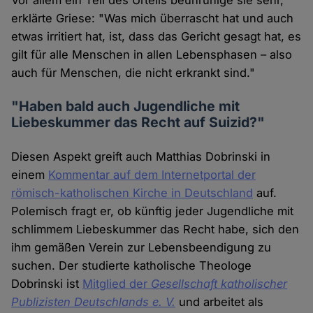
Vor allem ein Teil des Urteils beunruhige sie sehr,
erklärte Griese: "Was mich überrascht hat und auch
etwas irritiert hat, ist, dass das Gericht gesagt hat, es
gilt für alle Menschen in allen Lebensphasen – also
auch für Menschen, die nicht erkrankt sind."
"Haben bald auch Jugendliche mit
Liebeskummer das Recht auf Suizid?"
Diesen Aspekt greift auch Matthias Dobrinski in
einem
Kommentar auf dem Internetportal der
römisch-katholischen Kirche in Deutschland
auf.
Polemisch fragt er, ob künftig jeder Jugendliche mit
schlimmem Liebeskummer das Recht habe, sich den
ihm gemäßen Verein zur Lebensbeendigung zu
suchen. Der studierte katholische Theologe
Dobrinski ist
Mitglied der
Gesellschaft katholischer
Publizisten Deutschlands e. V.
und arbeitet als