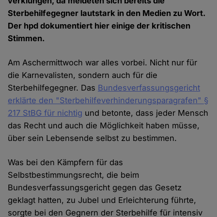
verklungen, da meldeten sich bereits die
Sterbehilfegegner lautstark in den Medien zu Wort.
Der hpd dokumentiert hier einige der kritischen
Stimmen.
Am Aschermittwoch war alles vorbei. Nicht nur für
die Karnevalisten, sondern auch für die
Sterbehilfegegner. Das
Bundesverfassungsgericht
erklärte den "Sterbehilfeverhinderungsparagrafen" §
217 StBG für nichtig
und betonte, dass jeder Mensch
das Recht und auch die Möglichkeit haben müsse,
über sein Lebensende selbst zu bestimmen.
Was bei den Kämpfern für das
Selbstbestimmungsrecht, die beim
Bundesverfassungsgericht gegen das Gesetz
geklagt hatten, zu Jubel und Erleichterung führte,
sorgte bei den Gegnern der Sterbehilfe für intensiv