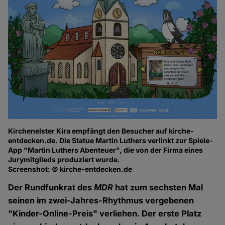
Kirchenelster Kira empfängt den Besucher auf kirche-
Im
entdecken.de. Die Statue Martin Luthers verlinkt zur Spiele-
mu
App "Martin Luthers Abenteuer", die von der Firma eines
Sc
Jurymitglieds produziert wurde.
Screenshot: © kirche-entdecken.de
Der Rundfunkrat des
MDR
hat zum sechsten Mal
seinen im zwei-Jahres-Rhythmus vergebenen
"Kinder-Online-Preis" verliehen. Der erste Platz