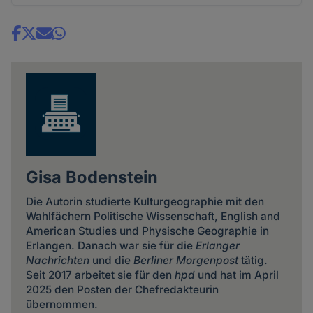
Share
news
Gisa Bodenstein
Die Autorin studierte Kulturgeographie mit den
Wahlfächern Politische Wissenschaft, English and
American Studies und Physische Geographie in
Erlangen. Danach war sie für die
Erlanger
Nachrichten
und die
Berliner Morgenpost
tätig.
Seit 2017 arbeitet sie für den
hpd
und hat im April
2025 den Posten der Chefredakteurin
übernommen.