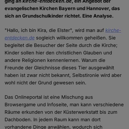
ging an
kirche-entdecken.de
, ein Angebot der
evangelischen Kirchen Bayern und Hannover, das
sich an Grundschulkinder richtet. Eine Analyse.
"Hallo, ich bin Kira, die Elster", wird man auf
kirche-
entdecken.de
sogleich willkommen geheißen. Sie
begleitet die Besucher der Seite durch die Kirche;
Kinder sollen hier den christlichen Glauben und
andere Religionen kennenlernen. Warum die
Freunde der Gleichnisse dieses Tier ausgewählt
haben ist zwar nicht bekannt, Selbstironie wird aber
wohl nicht der Grund gewesen sein.
Das Onlineportal ist eine Mischung aus
Browsergame und Infoseite, man kann verschiedene
Räume erkunden von der Küsterwerkstatt bis zum
Dachboden. In jedem Raum kann man dort
vorhandene Dinge anwählen, wodurch sich