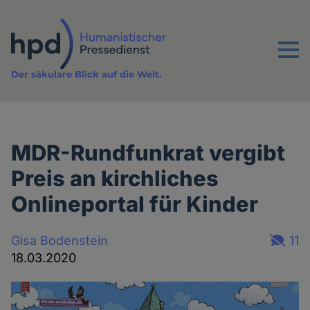
Direkt
zum
Inhalt
Menu
Der säkulare Blick auf die Welt.
MDR-Rundfunkrat vergibt
Preis an kirchliches
Onlineportal für Kinder
Gisa Bodenstein
11
18.03.2020