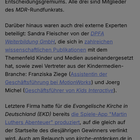
Entscheidungsgremiums. Alle drei sind Mitglieder
des
MDR
-Rundfunkrats.
Darüber hinaus waren auch drei externe Experten
beteiligt: Sandra Fleischer von der
DPFA
Weiterbildung GmbH
, die sich in
zahlreichen
wissenschaftlichen Publikationen
mit dem
Themenfeld Kinder und Medien auseinandergesetzt
hat, sowie zwei Vertreter aus der Kindermedien-
Branche: Franziska Ziege (
Assistentin der
Geschäftsführung bei
MotionWorks
) und Joerg
Michel (
Geschäftsführer von
Kids Interactive
).
Letztere Firma hatte für die
Evangelische Kirche in
Deutschland (EKD)
bereits
die Spiele-App "Martin
Luthers Abenteuer" produziert
, auf die gleich auf
der Startseite des diesjährigen Gewinners verlinkt
wird. Auch am Relaunch von
kirche-entdecken.de
in