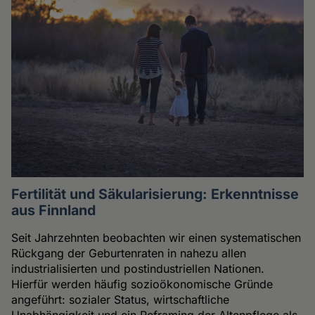
Fertilität und Säkularisierung: Erkenntnisse
aus Finnland
Seit Jahrzehnten beobachten wir einen systematischen
Rückgang der Geburtenraten in nahezu allen
industrialisierten und postindustriellen Nationen.
Hierfür werden häufig sozioökonomische Gründe
angeführt: sozialer Status, wirtschaftliche
Unabhängigkeit und ein Reframing der Altenpflege als