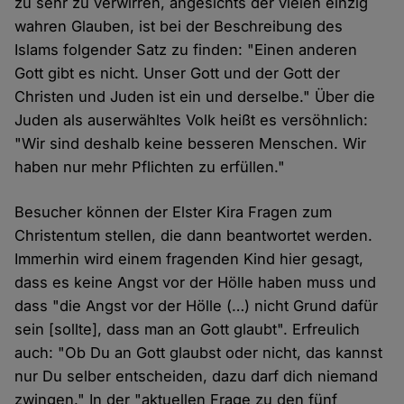
zu sehr zu verwirren, angesichts der vielen einzig
wahren Glauben, ist bei der Beschreibung des
Islams folgender Satz zu finden: "Einen anderen
Gott gibt es nicht. Unser Gott und der Gott der
Christen und Juden ist ein und derselbe." Über die
Juden als auserwähltes Volk heißt es versöhnlich:
"Wir sind deshalb keine besseren Menschen. Wir
haben nur mehr Pflichten zu erfüllen."
Besucher können der Elster Kira Fragen zum
Christentum stellen, die dann beantwortet werden.
Immerhin wird einem fragenden Kind hier gesagt,
dass es keine Angst vor der Hölle haben muss und
dass "die Angst vor der Hölle (…) nicht Grund dafür
sein [sollte], dass man an Gott glaubt". Erfreulich
auch: "Ob Du an Gott glaubst oder nicht, das kannst
nur Du selber entscheiden, dazu darf dich niemand
zwingen." In der "aktuellen Frage zu den fünf