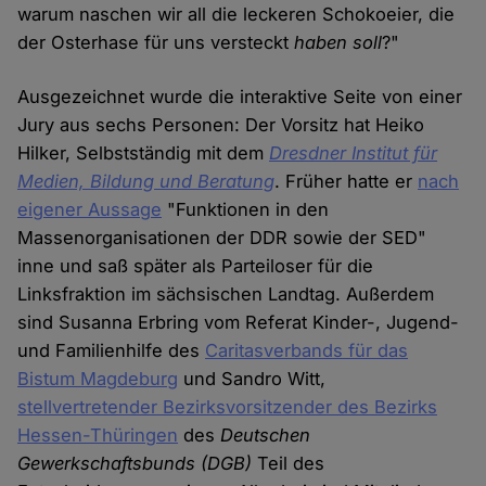
warum naschen wir all die leckeren Schokoeier, die
der Osterhase für uns versteckt
haben soll
?"
Ausgezeichnet wurde die interaktive Seite von einer
Jury aus sechs Personen: Der Vorsitz hat Heiko
Hilker, Selbstständig mit dem
Dresdner Institut für
Medien, Bildung und Beratung
. Früher hatte er
nach
eigener Aussage
"Funktionen in den
Massenorganisationen der DDR sowie der SED"
inne und saß später als Parteiloser für die
Linksfraktion im sächsischen Landtag. Außerdem
sind Susanna Erbring vom Referat Kinder-, Jugend-
und Familienhilfe des
Caritasverbands für das
Bistum Magdeburg
und Sandro Witt,
stellvertretender Bezirksvorsitzender des Bezirks
Hessen-Thüringen
des
Deutschen
Gewerkschaftsbunds (DGB)
Teil des